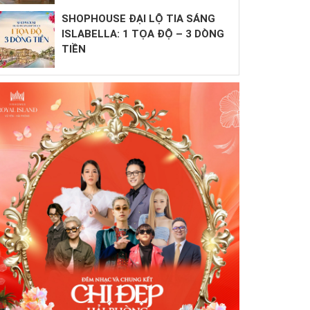
SHOPHOUSE ĐẠI LỘ TIA SÁNG
ISLABELLA: 1 TỌA ĐỘ – 3 DÒNG
TIỀN