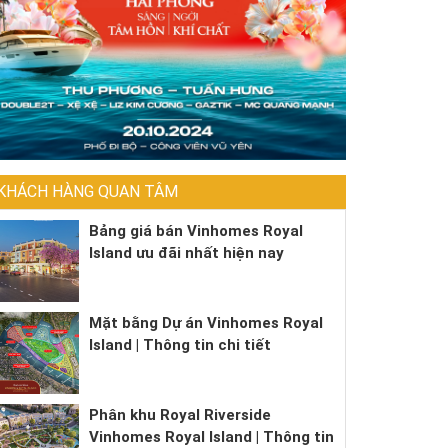
KHÁCH HÀNG QUAN TÂM
Bảng giá bán Vinhomes Royal
Island ưu đãi nhất hiện nay
Mặt bằng Dự án Vinhomes Royal
Island | Thông tin chi tiết
Phân khu Royal Riverside
Vinhomes Royal Island | Thông tin