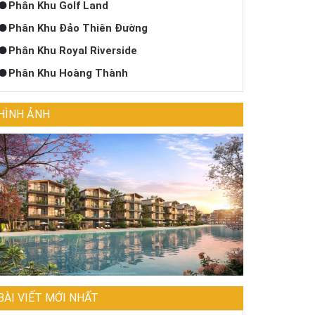
Phân Khu Golf Land
Phân Khu Đảo Thiên Đường
Phân Khu Royal Riverside
Phân Khu Hoàng Thành
HÌNH ẢNH
BÀI VIẾT MỚI NHẤT