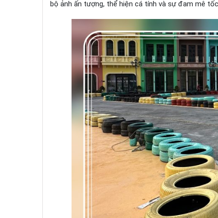
bộ ảnh ấn tượng, thể hiện cá tính và sự đam mê tố