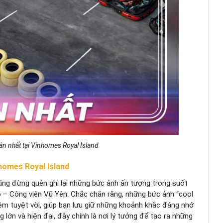
tân nhất tại Vinhomes Royal Island
homes Royal Island
ũng đừng quên ghi lại những bức ảnh ấn tượng trong suốt
ộ – Công viên Vũ Yên. Chắc chắn rằng, những bức ảnh “cool
iệm tuyệt vời, giúp bạn lưu giữ những khoảnh khắc đáng nhớ
 lớn và hiện đại, đây chính là nơi lý tưởng để tạo ra những