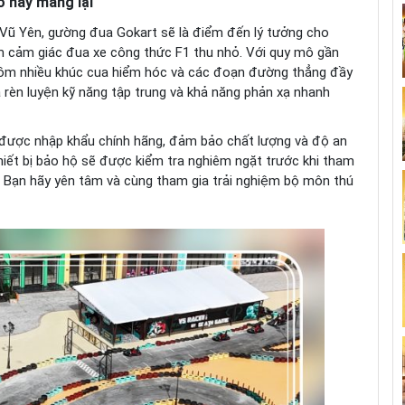
o này mang lại
 Vũ Yên, gường đua Gokart sẽ là điểm đến lý tưởng cho
ệm cảm giác đua xe công thức F1 thu nhỏ. Với quy mô gần
gồm nhiều khúc cua hiểm hóc và các đoạn đường thẳng đầy
a rèn luyện kỹ năng tập trung và khả năng phản xạ nhanh
 được nhập khẩu chính hãng, đảm bảo chất lượng và độ an
hiết bị bảo hộ sẽ được kiểm tra nghiêm ngặt trước khi tham
m. Bạn hãy yên tâm và cùng tham gia trải nghiệm bộ môn thú