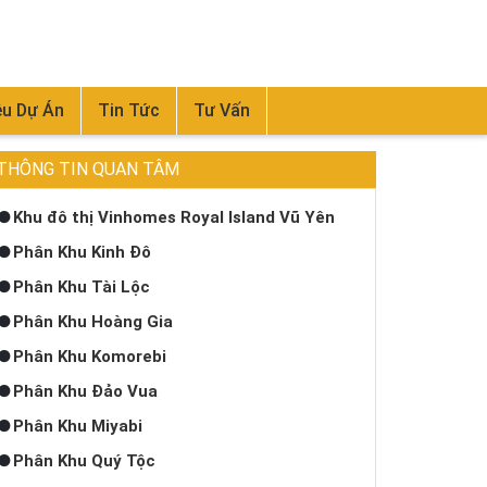
ệu Dự Án
Tin Tức
Tư Vấn
THÔNG TIN QUAN TÂM
Khu đô thị Vinhomes Royal Island Vũ Yên
Phân Khu Kinh Đô
Phân Khu Tài Lộc
Phân Khu Hoàng Gia
Phân Khu Komorebi
Phân Khu Đảo Vua
Phân Khu Miyabi
Phân Khu Quý Tộc