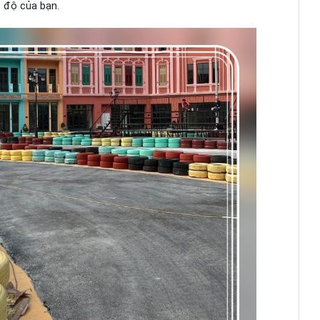
c độ của bạn.