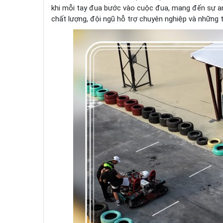
khi mỗi tay đua bước vào cuộc đua, mang đến sự an
chất lượng, đội ngũ hỗ trợ chuyên nghiệp và những t