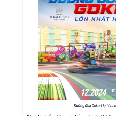
Đường đua Gokart tại Vinh