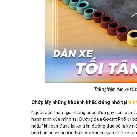
Trải nghiệm dàn xe tối 
Chớp lấy những khoảnh khắc đáng nhớ tại
Vin
Ngoài việc tham gia những cuộc đua gay cấn, bạn c
hành trình của mình tại Đường đua Gokart Phố đi b
ngầu” khi bạn đang lái xe trên đường đua sẽ là kỷ n
bên bạn bè và người thân. Với không gian đua xe rộng