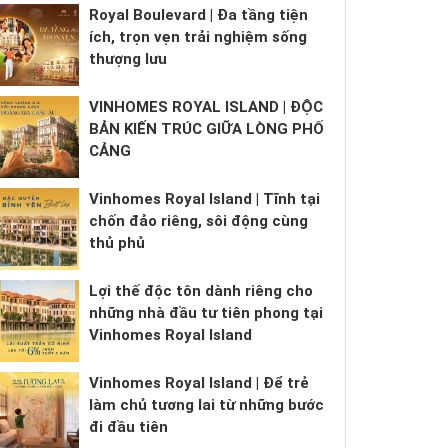
Royal Boulevard | Đa tầng tiện
ích, trọn vẹn trải nghiệm sống
thượng lưu
VINHOMES ROYAL ISLAND | ĐỘC
BẢN KIẾN TRÚC GIỮA LÒNG PHỐ
CẢNG
Vinhomes Royal Island | Tĩnh tại
chốn đảo riêng, sôi động cùng
thủ phủ
Lợi thế độc tôn dành riêng cho
những nhà đầu tư tiên phong tại
Vinhomes Royal Island
Vinhomes Royal Island | Để trẻ
làm chủ tương lai từ những bước
đi đầu tiên