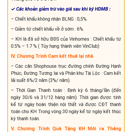
✓ Các khoản giảm trừ vào giá sau khi ký HDMB :
– Chiết khấu không nhận BLNG : 0,5%.
– Giảm từ chiết khấu về ở sớm : 6%.
– KH là đã sở hữu BĐS của Vinhomes : Chiết khấu từ
0.5% – 1.7 % ( Tùy hạng thành viên VinClub)
IV. Chương Trình Cam kết thuê lại nhà
– Các căn Shophouse trục đường chính Đường Hạnh
Phúc, Đường Tương lai và Phân khu Tài Lộc : Cam kết
lãi suất 6%/2 năm (3%/ năm).
– Thời Gian Thanh toán : Định kỳ 6 tháng/lần (đến
ngày 30/6 và 31/12 hàng năm). Thời gian được tính
kể từ ngày hoàn thiện nội thất và được CĐT thanh
toán cho KH Trong vòng 30 ngày kể từ ngày kết thúc
kỳ thanh toán.
V. Chương Trình Quà Tặng KH Mới ra Tháng