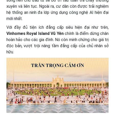
sông nên chủ đầu tư sẽ bố trí tàu tuần tra chạy thường
xuyên và liên tục. Ngoài ra, cư dân còn được trải nghiệm
hệ thống an ninh đa lớp ứng dụng công nghệ AI hiện đại
mới nhất.
Với đầy đủ tiện ích đẳng cấp siêu hiện đại như trên,
Vinhomes Royal Island Vũ Yên
chính là điểm dừng chân
hoàn hảo cho các gia đình. Nó còn minh chứng cho giá trị
độc bản, vượt trội nâng tầm đẳng cấp của chủ nhân sở
hữu.