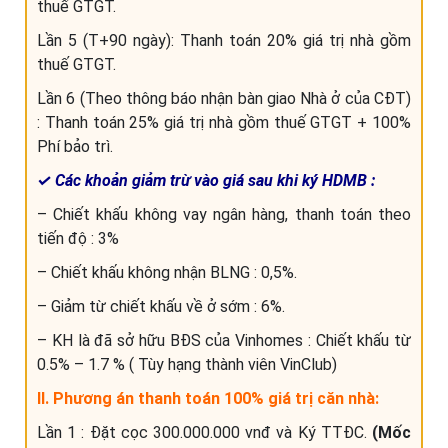
thuế GTGT.
Lần 5 (T+90 ngày): Thanh toán 20% giá trị nhà gồm
thuế GTGT.
Lần 6 (Theo thông báo nhận bàn giao Nhà ở của CĐT)
: Thanh toán 25% giá trị nhà gồm thuế GTGT + 100%
Phí bảo trì.
✓ Các khoản giảm trừ vào giá sau khi ký HDMB :
– Chiết khấu không vay ngân hàng, thanh toán theo
tiến độ : 3%
– Chiết khấu không nhận BLNG : 0,5%.
– Giảm từ chiết khấu về ở sớm : 6%.
– KH là đã sở hữu BĐS của Vinhomes : Chiết khấu từ
0.5% – 1.7 % ( Tùy hạng thành viên VinClub)
II. Phương án thanh toán 100% giá trị căn nhà:
Lần 1 : Đặt cọc 300.000.000 vnđ và Ký TTĐC.
(Mốc