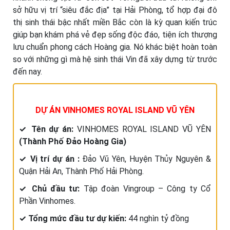
sở hữu vị trí “siêu đắc địa” tại Hải Phòng, tổ hợp đại đô
thị sinh thái bậc nhất miền Bắc còn là kỳ quan kiến trúc
giúp bạn khám phá vẻ đẹp sống độc đáo, tiện ích thượng
lưu chuẩn phong cách Hoàng gia. Nó khác biệt hoàn toàn
so với những gì mà hệ sinh thái Vin đã xây dựng từ trước
đến nay.
DỰ ÁN VINHOMES ROYAL ISLAND VŨ YÊN
✓ Tên dự án:
VINHOMES ROYAL ISLAND VŨ YÊN
(Thành Phố Đảo Hoàng Gia)
✓ Vị trí dự án :
Đảo Vũ Yên, Huyện Thủy Nguyên &
Quận Hải An, Thành Phố Hải Phòng.
✓ Chủ đầu tư:
Tập đoàn Vingroup – Công ty Cổ
Phần Vinhomes.
✓ Tổng mức đầu tư dự kiến:
44 nghìn tỷ đồng