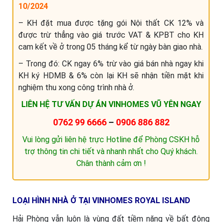
10/2024
– KH đặt mua được tặng gói Nội thất CK 12% và
được trừ thẳng vào giá trước VAT & KPBT cho KH
cam kết về ở trong 05 tháng kể từ ngày bàn giao nhà.
– Trong đó: CK ngay 6% trừ vào giá bán nhà ngay khi
KH ký HDMB & 6% còn lại KH sẽ nhận tiền mặt khi
nghiệm thu xong công trình nhà ở.
LIÊN HỆ TƯ VẤN DỰ ÁN VINHOMES VŨ YÊN NGAY
0762 99 6666
–
0906 886 882
Vui lòng gửi liên hệ trực Hotline để Phòng CSKH hỗ
trợ thông tin chi tiết và nhanh nhất cho Quý khách.
Chân thành cảm ơn !
LOẠI HÌNH NHÀ Ở TẠI VINHOMES ROYAL ISLAND
Hải Phòng vẫn luôn là vùng đất tiềm năng về bất động