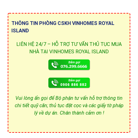
THÔNG TIN PHÒNG CSKH VINHOMES ROYAL
ISLAND
LIÊN HỆ 24/7 – HỖ TRỢ TƯ VẤN THỦ TỤC MUA
NHÀ TẠI VINHOMES ROYAL ISLAND
Vui lòng ấn gọi để Bộ phận tư vấn hỗ trợ thông tin
chi tiết quỹ căn; thủ tục đặt cọc và các giấy tờ pháp
lý về dự án. Chân thành cảm ơn !