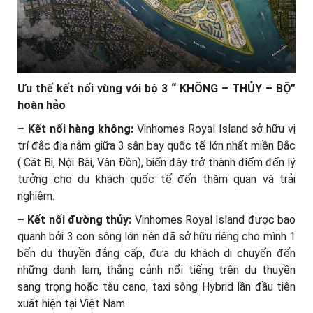
Ưu thế kết nối vùng với bộ 3 “ KHÔNG – THỦY – BỘ”
hoàn hảo
– Kết nối hàng không:
Vinhomes Royal Island sở hữu vị
trí đắc địa nằm giữa 3 sân bay quốc tế lớn nhất miền Bắc
( Cát Bi, Nội Bài, Vân Đồn), biến đây trở thành điểm đến lý
tưởng cho du khách quốc tế đến thăm quan và trải
nghiệm.
– Kết nối đường thủy:
Vinhomes Royal Island được bao
quanh bởi 3 con sông lớn nên đã sở hữu riêng cho mình 1
bến du thuyền đẳng cấp, đưa du khách di chuyển đến
những danh lam, thắng cảnh nổi tiếng trên du thuyền
sang trọng hoặc tàu cano, taxi sông Hybrid lần đầu tiên
xuất hiện tại Việt Nam.