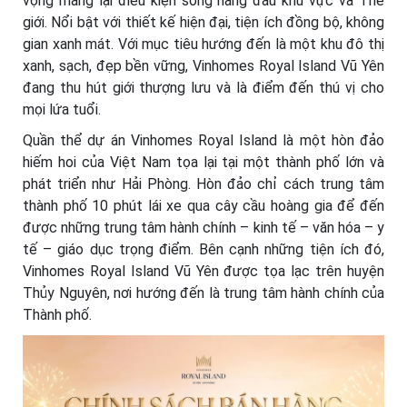
vọng mang lại điều kiện sống hàng đầu khu vực và Thế
giới. Nổi bật với thiết kế hiện đại, tiện ích đồng bộ, không
gian xanh mát. Với mục tiêu hướng đến là một khu đô thị
xanh, sạch, đẹp bền vững, Vinhomes Royal Island Vũ Yên
đang thu hút giới thượng lưu và là điểm đến thú vị cho
mọi lứa tuổi.
Quần thể dự án Vinhomes Royal Island là một hòn đảo
hiếm hoi của Việt Nam tọa lại tại một thành phố lớn và
phát triển như Hải Phòng. Hòn đảo chỉ cách trung tâm
thành phố 10 phút lái xe qua cây cầu hoàng gia để đến
được những trung tâm hành chính – kinh tế – văn hóa – y
tế – giáo dục trọng điểm. Bên cạnh những tiện ích đó,
Vinhomes Royal Island Vũ Yên được tọa lạc trên huyện
Thủy Nguyên, nơi hướng đến là trung tâm hành chính của
Thành phố.