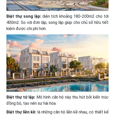
Biệt thự song lập:
diện tích khoảng 180-200m2 cho tới
400m2. So với đơn lập, song lập giúp cho chủ sở hữu tiết
kiệm được chi phí hơn.
Biệt thự tứ lập:
Mô hình căn hộ này thu hút bởi kiến trúc
đồng bộ, tạo nên sự hài hòa.
Biệt thự liền kề:
là những căn hộ liền kề nhau, có thiết kế