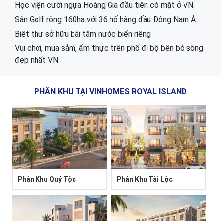
Học viện cưỡi ngựa Hoàng Gia đầu tiên có mặt ở VN.
Sân Golf rộng 160ha với 36 hố hàng đầu Đông Nam Á
Biệt thự sở hữu bãi tắm nước biển riêng
Vui chơi, mua sắm, ẩm thực trên phố đi bộ bên bờ sông
đẹp nhất VN.
PHÂN KHU TẠI VINHOMES ROYAL ISLAND
Phân Khu Quý Tộc
Phân Khu Tài Lộc