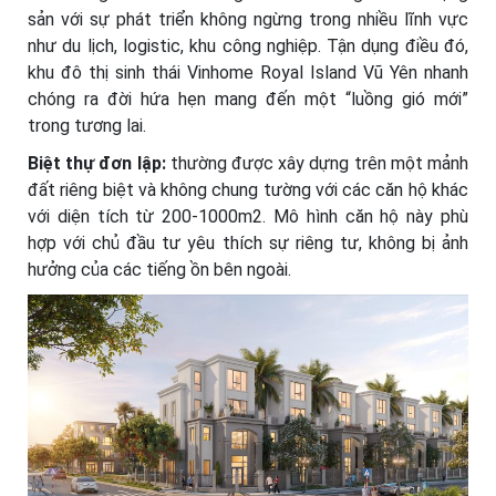
sản với sự phát triển không ngừng trong nhiều lĩnh vực
như du lịch, logistic, khu công nghiệp. Tận dụng điều đó,
khu đô thị sinh thái Vinhome Royal Island Vũ Yên nhanh
chóng ra đời hứa hẹn mang đến một “luồng gió mới”
trong tương lai.
Biệt thự đơn lập:
thường được xây dựng trên một mảnh
đất riêng biệt và không chung tường với các căn hộ khác
với diện tích từ 200-1000m2. Mô hình căn hộ này phù
hợp với chủ đầu tư yêu thích sự riêng tư, không bị ảnh
hưởng của các tiếng ồn bên ngoài.