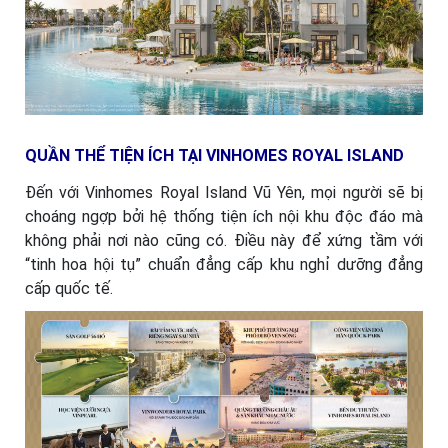
QUẦN THỂ TIỆN ÍCH TẠI VINHOMES ROYAL ISLAND
Đến với Vinhomes Royal Island Vũ Yên, mọi người sẽ bị
choáng ngợp bởi hệ thống tiện ích nội khu độc đáo mà
không phải nơi nào cũng có. Điều này để xứng tầm với
“tinh hoa hội tụ” chuẩn đẳng cấp khu nghỉ dưỡng đẳng
cấp quốc tế.