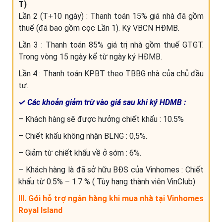
T)
Lần 2 (T+10 ngày) : Thanh toán 15% giá nhà đã gồm
thuế (đã bao gồm cọc Lần 1). Ký VBCN HĐMB.
Lần 3 : Thanh toán 85% giá trị nhà gồm thuế GTGT.
Trong vòng 15 ngày kể từ ngày ký HĐMB.
Lần 4 : Thanh toán KPBT theo TBBG nhà của chủ đầu
tư.
✓ Các khoản giảm trừ vào giá sau khi ký HDMB :
– Khách hàng sẽ được hưởng chiết khấu : 10.5%
– Chiết khấu không nhận BLNG : 0,5%.
– Giảm từ chiết khấu về ở sớm : 6%.
– Khách hàng là đã sở hữu BĐS của Vinhomes : Chiết
khấu từ 0.5% – 1.7 % ( Tùy hạng thành viên VinClub)
III. Gói hỗ trợ ngân hàng khi mua nhà tại Vinhomes
Royal Island