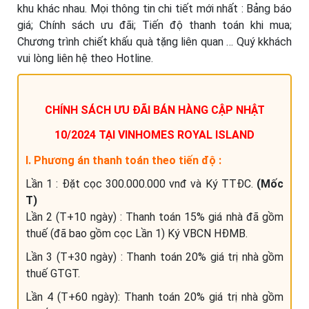
khu khác nhau. Mọi thông tin chi tiết mới nhất : Bảng báo
giá; Chính sách ưu đãi; Tiến độ thanh toán khi mua;
Chương trình chiết khấu quà tặng liên quan … Quý kkhách
vui lòng liên hệ theo Hotline.
CHÍNH SÁCH ƯU ĐÃI BÁN HÀNG CẬP NHẬT
10/2024 TẠI VINHOMES ROYAL ISLAND
I. Phương án thanh toán theo tiến độ :
Lần 1 : Đặt cọc 300.000.000 vnđ và Ký TTĐC.
(Mốc
T)
Lần 2 (T+10 ngày) : Thanh toán 15% giá nhà đã gồm
thuế (đã bao gồm cọc Lần 1) Ký VBCN HĐMB.
Lần 3 (T+30 ngày) : Thanh toán 20% giá trị nhà gồm
thuế GTGT.
Lần 4 (T+60 ngày): Thanh toán 20% giá trị nhà gồm