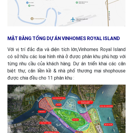
MẶT BẰNG TỔNG DỰ ÁN VINHOMES ROYAL ISLAND
Với vị trí đắc địa và diện tích lớn,Vinhomes Royal Island
có sở hữu các loại hình nhà ở được phân khu phù hợp với
từng nhu cầu của khách hàng. Dự án triển khai
các căn
biệt thự, căn liền kề & nhà phố thương mại shophouse
được chia đều cho
11 phân khu :