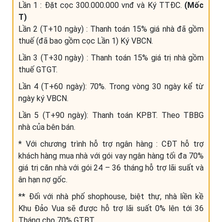
Lần 1 : Đặt cọc 300.000.000 vnđ và Ký TTĐC.
(Mốc
T)
Lần 2 (T+10 ngày) : Thanh toán 15% giá nhà đã gồm
thuế (đã bao gồm cọc Lần 1) Ký VBCN.
Lần 3 (T+30 ngày) : Thanh toán 15% giá trị nhà gồm
thuế GTGT.
Lần 4 (T+60 ngày): 70%. Trong vòng 30 ngày kể từ
ngày ký VBCN.
Lần 5 (T+90 ngày): Thanh toán KPBT. Theo TBBG
nhà của bên bán.
* Với chương trình hỗ trợ ngân hàng : CĐT hỗ trợ
khách hàng mua nhà với gói vay ngân hàng tối đa 70%
giá trị căn nhà với gói 24 – 36 tháng hỗ trợ lãi suất và
ân hạn nợ gốc.
** Đối với nhà phố shophouse, biệt thự, nhà liền kề
Khu Đảo Vua sẽ được hỗ trợ lãi suất 0% lên tới 36
Tháng cho 70% GTBT.