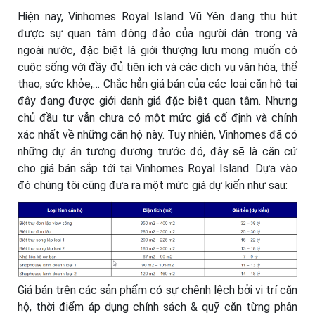
Hiện nay, Vinhomes Royal Island Vũ Yên đang thu hút
được sự quan tâm đông đảo của người dân trong và
ngoài nước, đặc biệt là giới thượng lưu mong muốn có
cuộc sống với đầy đủ tiện ích và các dịch vụ văn hóa, thể
thao, sức khỏe,… Chắc hẳn giá bán của các loại căn hộ tại
đây đang được giới danh giá đặc biệt quan tâm. Nhưng
chủ đầu tư vẫn chưa có một mức giá cố định và chính
xác nhất về những căn hộ này. Tuy nhiên, Vinhomes đã có
những dự án tương đương trước đó, đây sẽ là căn cứ
cho giá bán sắp tới tại Vinhomes Royal Island. Dựa vào
đó chúng tôi cũng đưa ra một mức giá dự kiến như sau:
Giá bán trên các sản phẩm có sự chênh lệch bởi vị trí căn
hộ, thời điểm áp dụng chính sách & quỹ căn từng phân