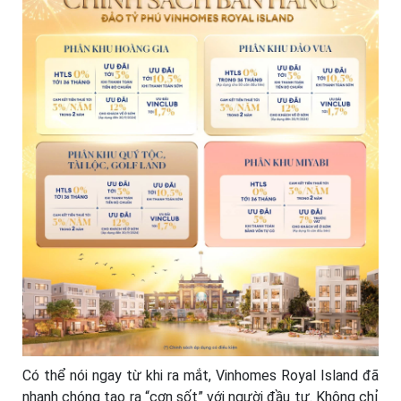
Có thể nói ngay từ khi ra mắt, Vinhomes Royal Island đã
nhanh chóng tạo ra “cơn sốt” với người đầu tư. Không chỉ