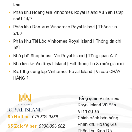
bàn
Phân khu Hoàng Gia Vinhomes Royal Island Vũ Yên | Cập
nhật 24/7
Phân khu Đảo Vua Vinhomes Royal Island | Thông tin
24/7
Phân khu Tài Lộc Vinhomes Royal Island | Thông tin chi
tiết
Nhà phố Shophouse Vin Royal Island | Tổng quan A-Z
Nhà liền kề Vin Royal Island | Full thông tin & mức giá mới
​Biệt thự song lập Vinhomes Royal Island | Vì sao CHÁY
HÀNG ?
Tổng quan
Vinhomes
Royal Island
Vũ Yên
Vị trí dự án
Số Hotline:
078.839.9889
Chính sách bán hàng
Phân khu Hoàng Gia
Số Zalo/Viber:
0906.886.882
Phân khu Kinh Đô