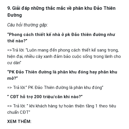
9. Giải đáp những thắc mắc về phân khu
Đảo Thiên
Đường
Câu hỏi thường gặp:
“Phong cách thiết kế nhà ở pk Đảo thiên đường như
thế nào?”
=>Trả lời: “Luôn mang đến phong cách thiết kế sang trọng,
hiện đại, nhiều cây xanh đảm bảo cuộc sống trong lành cho
cư dân”
“PK Đảo Thiên đường là phân khu đóng hay phân khu
mở?”
=> Trả lời:” PK Đảo Thiên đường là phân khu đóng”
” CĐT hỗ trợ 200 triệu/căn khi nào?”
=> Trả lời: ” khi khách hàng tự hoàn thiện tầng 1 theo tiêu
chuẩn CĐT”
XEM THÊM: