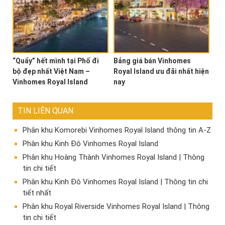
“Quẩy” hết mình tại Phố đi
Bảng giá bán Vinhomes
bộ đẹp nhất Việt Nam –
Royal Island ưu đãi nhất hiện
Vinhomes Royal Island
nay
TIN LIÊN QUAN
Phân khu Komorebi Vinhomes Royal Island thông tin A-Z
Phân khu Kinh Đô Vinhomes Royal Island
Phân khu Hoàng Thành Vinhomes Royal Island | Thông
tin chi tiết
Phân khu Kinh Đô Vinhomes Royal Island | Thông tin chi
tiết nhất
Phân khu Royal Riverside Vinhomes Royal Island | Thông
tin chi tiết