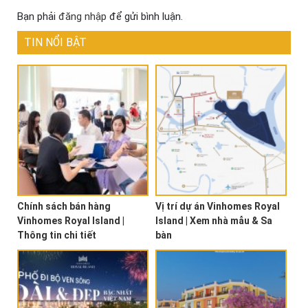
Bạn phải
đăng nhập
để gửi bình luận.
TIN NỔI BẬT
Chính sách bán hàng
Vị trí dự án Vinhomes Royal
Vinhomes Royal Island |
Island | Xem nhà mẫu & Sa
Thông tin chi tiết
bàn