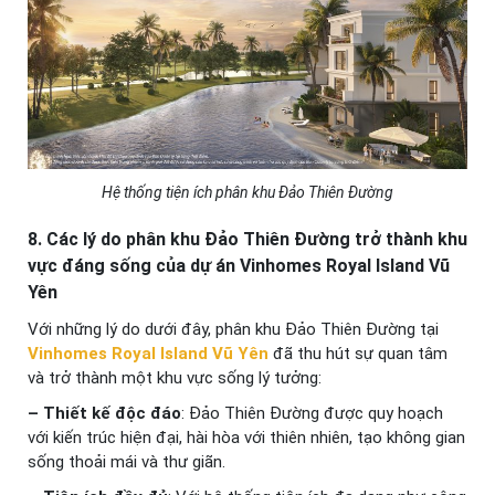
Hệ thống tiện ích phân khu Đảo Thiên Đường
8. Các lý do phân khu
Đảo Thiên Đường
trở thành khu
vực đáng sống của dự án Vinhomes Royal Island Vũ
Yên
Với những lý do dưới đây, phân khu Đảo Thiên Đường tại
Vinhomes Royal Island Vũ Yên
đã thu hút sự quan tâm
và trở thành một khu vực sống lý tưởng:
– Thiết kế độc đáo
: Đảo Thiên Đường được quy hoạch
với kiến trúc hiện đại, hài hòa với thiên nhiên, tạo không gian
sống thoải mái và thư giãn.