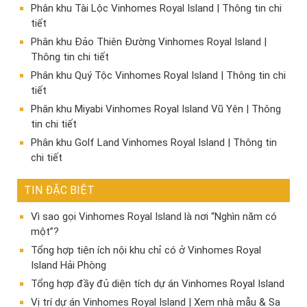
Phân khu Tài Lộc Vinhomes Royal Island | Thông tin chi
tiết
Phân khu Đảo Thiên Đường Vinhomes Royal Island |
Thông tin chi tiết
Phân khu Quý Tộc Vinhomes Royal Island | Thông tin chi
tiết
Phân khu Miyabi Vinhomes Royal Island Vũ Yên | Thông
tin chi tiết
Phân khu Golf Land Vinhomes Royal Island | Thông tin
chi tiết
TIN ĐẶC BIỆT
Vì sao gọi Vinhomes Royal Island là nơi “Nghìn năm có
một”?
Tổng hợp tiện ích nội khu chỉ có ở Vinhomes Royal
Island Hải Phòng
Tổng hợp đầy đủ diện tích dự án Vinhomes Royal Island
Vị trí dự án Vinhomes Royal Island | Xem nhà mẫu & Sa