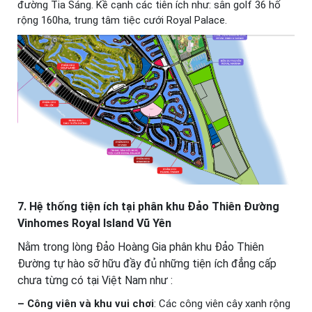
đường Tia Sáng. Kề cạnh các tiên ích như: sân golf 36 hố
rộng 160ha, trung tâm tiệc cưới Royal Palace.
7. Hệ thống tiện ích tại phân khu
Đảo Thiên Đường
Vinhomes Royal Island Vũ Yên
Nằm trong lòng Đảo Hoàng Gia phân khu Đảo Thiên
Đường tự hào sỡ hữu đầy đủ những tiện ích đẳng cấp
chưa từng có tại Việt Nam như :
– Công viên và khu vui chơi
: Các công viên cây xanh rộng