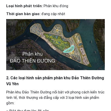
Loại hình phát triển:
Phân khu đóng
Thời gian bàn giao:
đang cập nhật
2. Các loại hình sản phẩm phân khu Đảo Thiên Đường
Vũ Yên
Phân khu Đảo Thiên Đường nổi bật với phong cách kiến trúc
tinh tế, thời thượng và đẳng cấp với 3 loại hình sản phẩm
gồm:
– Biệt thự đơn lập: 86 căn