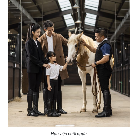
Học viện cưỡi ngựa