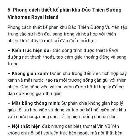
5. Phong cách thiết kế phân khu Đảo Thiên Đường
Vinhomes Royal Island
Phong cách thiết kế phân khu Đảo Thiên Đường Vũ Yên tập
trung vào sự hiện đại, sang trọng và hòa hợp với thiên
nhiên. Dưới đây là một số đặc điểm nổi bật:
– Kiến trúc hiện đại
: Các công trình được thiết kế với
đường nét thanh thoát, tạo cảm giác thoáng đãng và sang
trọng.
– Không gian xanh
: Dự án chú trọng đến việc tích hợp cây
xanh và mặt nước, tạo ra môi trường sống gần gũi với thiên
nhiên. Các công viên và khu vườn được bố trí hợp lý để cư
dân có không gian thư giãn.
– Mặt bằng thông minh
: Sự phân chia không gian hợp lý
giúp tối ưu hóa việc sử dụng và tạo sự kết nối giữa các khu
vực chức năng, nâng cao trải nghiệm sống cho cư dân.
– Nội thất hiện đại:
những căn biệt thự tại Vin Vũ Yên
không chỉ nổi bật với kiến trúc bên ngoài, mà nội thất bên