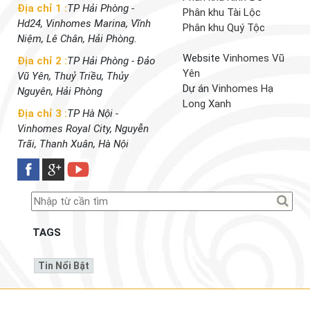
Địa chỉ 1 :
TP Hải Phòng -
Phân khu Tài Lộc
Hd24, Vinhomes Marina, Vĩnh
Phân khu Quý Tộc
Niệm, Lê Chân, Hải Phòng.
Website
Vinhomes Vũ
Địa chỉ 2 :
TP Hải Phòng - Đảo
Yên
Vũ Yên, Thuỷ Triều, Thủy
Dự án
Vinhomes Hạ
Nguyên, Hải Phòng
Long Xanh
Địa chỉ 3 :
TP Hà Nội -
Vinhomes Royal City, Nguyễn
Trãi, Thanh Xuân, Hà Nội
TAGS
Tin Nổi Bật