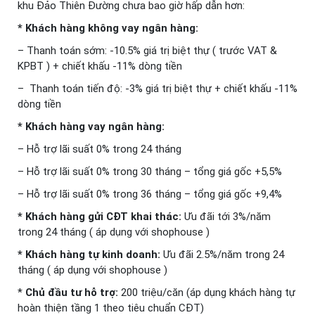
khu Đảo Thiên Đường chưa bao giờ hấp dẫn hơn:
* Khách hàng không vay ngân hàng:
– Thanh toán sớm: -10.5% giá trị biệt thự ( trước VAT &
KPBT ) + chiết khấu -11% dòng tiền
– Thanh toán tiến độ: -3% giá trị biệt thự + chiết khấu -11%
dòng tiền
* Khách hàng vay ngân hàng:
– Hỗ trợ lãi suất 0% trong 24 tháng
– Hỗ trợ lãi suất 0% trong 30 tháng – tổng giá gốc +5,5%
– Hỗ trợ lãi suất 0% trong 36 tháng – tổng giá gốc +9,4%
* Khách hàng gửi CĐT khai thác:
Ưu đãi tới 3%/năm
trong 24 tháng ( áp dụng với shophouse )
* Khách hàng tự kinh doanh:
Ưu đãi 2.5%/năm trong 24
tháng ( áp dụng với shophouse )
*
Chủ đầu tư hỗ trợ:
200 triệu/căn (áp dụng khách hàng tự
hoàn thiện tầng 1 theo tiêu chuẩn CĐT)