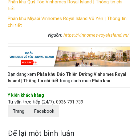
Phân khu Quý Tộc Vinhomes Royal Island | Thông tin chi
tiết
Phân khu Miyabi Vinhomes Royal Island Vũ Yên | Thông tin
chi tiết
Nguồn:
https://vinhomes-royalisland.vn/
Bạn đang xem
Phân khu Đảo Thiên Đường Vinhomes Royal
Island | Thông tin chi tiết
trong danh mục
Phân khu
Ý kiến khách hàng
Tư vấn trực tiếp (24/7):
0936 791 739
Trang
Facebook
Để lại một bình luận