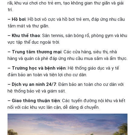
rãi, khu vui chơi cho trẻ em, tạo không gian thư giãn và giải
trí.
– Hồ bơi
: Hồ bơi vô cực và hồ bơi trẻ em, đáp ứng nhu cầu
tắm mát và thư giãn.
– Khu thể thao
: Sân tennis, sân bóng rổ, phòng gym và khu
vực tập thể dục ngoài trời.
– Trung tâm thương mại
: Các cửa hàng, siêu thị, nhà
hàng và quán cà phê đáp ứng nhu cầu mua sắm và ẩm thực.
– Trường học và bệnh viện
: Hệ thống giáo dục và y tế
đảm bảo an toàn và tiện lợi cho cư dân.
– Dịch vụ an ninh 24/7
: Đảm bảo an toàn cho cư dân với
hệ thống bảo vệ và giám sát.
– Giao thông thuận tiện
: Các tuyến đường nội khu và kết
nối với các khu vực lân cận, dễ dàng di chuyển.