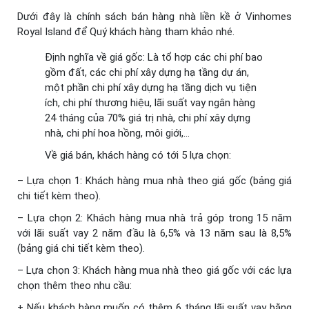
Dưới đây là chính sách bán hàng nhà liền kề ở Vinhomes
Royal Island để Quý khách hàng tham khảo nhé.
Định nghĩa về giá gốc: Là tổ hợp các chi phí bao
gồm đất, các chi phí xây dựng hạ tầng dự án,
một phần chi phí xây dựng hạ tầng dịch vụ tiện
ích, chi phí thương hiệu, lãi suất vay ngân hàng
24 tháng của 70% giá trị nhà, chi phí xây dựng
nhà, chi phí hoa hồng, môi giới,…
Về giá bán, khách hàng có tới 5 lựa chọn:
– Lựa chọn 1: Khách hàng mua nhà theo giá gốc (bảng giá
chi tiết kèm theo).
– Lựa chọn 2: Khách hàng mua nhà trả góp trong 15 năm
với lãi suất vay 2 năm đầu là 6,5% và 13 năm sau là 8,5%
(bảng giá chi tiết kèm theo).
– Lựa chọn 3: Khách hàng mua nhà theo giá gốc với các lựa
chọn thêm theo nhu cầu:
+ Nếu khách hàng muốn có thêm 6 tháng lãi suất vay bằng