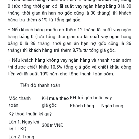
0 (tức tổng thời gian có lãi suất vay ngân hàng bằng 0 là 30
tháng, thời gian ân hạn nợ gốc cũng là 30 tháng) thì khách
hàng trả thêm 5,1% từ tổng giá gốc.
+ Nếu khách hàng muốn có thêm 12 tháng lãi suất vay ngân
hàng bằng 0 (tức tổng thời gian có lãi suất vay ngân hàng
bằng 0 là 36 tháng, thời gian ân hạn nợ gốc cũng là 36
tháng) thì khách hàng trả thêm 8,7% từ tổng giá gốc.
+ Nếu khách hàng không vay ngân hàng và thanh toán sớm
thì được chiết khấu 10,5% tổng giá gốc và chiết khấu dòng
tiền với lãi suất 10% năm cho tổng thanh toán sớm.
Tiến độ thanh toán
KH trả góp hoặc vay
Mốc thanh
KH mua theo
toán
giá gốc
Khách hàng
Ngân hàng
Ký thoả thuận ký quỹ
Lần 1: Ngay khi
300tr VNĐ
ký TTKQ
Lần 2: Trong