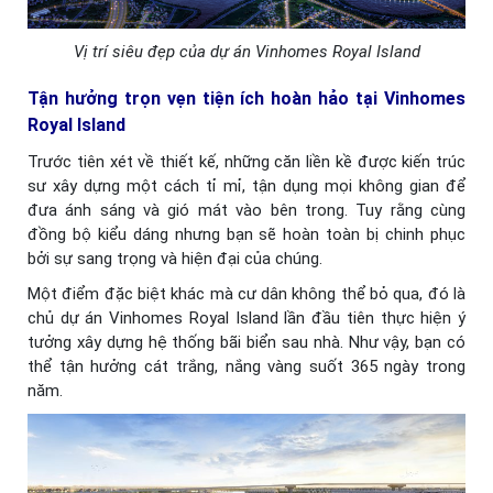
Vị trí siêu đẹp của dự án Vinhomes Royal Island
Tận hưởng trọn vẹn tiện ích hoàn hảo tại Vinhomes
Royal Island
Trước tiên xét về thiết kế, những căn liền kề được kiến trúc
sư xây dựng một cách tỉ mỉ, tận dụng mọi không gian để
đưa ánh sáng và gió mát vào bên trong. Tuy rằng cùng
đồng bộ kiểu dáng nhưng bạn sẽ hoàn toàn bị chinh phục
bởi sự sang trọng và hiện đại của chúng.
Một điểm đặc biệt khác mà cư dân không thể bỏ qua, đó là
chủ dự án Vinhomes Royal Island lần đầu tiên thực hiện ý
tưởng xây dựng hệ thống bãi biển sau nhà. Như vậy, bạn có
thể tận hưởng cát trắng, nắng vàng suốt 365 ngày trong
năm.