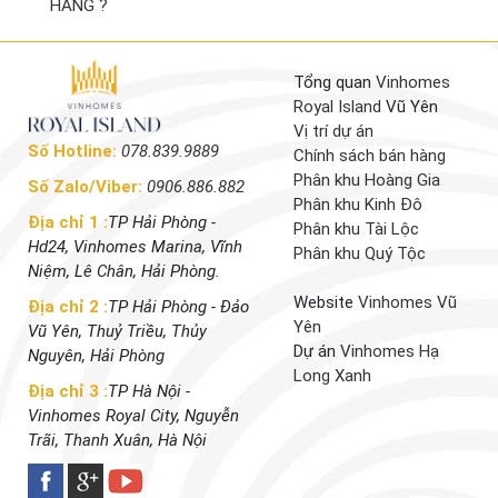
HÀNG ?
Tổng quan
Vinhomes
Royal Island
Vũ Yên
Vị trí dự án
Số Hotline:
078.839.9889
Chính sách bán hàng
Phân khu Hoàng Gia
Số Zalo/Viber:
0906.886.882
Phân khu Kinh Đô
Địa chỉ 1 :
TP Hải Phòng -
Phân khu Tài Lộc
Hd24, Vinhomes Marina, Vĩnh
Phân khu Quý Tộc
Niệm, Lê Chân, Hải Phòng.
Website
Vinhomes Vũ
Địa chỉ 2 :
TP Hải Phòng - Đảo
Yên
Vũ Yên, Thuỷ Triều, Thủy
Dự án
Vinhomes Hạ
Nguyên, Hải Phòng
Long Xanh
Địa chỉ 3 :
TP Hà Nội -
Vinhomes Royal City, Nguyễn
Trãi, Thanh Xuân, Hà Nội