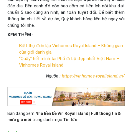
đắc địa. Bên cạnh đó còn bao gồm cả tiện ích nội khu đạt
chuẩn 5 sao cùng an ninh, an toàn tuyệt đối. Để biết thêm
thông tin chi tiết về dự án, Quý khách hàng liên hệ ngay với
chúng tôi nhé.
XEM THÊM :
Biệt thự đơn lập Vinhomes Royal Island – Không gian
của giới danh gia
“Quẩy” hết mình tại Phố đi bộ đẹp nhất Việt Nam –
Vinhomes Royal Island
Nguồn :
https://vinhomes-royalisland.vn/
Bạn đang xem
Nhà liền kề Vin Royal Island | Full thông tin &
mức giá mới
trong danh mục
Tin tức