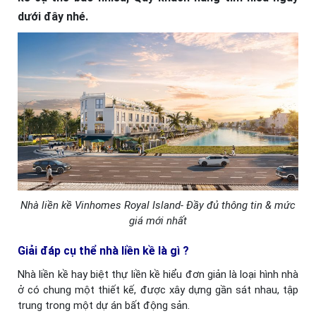
dưới đây nhé.
Nhà liền kề Vinhomes Royal Island- Đầy đủ thông tin & mức
giá mới nhất
Giải đáp cụ thể nhà liền kề là gì ?
Nhà liền kề hay biệt thự liền kề hiểu đơn giản là loại hình nhà
ở có chung một thiết kế, được xây dựng gần sát nhau, tập
trung trong một dự án bất động sản.