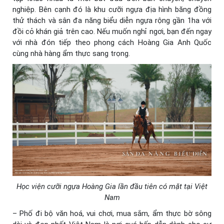
nghiệp. Bên cạnh đó là khu cưỡi ngựa địa hình băng đồng
thử thách và sân đa năng biểu diễn ngựa rộng gần 1ha với
đồi cỏ khán giả trên cao. Nếu muốn nghỉ ngơi, bạn đến ngay
với nhà đón tiếp theo phong cách Hoàng Gia Anh Quốc
cùng nhà hàng ẩm thực sang trọng.
Học viện cưỡi ngựa Hoàng Gia lần đầu tiên có mặt tại Việt
Nam
– Phố đi bộ văn hoá, vui chơi, mua sắm, ẩm thực bờ sông