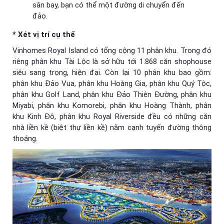
sân bay, bạn có thể một đường di chuyển đến
đảo.
* Xét vị trí cụ thể
Vinhomes Royal Island có tổng cộng 11 phân khu. Trong đó
riêng phân khu Tài Lộc là sở hữu tới 1.868 căn shophouse
siêu sang trọng, hiện đại. Còn lại 10 phân khu bao gồm:
phân khu Đảo Vua, phân khu Hoàng Gia, phân khu Quý Tộc,
phân khu Golf Land, phân khu Đảo Thiên Đường, phân khu
Miyabi, phân khu Komorebi, phân khu Hoàng Thành, phân
khu Kinh Đô, phân khu Royal Riverside đều có những căn
nhà liền kề (biệt thự liền kề) nằm cạnh tuyến đường thông
thoáng.