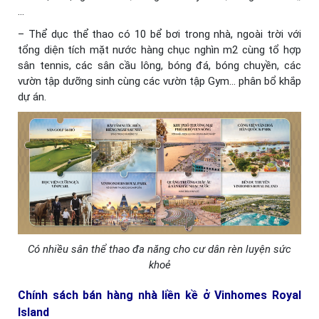
…
– Thể dục thể thao có 10 bể bơi trong nhà, ngoài trời với
tổng diện tích mặt nước hàng chục nghìn m2 cùng tổ hợp
sân tennis, các sân cầu lông, bóng đá, bóng chuyền, các
vườn tập dưỡng sinh cùng các vườn tập Gym… phân bổ khắp
dự án.
Có nhiều sân thể thao đa năng cho cư dân rèn luyện sức
khoẻ
Chính sách bán hàng nhà liền kề ở Vinhomes Royal
Island