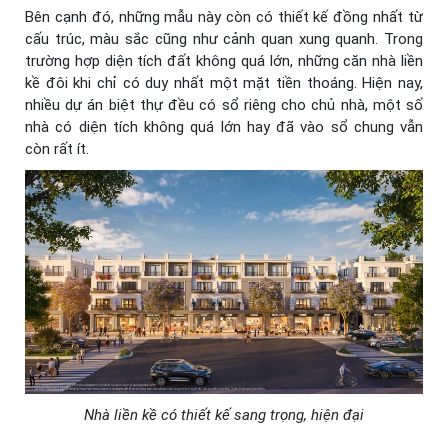
Bên cạnh đó, những mẫu này còn có thiết kế đồng nhất từ
cấu trúc, màu sắc cũng như cảnh quan xung quanh. Trong
trường hợp diện tích đất không quá lớn, những căn nhà liền
kề đôi khi chỉ có duy nhất một mặt tiền thoáng. Hiện nay,
nhiều dự án biệt thự đều có sổ riêng cho chủ nhà, một số
nhà có diện tích không quá lớn hay đã vào sổ chung vẫn
còn rất ít.
Nhà liền kề có thiết kế sang trọng, hiện đại