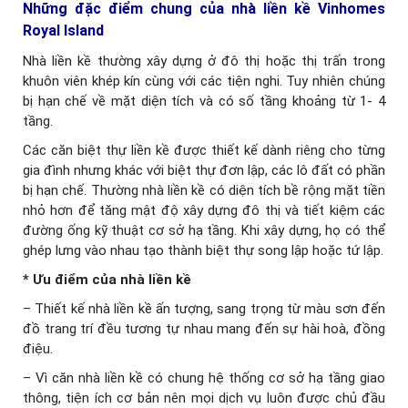
Những đặc điểm chung của nhà liền kề Vinhomes
Royal Island
Nhà liền kề thường xây dựng ở đô thị hoặc thị trấn trong
khuôn viên khép kín cùng với các tiện nghi. Tuy nhiên chúng
bị hạn chế về mặt diện tích và có số tầng khoảng từ 1- 4
tầng.
Các căn biệt thự liền kề được thiết kế dành riêng cho từng
gia đình nhưng khác với biệt thự đơn lập, các lô đất có phần
bị hạn chế. Thường nhà liền kề có diện tích bề rộng mặt tiền
nhỏ hơn để tăng mật độ xây dựng đô thị và tiết kiệm các
đường ống kỹ thuật cơ sở hạ tầng. Khi xây dựng, họ có thể
ghép lưng vào nhau tạo thành biệt thự song lập hoặc tứ lập.
* Ưu điểm của nhà liền kề
– Thiết kế nhà liền kề ấn tượng, sang trọng từ màu sơn đến
đồ trang trí đều tương tự nhau mang đến sự hài hoà, đồng
điệu.
– Vì căn nhà liền kề có chung hệ thống cơ sở hạ tầng giao
thông, tiện ích cơ bản nên mọi dịch vụ luôn được chủ đầu