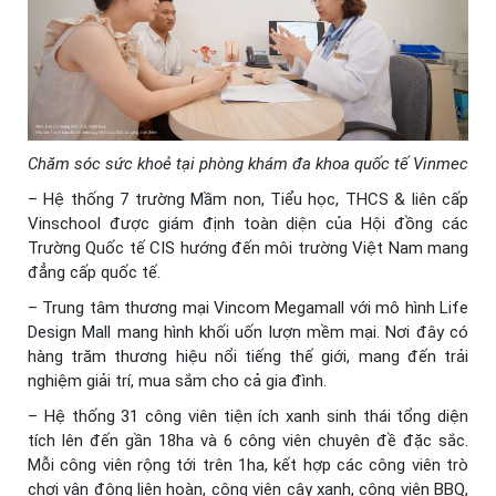
Chăm sóc sức khoẻ tại phòng khám đa khoa quốc tế Vinmec
– Hệ thống 7 trường Mầm non, Tiểu học, THCS & liên cấp
Vinschool được giám định toàn diện của Hội đồng các
Trường Quốc tế CIS hướng đến môi trường Việt Nam mang
đẳng cấp quốc tế.
– Trung tâm thương mại Vincom Megamall với mô hình Life
Design Mall mang hình khối uốn lượn mềm mại. Nơi đây có
hàng trăm thương hiệu nổi tiếng thế giới, mang đến trải
nghiệm giải trí, mua sắm cho cả gia đình.
– Hệ thống 31 công viên tiện ích xanh sinh thái tổng diện
tích lên đến gần 18ha và 6 công viên chuyên đề đặc sắc.
Mỗi công viên rộng tới trên 1ha, kết hợp các công viên trò
chơi vận động liên hoàn, công viên cây xanh, công viên BBQ,