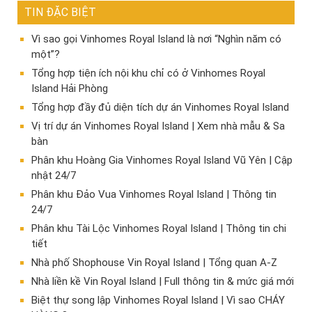
TIN ĐẶC BIỆT
Vì sao gọi Vinhomes Royal Island là nơi “Nghìn năm có
một”?
Tổng hợp tiện ích nội khu chỉ có ở Vinhomes Royal
Island Hải Phòng
Tổng hợp đầy đủ diện tích dự án Vinhomes Royal Island
Vị trí dự án Vinhomes Royal Island | Xem nhà mẫu & Sa
bàn
Phân khu Hoàng Gia Vinhomes Royal Island Vũ Yên | Cập
nhật 24/7
Phân khu Đảo Vua Vinhomes Royal Island | Thông tin
24/7
Phân khu Tài Lộc Vinhomes Royal Island | Thông tin chi
tiết
Nhà phố Shophouse Vin Royal Island | Tổng quan A-Z
Nhà liền kề Vin Royal Island | Full thông tin & mức giá mới
​Biệt thự song lập Vinhomes Royal Island | Vì sao CHÁY