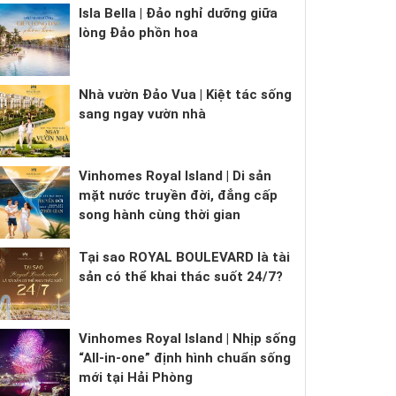
Isla Bella | Đảo nghỉ dưỡng giữa
lòng Đảo phồn hoa
Nhà vườn Đảo Vua | Kiệt tác sống
sang ngay vườn nhà
Vinhomes Royal Island | Di sản
mặt nước truyền đời, đẳng cấp
song hành cùng thời gian
Tại sao ROYAL BOULEVARD là tài
sản có thể khai thác suốt 24/7?
Vinhomes Royal Island | Nhịp sống
“All-in-one” định hình chuẩn sống
mới tại Hải Phòng