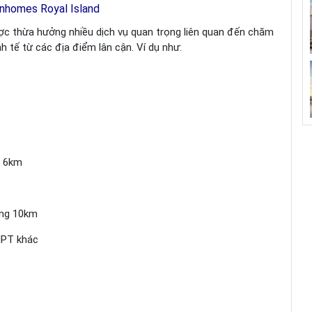
Vinhomes Royal Island
ược thừa hưởng nhiều dịch vụ quan trọng liên quan đến chăm
nh tế từ các địa điểm lân cận. Ví dụ như:
g 6km
ảng 10km
HPT khác