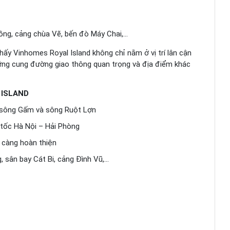
ồng, cảng chùa Vẽ, bến đò Máy Chai,…
hấy Vinhomes Royal Island không chỉ nằm ở vị trí lân cận
ững cung đường giao thông quan trọng và địa điểm khác
 ISLAND
, sông Gấm và sông Ruột Lợn
 tốc Hà Nội – Hải Phòng
y càng hoàn thiện
, sân bay Cát Bi, cảng Đình Vũ,…