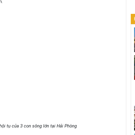
h.
hội tụ của 3 con sông lớn tại Hải Phòng