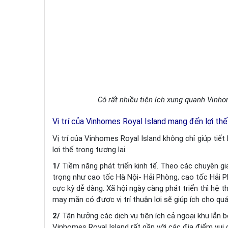
Có rất nhiều tiện ích xung quanh Vinho
Vị trí của Vinhomes Royal Island mang đến lợi thế
Vị trí của Vinhomes Royal Island không chỉ giúp tiế
lợi thế trong tương lai.
1/
Tiềm năng phát triển kinh tế. Theo các chuyên g
trọng như cao tốc Hà Nội- Hải Phòng, cao tốc Hải 
cực kỳ dễ dàng. Xã hội ngày càng phát triển thì hệ
may mắn có được vị trí thuận lợi sẽ giúp ích cho quá
2/
Tận hưởng các dịch vụ tiện ích cả ngoại khu lẫn b
Vinhomes Royal Island rất gần với các địa điểm vui c