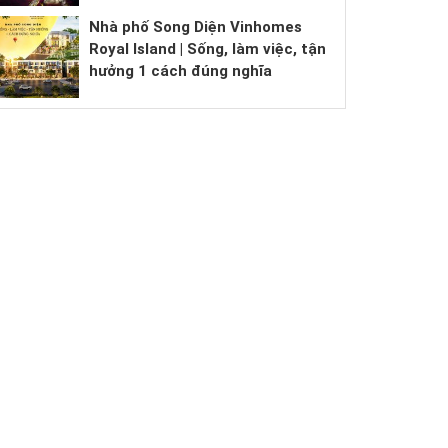
Nhà phố Song Diện Vinhomes
Royal Island | Sống, làm việc, tận
hưởng 1 cách đúng nghĩa