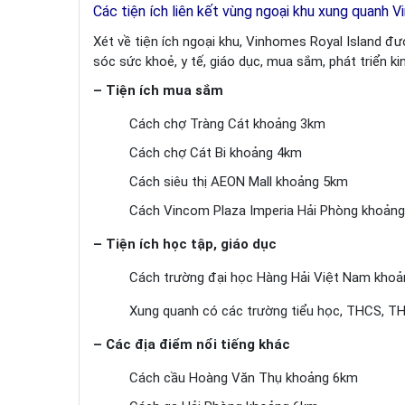
Các tiện ích liên kết vùng ngoại khu xung quanh 
Xét về tiện ích ngoại khu, Vinhomes Royal Island đ
sóc sức khoẻ, y tế, giáo dục, mua sắm, phát triển ki
– Tiện ích mua sắm
Cách chợ Tràng Cát khoảng 3km
Cách chợ Cát Bi khoảng 4km
Cách siêu thị AEON Mall khoảng 5km
Cách Vincom Plaza Imperia Hải Phòng khoản
– Tiện ích học tập, giáo dục
Cách trường đại học Hàng Hải Việt Nam kho
Xung quanh có các trường tiểu học, THCS, T
– Các địa điểm nổi tiếng khác
Cách cầu Hoàng Văn Thụ khoảng 6km