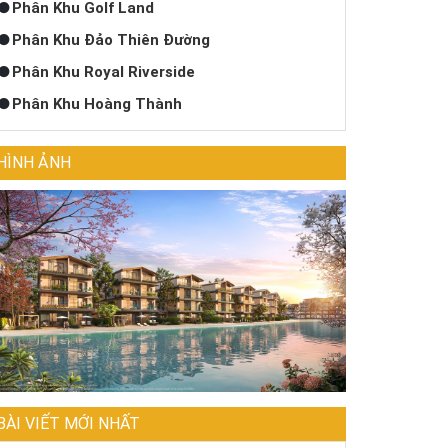
Phân Khu Golf Land
Phân Khu Đảo Thiên Đường
Phân Khu Royal Riverside
Phân Khu Hoàng Thành
HÌNH ẢNH
BÀI VIẾT MỚI NHẤT