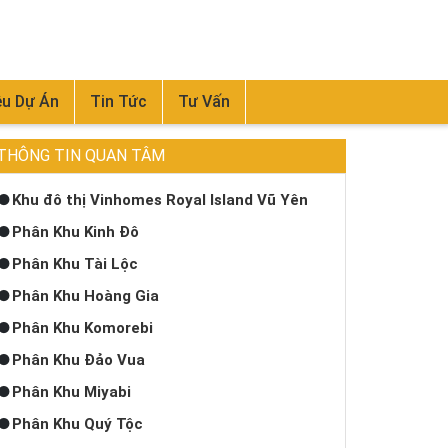
ệu Dự Án
Tin Tức
Tư Vấn
THÔNG TIN QUAN TÂM
Khu đô thị Vinhomes Royal Island Vũ Yên
Phân Khu Kinh Đô
Phân Khu Tài Lộc
Phân Khu Hoàng Gia
Phân Khu Komorebi
Phân Khu Đảo Vua
Phân Khu Miyabi
Phân Khu Quý Tộc