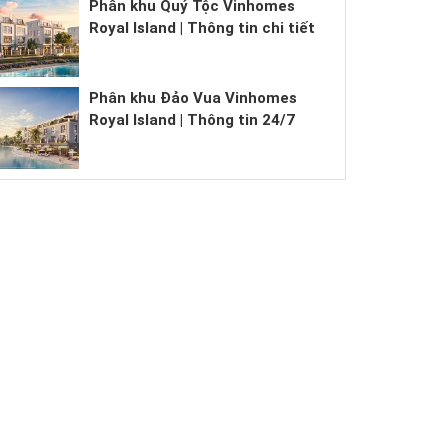
Phân khu Quý Tộc Vinhomes
Royal Island | Thông tin chi tiết
Phân khu Đảo Vua Vinhomes
Royal Island | Thông tin 24/7