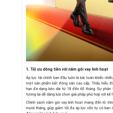
1. Tối ưu dòng tiền với năm gói vay linh hoạt
Áp lực tài chính ban đầu luôn là bài toán khiến nhi
một sản phẩm bất động sản cao cấp. Thấu hiểu đi
hạn đa dạng kéo dài từ 18 đến 60 tháng. Sự phân
tương lai dễ dàng lựa chọn giải pháp phù hợp với kế
Chính sách năm gói vay linh hoạt mang đến lộ trìn
mươi tháng, giúp giảm tối đa áp lực vốn tự có ban