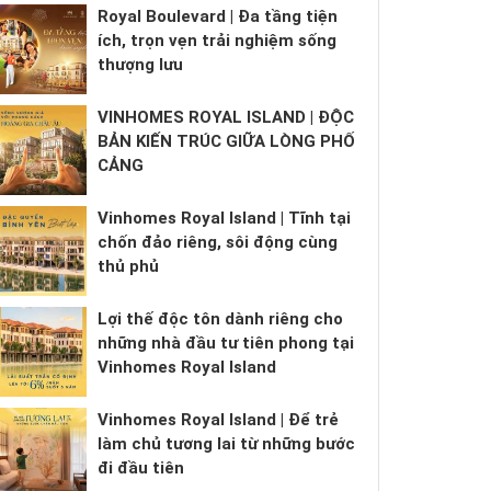
Royal Boulevard | Đa tầng tiện
ích, trọn vẹn trải nghiệm sống
thượng lưu
VINHOMES ROYAL ISLAND | ĐỘC
BẢN KIẾN TRÚC GIỮA LÒNG PHỐ
CẢNG
Vinhomes Royal Island | Tĩnh tại
chốn đảo riêng, sôi động cùng
thủ phủ
Lợi thế độc tôn dành riêng cho
những nhà đầu tư tiên phong tại
Vinhomes Royal Island
Vinhomes Royal Island | Để trẻ
làm chủ tương lai từ những bước
đi đầu tiên