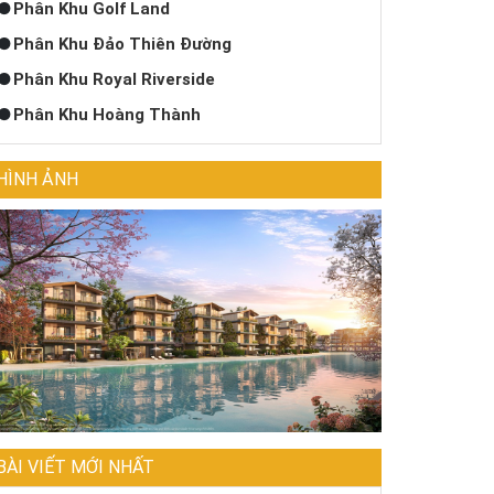
Phân Khu Golf Land
Phân Khu Đảo Thiên Đường
Phân Khu Royal Riverside
Phân Khu Hoàng Thành
HÌNH ẢNH
BÀI VIẾT MỚI NHẤT