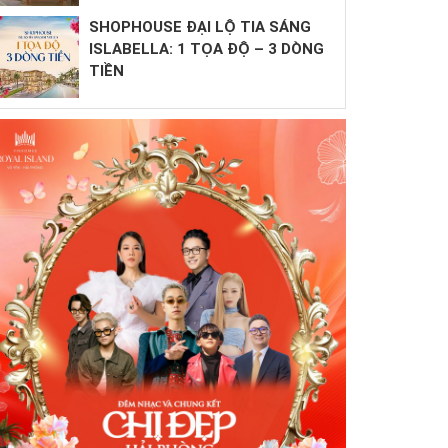
SHOPHOUSE ĐẠI LỘ TIA SÁNG
ISLABELLA: 1 TỌA ĐỘ – 3 DÒNG
TIỀN