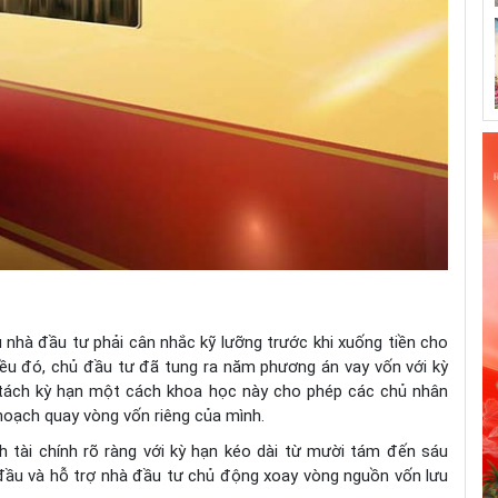
ều nhà đầu tư phải cân nhắc kỹ lưỡng trước khi xuống tiền cho
ều đó, chủ đầu tư đã tung ra năm phương án vay vốn với kỳ
 tách kỳ hạn một cách khoa học này cho phép các chủ nhân
 hoạch quay vòng vốn riêng của mình.
h tài chính rõ ràng với kỳ hạn kéo dài từ mười tám đến sáu
 đầu và hỗ trợ nhà đầu tư chủ động xoay vòng nguồn vốn lưu