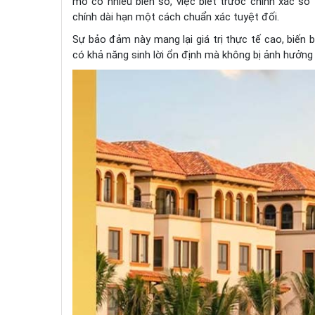
mô có nhiều biến số, việc biết trước chính xác số 
chính dài hạn một cách chuẩn xác tuyệt đối.
Sự bảo đảm này mang lại giá trị thực tế cao, biến
có khả năng sinh lời ổn định mà không bị ảnh hưởng