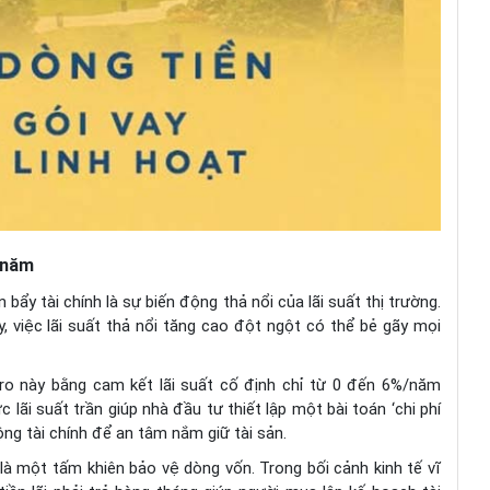
5 năm
ẩy tài chính là sự biến động thả nổi của lãi suất thị trường.
, việc lãi suất thả nổi tăng cao đột ngột có thể bẻ gãy mọi
i ro này bằng cam kết lãi suất cố định chỉ từ 0 đến 6%/năm
 lãi suất trần giúp nhà đầu tư thiết lập một bài toán ‘chi phí
ng tài chính để an tâm nắm giữ tài sản.
là một tấm khiên bảo vệ dòng vốn. Trong bối cảnh kinh tế vĩ