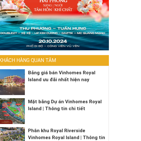
KHÁCH HÀNG QUAN TÂM
Bảng giá bán Vinhomes Royal
Island ưu đãi nhất hiện nay
Mặt bằng Dự án Vinhomes Royal
Island | Thông tin chi tiết
Phân khu Royal Riverside
Vinhomes Royal Island | Thông tin