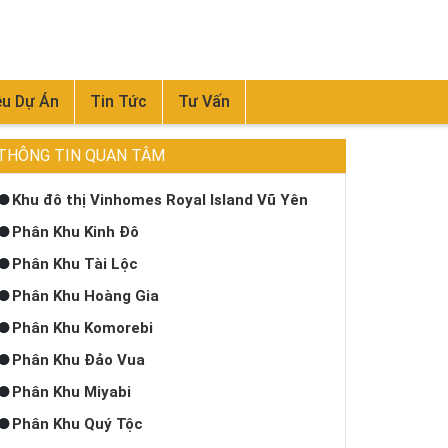
ệu Dự Án
Tin Tức
Tư Vấn
THÔNG TIN QUAN TÂM
Khu đô thị Vinhomes Royal Island Vũ Yên
Phân Khu Kinh Đô
Phân Khu Tài Lộc
Phân Khu Hoàng Gia
Phân Khu Komorebi
Phân Khu Đảo Vua
Phân Khu Miyabi
Phân Khu Quý Tộc