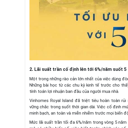
2. Lãi suất trần cố định lên tới 6%/năm suốt 
Một trong những rào cản lớn nhất của việc dùng đòn b
Những bài học từ các chu kỳ kinh tế trước cho thấy
tính toán lợi nhuận ban đầu của người mua nhà.
Vinhomes Royal Island đã triệt tiêu hoàn toàn rủ
vững chắc trong suốt thời gian dài. Việc cố định mức
minh bạch, an toàn và miễn nhiễm trước mọi biến độ
Mức lãi suất trần tối đa 6%/năm trong vòng 5 năm 