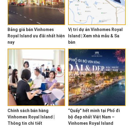
Bảng giá bán Vinhomes
Vị trí dự án Vinhomes Royal
Royal Island ưu đãi nhất hiện
Island | Xem nhà mẫu & Sa
nay
bàn
Chính sách bán hàng
“Quẩy” hết mình tại Phố đi
Vinhomes Royal Island |
bộ đẹp nhất Việt Nam –
Thông tin chi tiết
Vinhomes Royal Island