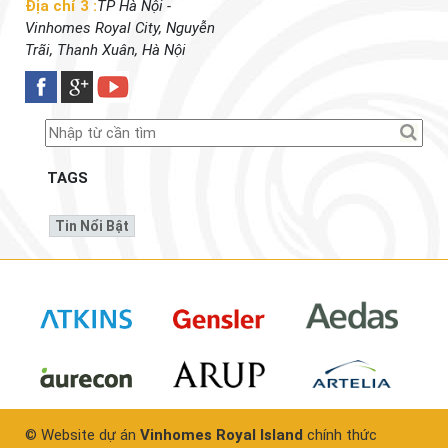
Địa chỉ 3 :
TP Hà Nội -
Vinhomes Royal City, Nguyễn
Trãi, Thanh Xuân, Hà Nội
TAGS
Tin Nổi Bật
© Website dự án
Vinhomes Royal Island
chính thức