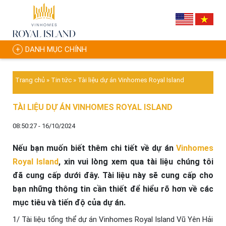
DANH MỤC CHÍNH
Trang chủ
»
Tin tức
»
Tài liệu dự án Vinhomes Royal Island
TÀI LIỆU DỰ ÁN VINHOMES ROYAL ISLAND
08:50:27 - 16/10/2024
Nếu bạn muốn biết thêm chi tiết về dự án
Vinhomes
Royal Island
, xin vui lòng xem qua tài liệu chúng tôi
đã cung cấp dưới đây. Tài liệu này sẽ cung cấp cho
bạn những thông tin cần thiết để hiểu rõ hơn về các
mục tiêu và tiến độ của dự án.
1/ Tài liệu tổng thể dự án Vinhomes Royal Island Vũ Yên Hải