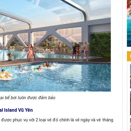
tại bể bơi luôn được đảm bảo
l Island Vũ Yên
được phục vụ với 2 loại vé đó chính là vé ngày và vé tháng.