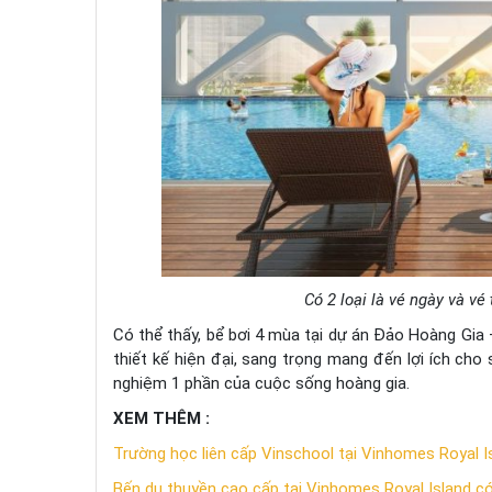
Có 2 loại là vé ngày và vé
Có thể thấy, bể bơi 4 mùa tại dự án Đảo Hoàng Gia 
thiết kế hiện đại, sang trọng mang đến lợi ích ch
nghiệm 1 phần của cuộc sống hoàng gia.
XEM THÊM :
Trường học liên cấp Vinschool tại Vinhomes Royal Is
Bến du thuyền cao cấp tại Vinhomes Royal Island có