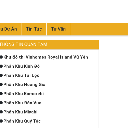
ệu Dự Án
Tin Tức
Tư Vấn
THÔNG TIN QUAN TÂM
Khu đô thị Vinhomes Royal Island Vũ Yên
Phân Khu Kinh Đô
Phân Khu Tài Lộc
Phân Khu Hoàng Gia
Phân Khu Komorebi
Phân Khu Đảo Vua
Phân Khu Miyabi
Phân Khu Quý Tộc