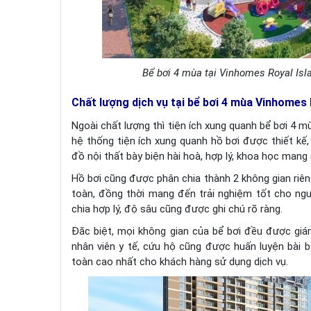
Bể bơi 4 mùa tại Vinhomes Royal Isl
Chất lượng dịch vụ tại bể bơi 4 mùa Vinhomes 
Ngoài chất lượng thì tiện ích xung quanh bể bơi 4 
hệ thống tiện ích xung quanh hồ bơi được thiết kế,
đồ nội thất bày biện hài hoà, hợp lý, khoa học mang
Hồ bơi cũng được phân chia thành 2 không gian riên
toàn, đồng thời mang đến trải nghiệm tốt cho ng
chia hợp lý, độ sâu cũng được ghi chú rõ ràng.
Đăc biệt, mọi không gian của bể bơi đều được giá
nhân viên y tế, cứu hộ cũng được huấn luyện bài b
toàn cao nhất cho khách hàng sử dụng dịch vụ.