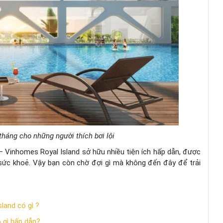
 tháng cho những người thích bơi lội
– Vinhomes Royal Island sở hữu nhiều tiện ích hấp dẫn, được
o sức khoẻ. Vậy bạn còn chờ đợi gì mà không đến đây để trải
land có gì ?
 gì hấp dẫn?