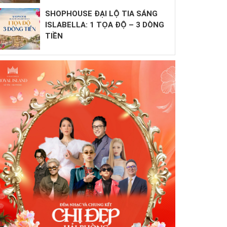
SHOPHOUSE ĐẠI LỘ TIA SÁNG
ISLABELLA: 1 TỌA ĐỘ – 3 DÒNG
TIỀN