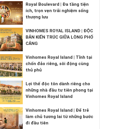
Royal Boulevard | Đa tầng tiện
ích, trọn vẹn trải nghiệm sống
thượng lưu
VINHOMES ROYAL ISLAND | ĐỘC
BẢN KIẾN TRÚC GIỮA LÒNG PHỐ
CẢNG
Vinhomes Royal Island | Tĩnh tại
chốn đảo riêng, sôi động cùng
thủ phủ
Lợi thế độc tôn dành riêng cho
những nhà đầu tư tiên phong tại
Vinhomes Royal Island
Vinhomes Royal Island | Để trẻ
làm chủ tương lai từ những bước
đi đầu tiên