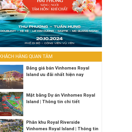
KHÁCH HÀNG QUAN TÂM
Bảng giá bán Vinhomes Royal
Island ưu đãi nhất hiện nay
Mặt bằng Dự án Vinhomes Royal
Island | Thông tin chi tiết
Phân khu Royal Riverside
Vinhomes Royal Island | Thông tin