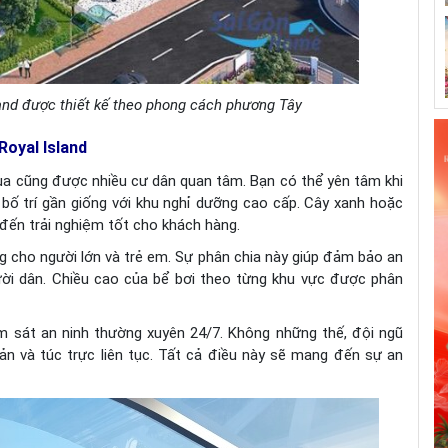
and được thiết kế theo phong cách phương Tây
Royal Island
mùa cũng được nhiều cư dân quan tâm. Bạn có thể yên tâm khi
 bố trí gần giống với khu nghỉ dưỡng cao cấp. Cây xanh hoặc
 đến trải nghiệm tốt cho khách hàng.
g cho người lớn và trẻ em. Sự phân chia này giúp đảm bảo an
ười dân. Chiều cao của bể bơi theo từng khu vực được phân
m sát an ninh thường xuyên 24/7. Không những thế, đội ngũ
ản và túc trực liên tục. Tất cả điều này sẽ mang đến sự an