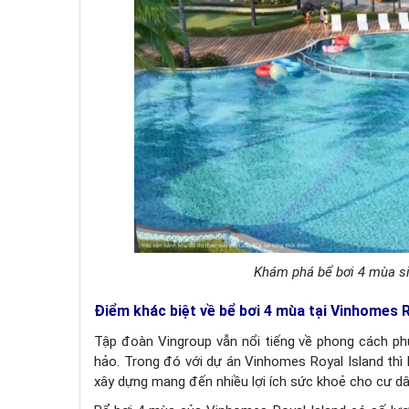
Khám phá bể bơi 4 mùa si
Điểm khác biệt về bể bơi 4 mùa tại Vinhomes R
Tập đoàn Vingroup vẫn nổi tiếng về phong cách ph
hảo. Trong đó với dự án Vinhomes Royal Island thì 
xây dựng mang đến nhiều lợi ích sức khoẻ cho cư dâ