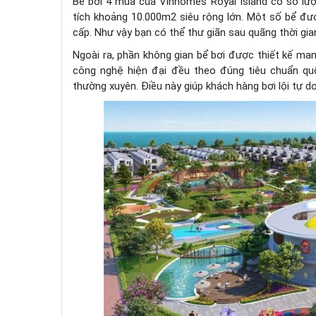
Bể bơi 4 mùa của Vinhomes Royal Island có số lượ
tích khoảng 10.000m2 siêu rộng lớn. Một số bể đượ
cấp. Như vậy bạn có thể thư giãn sau quãng thời gia
Ngoài ra, phần không gian bể bơi được thiết kế ma
công nghệ hiện đại đều theo đúng tiêu chuẩn quố
thường xuyên. Điều này giúp khách hàng bơi lội tự 