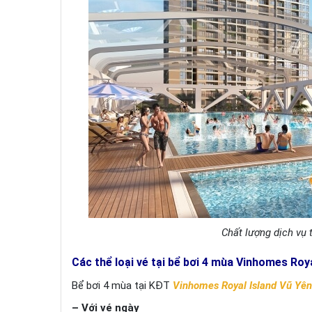
Chất lượng dịch vụ 
Các thể loại vé tại bể bơi 4 mùa Vinhomes Roya
Bể bơi 4 mùa tại KĐT
Vinhomes Royal Island Vũ Yên
– Với vé ngày