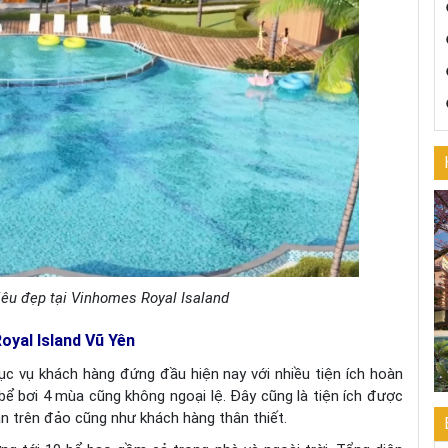
êu đẹp tại Vinhomes Royal Isaland
oyal Island Vũ Yên
ục vụ khách hàng đứng đầu hiện nay với nhiều tiện ích hoàn
bể bơi 4 mùa cũng không ngoại lệ. Đây cũng là tiện ích được
n trên đảo cũng như khách hàng thân thiết.