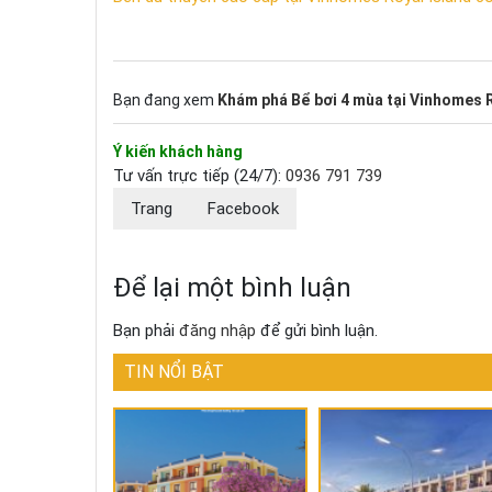
Bạn đang xem
Khám phá Bể bơi 4 mùa tại Vinhomes Ro
Ý kiến khách hàng
Tư vấn trực tiếp (24/7):
0936 791 739
Trang
Facebook
Để lại một bình luận
Bạn phải
đăng nhập
để gửi bình luận.
TIN NỔI BẬT