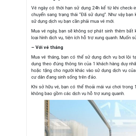
Vé ngày có thời hạn sử dụng 24h kể từ khi check-in
chuyển sang trạng thái “Đã sử dụng”. Như vậy bạn
sử dụng dịch vụ bạn cần phải mua vé mới.
Mua vé ngày, bạn sẽ không sợ phát sinh thêm bất k
loại hình dịch vụ, tiện ích hỗ trợ xung quanh. Muốn 
– Với vé tháng
Mua vé tháng, bạn có thể sử dụng dịch vụ bơi lội t
dụng theo đúng thông tin của 1 khách hàng duy nh
hoặc tặng cho người khác vào sử dụng dịch vụ của 
cư dân đang sinh sống trên đảo.
Khi sở hữu vé, bạn có thể thoải mái vui chơi trong 
không bao gồm các dịch vụ hỗ trợ xung quanh.