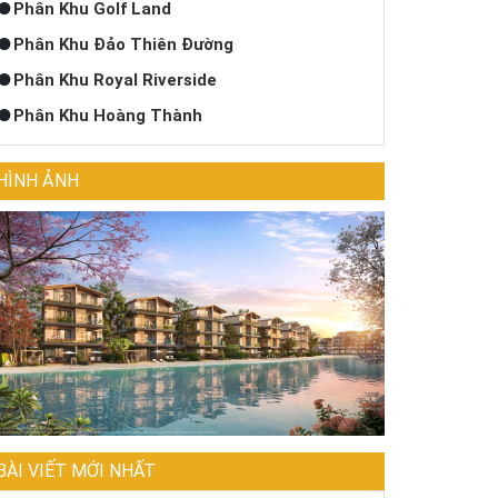
Phân Khu Golf Land
Phân Khu Đảo Thiên Đường
Phân Khu Royal Riverside
Phân Khu Hoàng Thành
HÌNH ẢNH
BÀI VIẾT MỚI NHẤT