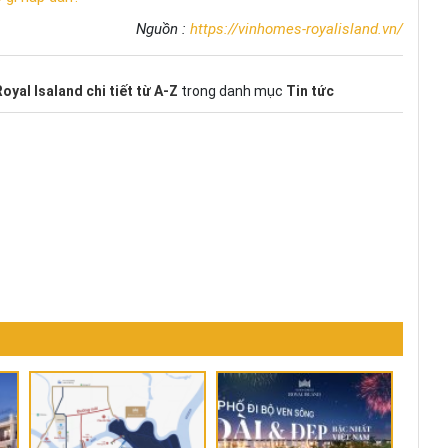
Nguồn :
https://vinhomes-royalisland.vn/
yal Isaland chi tiết từ A-Z
trong danh mục
Tin tức