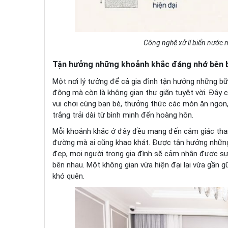
Công nghệ xử lí biển nước 
Tận hưởng những khoảnh khắc đáng nhớ bên b
Một nơi lý tưởng để cả gia đình tận hưởng những bữa
động mà còn là không gian thư giãn tuyệt vời. Đây 
vui chơi cùng bạn bè, thưởng thức các món ăn ngon, 
trắng trải dài từ bình minh đến hoàng hôn.
Mỗi khoảnh khắc ở đây đều mang đến cảm giác thanh 
đường mà ai cũng khao khát. Được tận hưởng những d
đẹp, mọi người trong gia đình sẽ cảm nhận được sự 
bên nhau. Một không gian vừa hiện đại lại vừa gần gũ
khó quên.