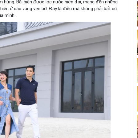
ảm hứng. Bãi biển được lọc nước hiện đại, mang đến những
nhiên ở các vùng ven bờ. Đây là điều mà không phải bất cứ
ủa mình.