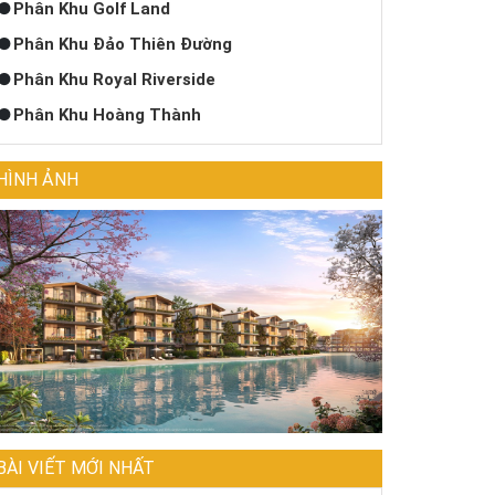
Phân Khu Golf Land
Phân Khu Đảo Thiên Đường
Phân Khu Royal Riverside
Phân Khu Hoàng Thành
HÌNH ẢNH
BÀI VIẾT MỚI NHẤT