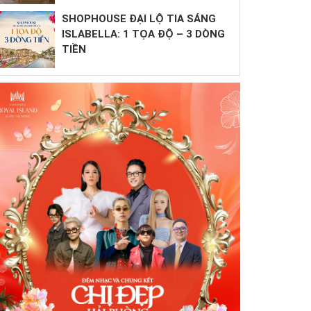
SHOPHOUSE ĐẠI LỘ TIA SÁNG
ISLABELLA: 1 TỌA ĐỘ – 3 DÒNG
TIỀN