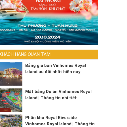
KHÁCH HÀNG QUAN TÂM
Bảng giá bán Vinhomes Royal
Island ưu đãi nhất hiện nay
Mặt bằng Dự án Vinhomes Royal
Island | Thông tin chi tiết
Phân khu Royal Riverside
Vinhomes Royal Island | Thông tin