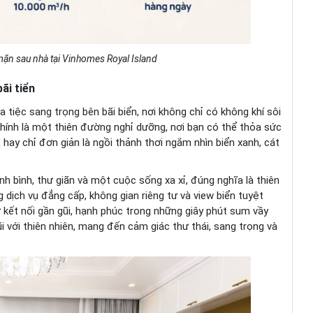
mặn sau nhà tại Vinhomes Royal Island
ãi tiển
 tiệc sang trọng bên bãi biển, nơi không chỉ có không khí sôi
chính là một thiên đường nghỉ dưỡng, nơi bạn có thể thỏa sức
hay chỉ đơn giản là ngồi thảnh thơi ngắm nhìn biển xanh, cát
bình, thư giãn và một cuộc sống xa xỉ, đúng nghĩa là thiên
ịch vụ đẳng cấp, không gian riêng tư và view biển tuyệt
kết nối gần gũi, hạnh phúc trong những giây phút sum vầy
i với thiên nhiên, mang đến cảm giác thư thái, sang trọng và