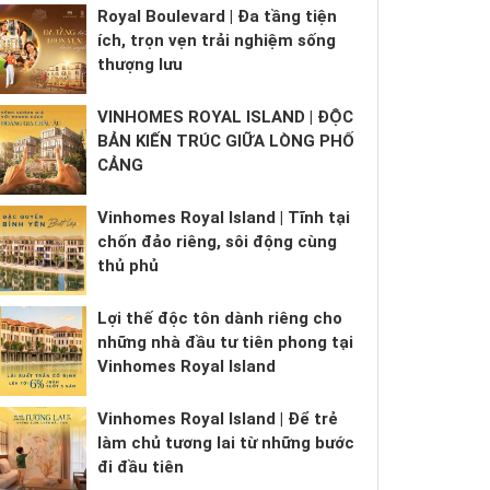
Royal Boulevard | Đa tầng tiện
ích, trọn vẹn trải nghiệm sống
thượng lưu
VINHOMES ROYAL ISLAND | ĐỘC
BẢN KIẾN TRÚC GIỮA LÒNG PHỐ
CẢNG
Vinhomes Royal Island | Tĩnh tại
chốn đảo riêng, sôi động cùng
thủ phủ
Lợi thế độc tôn dành riêng cho
những nhà đầu tư tiên phong tại
Vinhomes Royal Island
Vinhomes Royal Island | Để trẻ
làm chủ tương lai từ những bước
đi đầu tiên