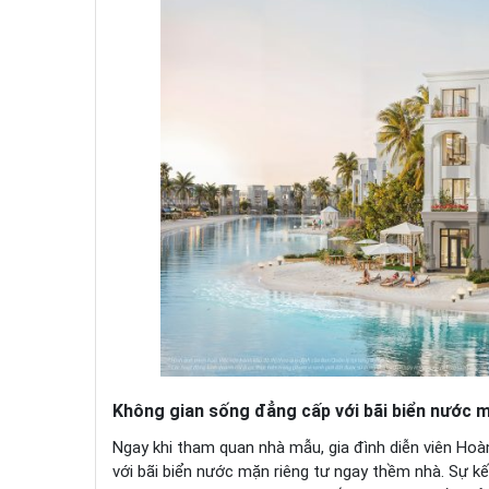
Không gian sống đẳng cấp với bãi biển nước m
Ngay khi tham quan nhà mẫu, gia đình diễn viên Ho
với bãi biển nước mặn riêng tư ngay thềm nhà. Sự kế