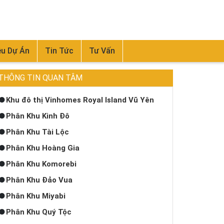
ệu Dự Án
Tin Tức
Tư Vấn
THÔNG TIN QUAN TÂM
Khu đô thị Vinhomes Royal Island Vũ Yên
Phân Khu Kinh Đô
Phân Khu Tài Lộc
Phân Khu Hoàng Gia
Phân Khu Komorebi
Phân Khu Đảo Vua
Phân Khu Miyabi
Phân Khu Quý Tộc