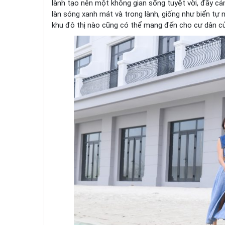
lành tạo nên một không gian sống tuyệt vời, đầy c
làn sóng xanh mát và trong lành, giống như biển tự 
khu đô thị nào cũng có thể mang đến cho cư dân c