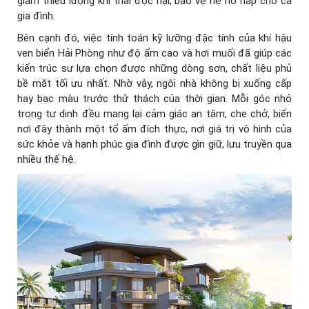
giảm thiểu lượng khí thải độc hại, bảo vệ hệ hô hấp cho cả
gia đình.
Bên cạnh đó, việc tính toán kỹ lưỡng đặc tính của khí hậu
ven biển Hải Phòng như độ ẩm cao và hơi muối đã giúp các
kiến trúc sư lựa chọn được những dòng sơn, chất liệu phủ
bề mặt tối ưu nhất. Nhờ vậy, ngôi nhà không bị xuống cấp
hay bạc màu trước thử thách của thời gian. Mỗi góc nhỏ
trong tư dinh đều mang lại cảm giác an tâm, che chở, biến
nơi đây thành một tổ ấm đích thực, nơi giá trị vô hình của
sức khỏe và hạnh phúc gia đình được gìn giữ, lưu truyền qua
nhiều thế hệ.