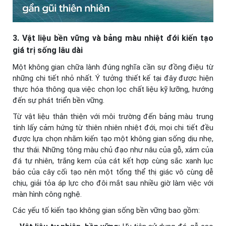
3. Vật liệu bền vững và bảng màu nhiệt đới kiến tạo
giá trị sống lâu dài
Một không gian chữa lành đúng nghĩa cần sự đồng điệu từ
những chi tiết nhỏ nhất. Ý tưởng thiết kế tại đây được hiện
thực hóa thông qua việc chọn lọc chất liệu kỹ lưỡng, hướng
đến sự phát triển bền vững.
Từ vật liệu thân thiện với môi trường đến bảng màu trung
tính lấy cảm hứng từ thiên nhiên nhiệt đới, mọi chi tiết đều
được lựa chọn nhằm kiến tạo một không gian sống dịu nhẹ,
thư thái. Những tông màu chủ đạo như nâu của gỗ, xám của
đá tự nhiên, trắng kem của cát kết hợp cùng sắc xanh lục
bảo của cây cối tạo nên một tổng thể thị giác vô cùng dễ
chịu, giải tỏa áp lực cho đôi mắt sau nhiều giờ làm việc với
màn hình công nghệ.
Các yếu tố kiến tạo không gian sống bền vững bao gồm: