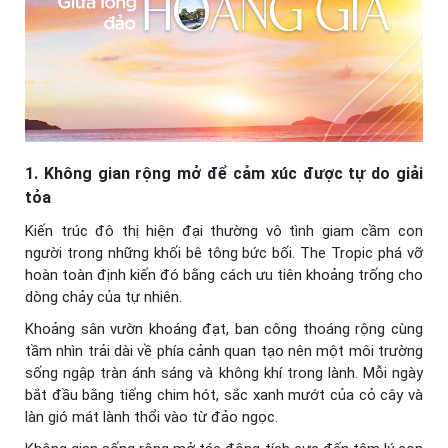
1. Không gian rộng mở để cảm xúc được tự do giải
tỏa
Kiến trúc đô thị hiện đại thường vô tình giam cầm con
người trong những khối bê tông bức bối. The Tropic phá vỡ
hoàn toàn định kiến đó bằng cách ưu tiên khoảng trống cho
dòng chảy của tự nhiên.
Khoảng sân vườn khoáng đạt, ban công thoáng rộng cùng
tầm nhìn trải dài về phía cảnh quan tạo nên một môi trường
sống ngập tràn ánh sáng và không khí trong lành. Mỗi ngày
bắt đầu bằng tiếng chim hót, sắc xanh mướt của cỏ cây và
làn gió mát lành thổi vào từ đảo ngọc.