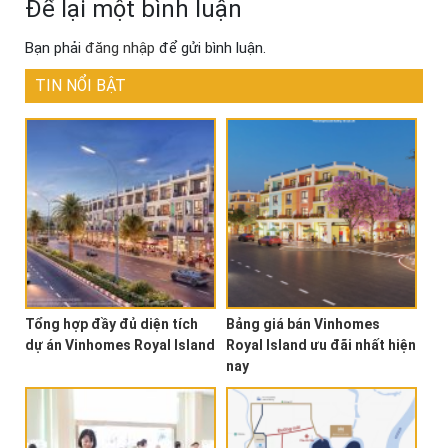
Để lại một bình luận
Bạn phải
đăng nhập
để gửi bình luận.
TIN NỔI BẬT
Tổng hợp đầy đủ diện tích
Bảng giá bán Vinhomes
dự án Vinhomes Royal Island
Royal Island ưu đãi nhất hiện
nay