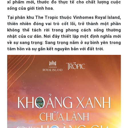
xỉ phẩm mới, thước đo thực tế cho chất lượng cuộc
sống của giới tinh hoa.
Tại phân khu The Tropic thuộc Vinhomes Royal Island,
thiên nhiên đóng vai trò cốt lõi, trở thành một phần
không thể tách rời trong phong cách sống thường
nhật của cư dân. Nơi đây thiết lập một định nghĩa mới
về sự sang trọng: Sang trọng nằm ở sự bình yên trong
tâm hồn và sự gắn kết nguyên bản với đất trời.