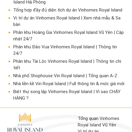
Island Hải Phòng
Tổng hợp đầy đủ diện tích dự án Vinhomes Royal Island
Vị trí dự án Vinhomes Royal Island | Xem nhà mẫu & Sa
bàn
Phân khu Hoàng Gia Vinhomes Royal Island Vũ Yên | Cập
nhật 24/7
Phân khu Đảo Vua Vinhomes Royal Island | Thông tin
24/7
Phân khu Tài Lộc Vinhomes Royal Island | Thông tin chi
tiết
Nhà phố Shophouse Vin Royal Island | Tổng quan A-Z
Nhà liền kề Vin Royal Island | Full thông tin & mức giá mới
​Biệt thự song lập Vinhomes Royal Island | Vì sao CHÁY
HÀNG ?
Tổng quan
Vinhomes
Royal Island
Vũ Yên
Vị trí dự án