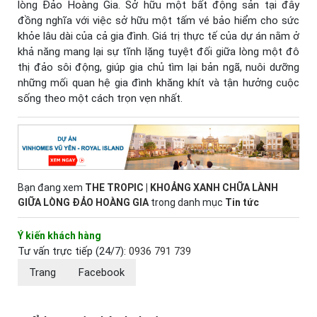
lòng Đảo Hoàng Gia. Sở hữu một bất động sản tại đây
đồng nghĩa với việc sở hữu một tấm vé bảo hiểm cho sức
khỏe lâu dài của cả gia đình. Giá trị thực tế của dự án nằm ở
khả năng mang lại sự tĩnh lặng tuyệt đối giữa lòng một đô
thị đảo sôi động, giúp gia chủ tìm lại bản ngã, nuôi dưỡng
những mối quan hệ gia đình khăng khít và tận hưởng cuộc
sống theo một cách trọn vẹn nhất.
Bạn đang xem
THE TROPIC | KHOẢNG XANH CHỮA LÀNH
GIỮA LÒNG ĐẢO HOÀNG GIA
trong danh mục
Tin tức
Ý kiến khách hàng
Tư vấn trực tiếp (24/7):
0936 791 739
Trang
Facebook