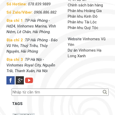
Số Hotline:
078.839.9889
Chính sách bán hàng
Phân khu Hoàng Gia
Số Zalo/Viber:
0906.886.882
Phân khu Kinh Đô
Địa chỉ 1 :
TP Hải Phòng -
Phân khu Tài Lộc
Hd24, Vinhomes Marina, Vĩnh
Phân khu Quý Tộc
Niệm, Lê Chân, Hải Phòng.
Website
Vinhomes Vũ
Địa chỉ 2 :
TP Hải Phòng - Đảo
Yên
Vũ Yên, Thuỷ Triều, Thủy
Dự án
Vinhomes Hạ
Nguyên, Hải Phòng
Long Xanh
Địa chỉ 3 :
TP Hà Nội -
Vinhomes Royal City, Nguyễn
Trãi, Thanh Xuân, Hà Nội
TAGS