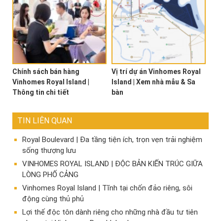
Chính sách bán hàng
Vị trí dự án Vinhomes Royal
Vinhomes Royal Island |
Island | Xem nhà mẫu & Sa
Thông tin chi tiết
bàn
TIN LIÊN QUAN
Royal Boulevard | Đa tầng tiện ích, trọn vẹn trải nghiệm
sống thượng lưu
VINHOMES ROYAL ISLAND | ĐỘC BẢN KIẾN TRÚC GIỮA
LÒNG PHỐ CẢNG
Vinhomes Royal Island | Tĩnh tại chốn đảo riêng, sôi
động cùng thủ phủ
Lợi thế độc tôn dành riêng cho những nhà đầu tư tiên