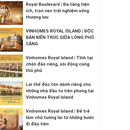
Royal Boulevard | Đa tầng tiện
ích, trọn vẹn trải nghiệm sống
thượng lưu
VINHOMES ROYAL ISLAND | ĐỘC
BẢN KIẾN TRÚC GIỮA LÒNG PHỐ
CẢNG
Vinhomes Royal Island | Tĩnh tại
chốn đảo riêng, sôi động cùng
thủ phủ
Lợi thế độc tôn dành riêng cho
những nhà đầu tư tiên phong tại
Vinhomes Royal Island
Vinhomes Royal Island | Để trẻ
làm chủ tương lai từ những bước
đi đầu tiên