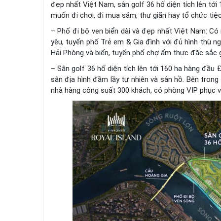
đẹp nhất Việt Nam, sân golf 36 hố diện tích lên tới 
muốn đi chơi, đi mua sắm, thư giãn hay tổ chức tiệc
– Phố đi bộ ven biển dài và đẹp nhất Việt Nam: C
yêu, tuyến phố Trẻ em & Gia đình với đủ hình thù n
Hải Phòng và biển, tuyến phố chợ ẩm thực đặc sắc 
– Sân golf 36 hố diện tích lên tới 160 ha hàng đầ
sân địa hình đầm lầy tự nhiên và sân hồ. Bên trong
nhà hàng công suất 300 khách, có phòng VIP phục v