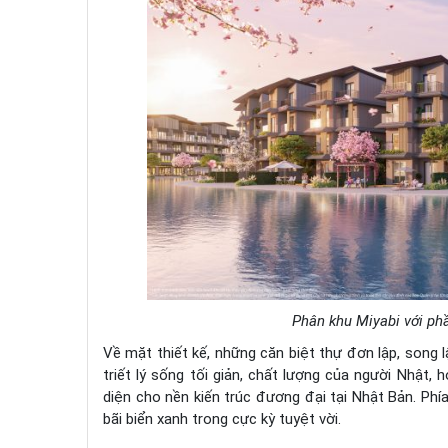
Phân khu Miyabi với phầ
Về mặt thiết kế, những căn biệt thự đơn lập, song l
triết lý sống tối giản, chất lượng của người Nhật, 
diện cho nền kiến trúc đương đại tại Nhật Bản. Phía
bãi biển xanh trong cực kỳ tuyệt vời.