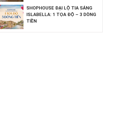
SHOPHOUSE ĐẠI LỘ TIA SÁNG
ISLABELLA: 1 TỌA ĐỘ – 3 DÒNG
TIỀN