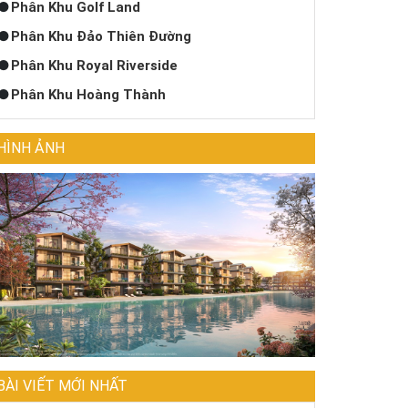
Phân Khu Golf Land
Phân Khu Đảo Thiên Đường
Phân Khu Royal Riverside
Phân Khu Hoàng Thành
HÌNH ẢNH
BÀI VIẾT MỚI NHẤT