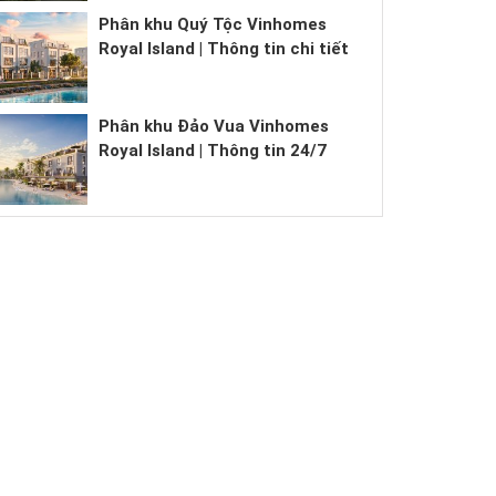
chi tiết
Phân khu Miyabi Vinhomes Royal
Island Vũ Yên | Thông tin chi tiết
Phân khu Quý Tộc Vinhomes
Royal Island | Thông tin chi tiết
Phân khu Đảo Vua Vinhomes
Royal Island | Thông tin 24/7