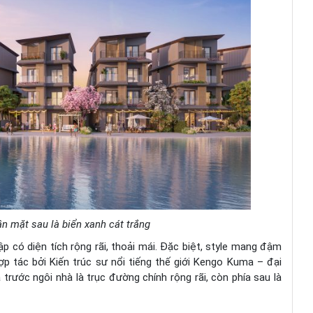
n mặt sau là biển xanh cát trắng
ập có diện tích rộng rãi, thoải mái. Đặc biệt, style mang đậm
hợp tác bởi Kiến trúc sư nổi tiếng thế giới Kengo Kuma – đại
 trước ngôi nhà là trục đường chính rộng rãi, còn phía sau là