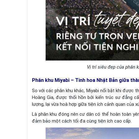
Vị trí siêu đẹp của phân 
Phân khu Miyabi – Tinh hoa Nhật Bản giữa th
So với các phân khu khác, Miyabi nổi bật khi được 
Hoàng Gia, được thổi hồn bởi kiến trúc sư đẳng cấ
lượng, lại vừa hoà hợp giữa tiện ích cảnh quan của x
Là phân khu đóng nên cư dân có thể hoàn toàn yên
đảm bảo một cách tối đa cùng tiện ích cao cấp.