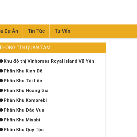
ệu Dự Án
Tin Tức
Tư Vấn
THÔNG TIN QUAN TÂM
Khu đô thị Vinhomes Royal Island Vũ Yên
Phân Khu Kinh Đô
Phân Khu Tài Lộc
Phân Khu Hoàng Gia
Phân Khu Komorebi
Phân Khu Đảo Vua
Phân Khu Miyabi
Phân Khu Quý Tộc