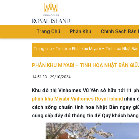
Trang Chủ
Phân Khu
Chính Sách Bán
Trang chủ
»
Tin tức
»
Phân khu Miyabi – Tinh hoa Nhật Bả
PHÂN KHU MIYABI – TINH HOA NHẬT BẢN GI
14:51:33 - 29/10/2024
Khu đô thị Vinhomes Vũ Yên sở hữu tới 11 p
phân khu Miyabi Vinhomes Royal island
nhận đ
cách sống chuẩn tinh hoa Nhật Bản ngay gi
cung cấp đầy đủ thông tin để Quý khách hàng 