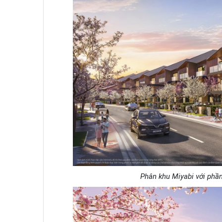
Phân khu Miyabi với phầ