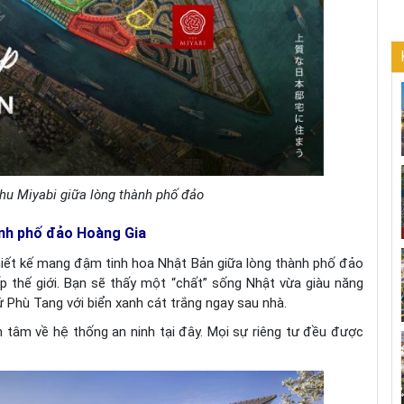
khu Miyabi giữa lòng thành phố đảo
ành phố đảo Hoàng Gia
thiết kế mang đậm tinh hoa Nhật Bản giữa lòng thành phố đảo
p thế giới. Bạn sẽ thấy một “chất” sống Nhật vừa giàu năng
ứ Phù Tang với biển xanh cát trắng ngay sau nhà.
 tâm về hệ thống an ninh tại đây. Mọi sự riêng tư đều được