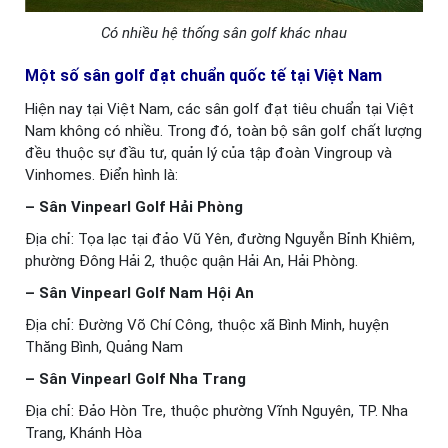
Có nhiều hệ thống sân golf khác nhau
Một số sân golf đạt chuẩn quốc tế tại Việt Nam
Hiện nay tại Việt Nam, các sân golf đạt tiêu chuẩn tại Việt
Nam không có nhiều. Trong đó, toàn bộ sân golf chất lượng
đều thuộc sự đầu tư, quản lý của tập đoàn Vingroup và
Vinhomes. Điển hình là:
– Sân Vinpearl Golf Hải Phòng
Địa chỉ: Tọa lạc tại đảo Vũ Yên, đường Nguyễn Bỉnh Khiêm,
phường Đông Hải 2, thuộc quận Hải An, Hải Phòng.
– Sân Vinpearl Golf Nam Hội An
Địa chỉ: Đường Võ Chí Công, thuộc xã Bình Minh, huyện
Thăng Bình, Quảng Nam
– Sân Vinpearl Golf Nha Trang
Địa chỉ: Đảo Hòn Tre, thuộc phường Vĩnh Nguyên, TP. Nha
Trang, Khánh Hòa