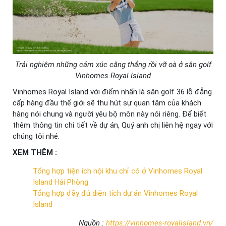
Trải nghiệm những cảm xúc căng thẳng rồi vỡ oà ở sân golf
Vinhomes Royal Island
Vinhomes Royal Island với điểm nhấn là sân golf 36 lỗ đẳng
cấp hàng đầu thế giới sẽ thu hút sự quan tâm của khách
hàng nói chung và người yêu bộ môn này nói riêng. Để biết
thêm thông tin chi tiết về dự án, Quý anh chị liên hệ ngay với
chúng tôi nhé.
XEM THÊM :
Tổng hợp tiện ích nội khu chỉ có ở Vinhomes Royal
Island Hải Phòng
Tổng hợp đầy đủ diện tích dự án Vinhomes Royal
Island
Nguồn :
https://vinhomes-royalisland.vn/