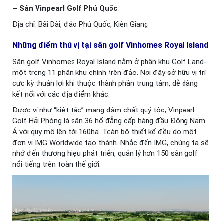
– Sân Vinpearl Golf Phú Quốc
Địa chỉ: Bãi Dài, đảo Phú Quốc, Kiên Giang
Những điểm thú vị tại sân golf Vinhomes Royal Island
Sân golf Vinhomes Royal Island nằm ở phân khu Golf Land-
một trong 11 phân khu chính trên đảo. Nơi đây sở hữu vị trí
cực kỳ thuận lợi khi thuộc thành phần trung tâm, dễ dàng
kết nối với các địa điểm khác.
Được ví như “kiệt tác” mang đậm chất quý tộc, Vinpearl
Golf Hải Phòng là sân 36 hố đẳng cấp hàng đầu Đông Nam
Á với quy mô lên tới 160ha. Toàn bộ thiết kế đều do một
đơn vị IMG Worldwide tạo thành. Nhắc đến IMG, chúng ta sẽ
nhớ đến thương hiẹu phát triển, quản lý hơn 150 sân golf
nổi tiếng trên toàn thế giới.