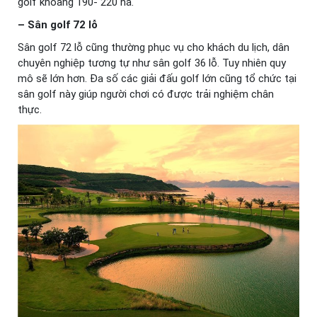
golf khoảng 190- 220 ha.
– Sân golf 72 lỗ
Sân golf 72 lỗ cũng thường phục vụ cho khách du lịch, dân
chuyên nghiệp tương tự như sân golf 36 lỗ. Tuy nhiên quy
mô sẽ lớn hơn. Đa số các giải đấu golf lớn cũng tổ chức tại
sân golf này giúp người chơi có được trải nghiệm chân
thực.