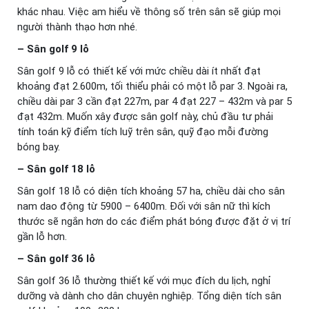
khác nhau. Việc am hiểu về thông số trên sân sẽ giúp mọi
người thành thạo hơn nhé.
– Sân golf 9 lỗ
Sân golf 9 lỗ có thiết kế với mức chiều dài ít nhất đạt
khoảng đạt 2.600m, tối thiểu phải có một lỗ par 3. Ngoài ra,
chiều dài par 3 cần đạt 227m, par 4 đạt 227 – 432m và par 5
đạt 432m. Muốn xây được sân golf này, chủ đầu tư phải
tính toán kỹ điểm tích luỹ trên sân, quỹ đạo mỗi đường
bóng bay.
– Sân golf 18 lỗ
Sân golf 18 lỗ có diện tích khoảng 57 ha, chiều dài cho sân
nam dao động từ 5900 – 6400m. Đối với sân nữ thì kích
thước sẽ ngắn hơn do các điểm phát bóng được đặt ở vị trí
gần lỗ hơn.
– Sân golf 36 lỗ
Sân golf 36 lỗ thường thiết kế với mục đích du lịch, nghỉ
dưỡng và dành cho dân chuyên nghiệp. Tổng diện tích sân