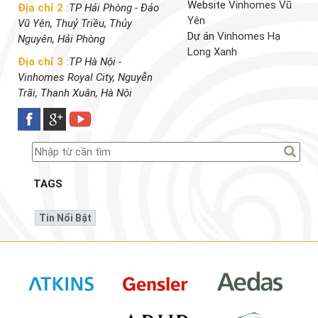
Website
Vinhomes Vũ
Địa chỉ 2 :
TP Hải Phòng - Đảo
Yên
Vũ Yên, Thuỷ Triều, Thủy
Dự án
Vinhomes Hạ
Nguyên, Hải Phòng
Long Xanh
Địa chỉ 3 :
TP Hà Nội -
Vinhomes Royal City, Nguyễn
Trãi, Thanh Xuân, Hà Nội
TAGS
Tin Nổi Bật