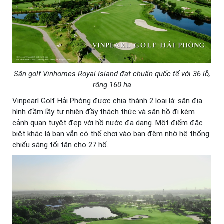
Sân golf Vinhomes Royal Island đạt chuẩn quốc tế với 36 lỗ,
rộng 160 ha
Vinpearl Golf Hải Phòng được chia thành 2 loại là: sân địa
hình đầm lầy tự nhiên đầy thách thức và sân hồ đi kèm
cảnh quan tuyệt đẹp với hồ nước đa dạng. Một điểm đặc
biệt khác là bạn vẫn có thể chơi vào ban đêm nhờ hệ thống
chiếu sáng tối tân cho 27 hố.