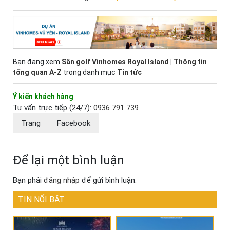
Bạn đang xem
Sân golf Vinhomes Royal Island | Thông tin
tổng quan A-Z
trong danh mục
Tin tức
Ý kiến khách hàng
Tư vấn trực tiếp (24/7):
0936 791 739
Trang
Facebook
Để lại một bình luận
Bạn phải
đăng nhập
để gửi bình luận.
TIN NỔI BẬT