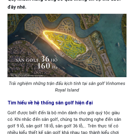
đây nhé.
Trải nghiệm những trận đấu kịch tính tại sân golf Vinhomes
Royal Island
Tìm hiểu về hệ thống sân golf hiện đại
Golf được biết đến là bộ môn dành cho giới quý tộc giàu
có. Khi nhắc đến sân golf, chúng ta thường nghe đến sân
golf 9 lỗ, sân golf 18 lỗ, sân golf 36 lỗ,… Trên thực tế có
nhiều kiểu thiết kế sân golf khá nhau tạo thành kiểu chơi