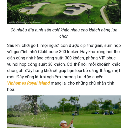
Có nhiều địa hình sân golf khác nhau cho khách hàng lựa
chọn
Sau khi chơi golf, mọi người còn được dịp thư giãn, sum họp
với gia đình nhờ Clubhouse 300 locker. Hay khu xông hơi thư
giãn cùng nhà hàng công suất 300 khách, phòng VIP phục
vụ hội họp công suất 30 khách. Có thể nói, mỗi khoảnh khắc
chơi golf đầy hứng khởi sẽ giúp bạn loại bỏ căng thẳng, mệt
mỏi. Đây cũng là trải nghiệm thượng lưu đặc quyền
Vinhomes Royal Island
mang lại cho những chủ nhân tinh
hoa.