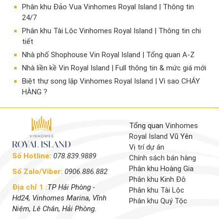
Phân khu Đảo Vua Vinhomes Royal Island | Thông tin
24/7
Phân khu Tài Lộc Vinhomes Royal Island | Thông tin chi
tiết
Nhà phố Shophouse Vin Royal Island | Tổng quan A-Z
Nhà liền kề Vin Royal Island | Full thông tin & mức giá mới
​Biệt thự song lập Vinhomes Royal Island | Vì sao CHÁY
HÀNG ?
Tổng quan
Vinhomes
Royal Island
Vũ Yên
Vị trí dự án
Số Hotline:
078.839.9889
Chính sách bán hàng
Phân khu Hoàng Gia
Số Zalo/Viber:
0906.886.882
Phân khu Kinh Đô
Địa chỉ 1 :
TP Hải Phòng -
Phân khu Tài Lộc
Hd24, Vinhomes Marina, Vĩnh
Phân khu Quý Tộc
Niệm, Lê Chân, Hải Phòng.