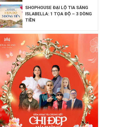
SHOPHOUSE ĐẠI LỘ TIA SÁNG
ISLABELLA: 1 TỌA ĐỘ – 3 DÒNG
TIỀN