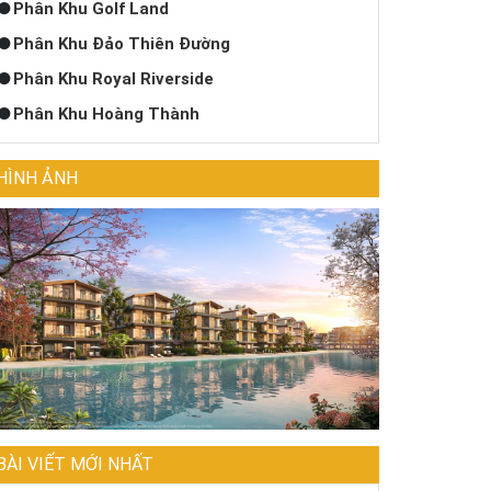
Phân Khu Golf Land
Phân Khu Đảo Thiên Đường
Phân Khu Royal Riverside
Phân Khu Hoàng Thành
HÌNH ẢNH
BÀI VIẾT MỚI NHẤT