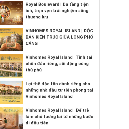
Royal Boulevard | Đa tầng tiện
ích, trọn vẹn trải nghiệm sống
thượng lưu
VINHOMES ROYAL ISLAND | ĐỘC
BẢN KIẾN TRÚC GIỮA LÒNG PHỐ
CẢNG
Vinhomes Royal Island | Tĩnh tại
chốn đảo riêng, sôi động cùng
thủ phủ
Lợi thế độc tôn dành riêng cho
những nhà đầu tư tiên phong tại
Vinhomes Royal Island
Vinhomes Royal Island | Để trẻ
làm chủ tương lai từ những bước
đi đầu tiên