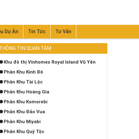
ệu Dự Án
Tin Tức
Tư Vấn
THÔNG TIN QUAN TÂM
Khu đô thị Vinhomes Royal Island Vũ Yên
Phân Khu Kinh Đô
Phân Khu Tài Lộc
Phân Khu Hoàng Gia
Phân Khu Komorebi
Phân Khu Đảo Vua
Phân Khu Miyabi
Phân Khu Quý Tộc