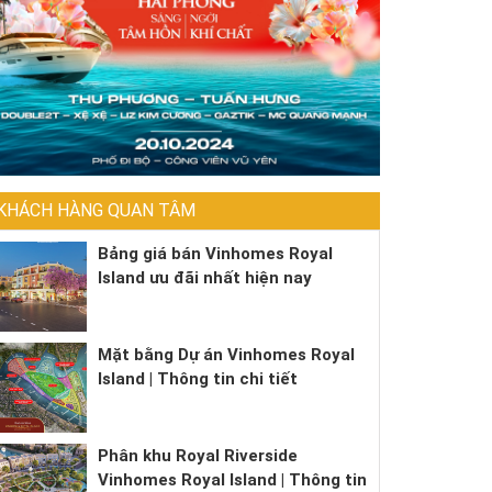
KHÁCH HÀNG QUAN TÂM
Bảng giá bán Vinhomes Royal
Island ưu đãi nhất hiện nay
Mặt bằng Dự án Vinhomes Royal
Island | Thông tin chi tiết
Phân khu Royal Riverside
Vinhomes Royal Island | Thông tin