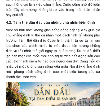
sau những giờ làm việc căng thẳng. Cuộc sống nhờ đó luôn
tràn đầy cảm hứng, không bị rơi vào trạng thái nhàm chán
hay quá tải.
4.2. Tâm thế dẫn đầu của những chủ nhân kiên định
Việc sở hữu một không gian sống đẳng cấp tại đây giúp gia
chủ khẳng định vị thế cá nhân một cách tinh tế, không phô
trương. Tâm thế dẫn đầu được hình thành từ sự tự tin vào
lựa chọn của chính mình, từ việc được tận hưởng những
dịch vụ tốt nhất thế giới ngay tại quê hương. Dự án đã thiết
lập nên một cột mốc mới cho thị trường bất động sản cao
cấp, trở thành niềm tự hào của người dân đất Cảng mỗi khi
nhắc về một không gian sống kiểu mẫu. Nơi đây khẳng định
một phong cách sống đỉnh cao, một biểu tượng của sự
thành đạt trọn vẹn.