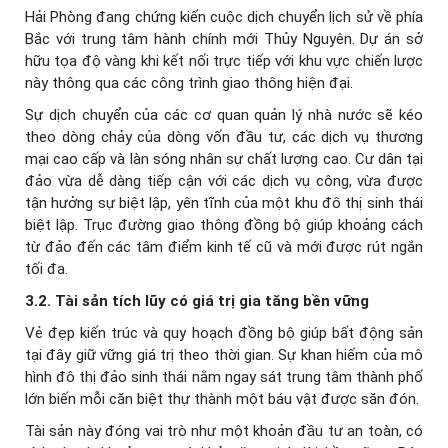
Hải Phòng đang chứng kiến cuộc dịch chuyển lịch sử về phía
Bắc với trung tâm hành chính mới Thủy Nguyên. Dự án sở
hữu tọa độ vàng khi kết nối trực tiếp với khu vực chiến lược
này thông qua các công trình giao thông hiện đại.
Sự dịch chuyển của các cơ quan quản lý nhà nước sẽ kéo
theo dòng chảy của dòng vốn đầu tư, các dịch vụ thương
mại cao cấp và làn sóng nhân sự chất lượng cao. Cư dân tại
đảo vừa dễ dàng tiếp cận với các dịch vụ công, vừa được
tận hưởng sự biệt lập, yên tĩnh của một khu đô thị sinh thái
biệt lập. Trục đường giao thông đồng bộ giúp khoảng cách
từ đảo đến các tâm điểm kinh tế cũ và mới được rút ngắn
tối đa.
3.2. Tài sản tích lũy có giá trị gia tăng bền vững
Vẻ đẹp kiến trúc và quy hoạch đồng bộ giúp bất động sản
tại đây giữ vững giá trị theo thời gian. Sự khan hiếm của mô
hình đô thị đảo sinh thái nằm ngay sát trung tâm thành phố
lớn biến mỗi căn biệt thự thành một báu vật được săn đón.
Tài sản này đóng vai trò như một khoản đầu tư an toàn, có