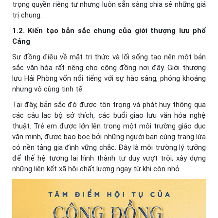
trọng quyền riêng tư nhưng luôn sẵn sàng chia sẻ những giá
trị chung.
1.2. Kiến tạo bản sắc chung của giới thượng lưu phố
Cảng
Sự đồng điệu về mặt tri thức và lối sống tạo nên một bản
sắc văn hóa rất riêng cho cộng đồng nơi đây. Giới thượng
lưu Hải Phòng vốn nổi tiếng với sự hào sảng, phóng khoáng
nhưng vô cùng tinh tế.
Tại đây, bản sắc đó được tôn trọng và phát huy thông qua
các câu lạc bộ sở thích, các buổi giao lưu văn hóa nghệ
thuật. Trẻ em được lớn lên trong một môi trường giáo dục
văn minh, được bao bọc bởi những người bạn cùng trang lứa
có nền tảng gia đình vững chắc. Đây là môi trường lý tưởng
để thế hệ tương lai hình thành tư duy vượt trội, xây dựng
những liên kết xã hội chất lượng ngay từ khi còn nhỏ.