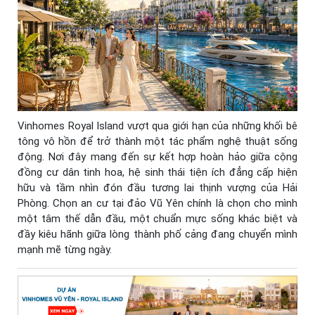
Vinhomes Royal Island vượt qua giới hạn của những khối bê
tông vô hồn để trở thành một tác phẩm nghệ thuật sống
động. Nơi đây mang đến sự kết hợp hoàn hảo giữa cộng
đồng cư dân tinh hoa, hệ sinh thái tiện ích đẳng cấp hiện
hữu và tầm nhìn đón đầu tương lai thịnh vượng của Hải
Phòng. Chọn an cư tại đảo Vũ Yên chính là chọn cho mình
một tâm thế dẫn đầu, một chuẩn mực sống khác biệt và
đầy kiêu hãnh giữa lòng thành phố cảng đang chuyển mình
mạnh mẽ từng ngày.