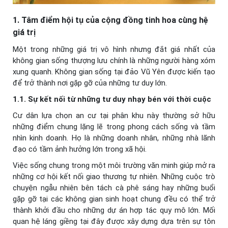
1. Tâm điểm hội tụ của cộng đồng tinh hoa cùng hệ
giá trị
Một trong những giá trị vô hình nhưng đắt giá nhất của
không gian sống thượng lưu chính là những người hàng xóm
xung quanh. Không gian sống tại đảo Vũ Yên được kiến tạo
để trở thành nơi gặp gỡ của những tư duy lớn.
1.1. Sự kết nối từ những tư duy nhạy bén với thời cuộc
Cư dân lựa chọn an cư tại phân khu này thường sở hữu
những điểm chung lặng lẽ trong phong cách sống và tầm
nhìn kinh doanh. Họ là những doanh nhân, những nhà lãnh
đạo có tầm ảnh hưởng lớn trong xã hội.
Việc sống chung trong một môi trường văn minh giúp mở ra
những cơ hội kết nối giao thương tự nhiên. Những cuộc trò
chuyện ngẫu nhiên bên tách cà phê sáng hay những buổi
gặp gỡ tại các không gian sinh hoạt chung đều có thể trở
thành khởi đầu cho những dự án hợp tác quy mô lớn. Mối
quan hệ láng giềng tại đây được xây dựng dựa trên sự tôn