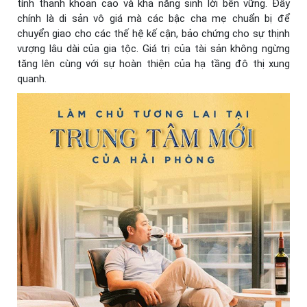
tính thanh khoản cao và khả năng sinh lời bền vững. Đây
chính là di sản vô giá mà các bậc cha mẹ chuẩn bị để
chuyển giao cho các thế hệ kế cận, bảo chứng cho sự thịnh
vượng lâu dài của gia tộc. Giá trị của tài sản không ngừng
tăng lên cùng với sự hoàn thiện của hạ tầng đô thị xung
quanh.