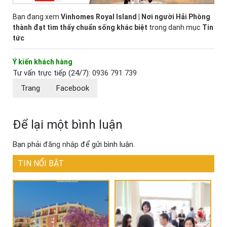
Bạn đang xem
Vinhomes Royal Island | Nơi người Hải Phòng
thành đạt tìm thấy chuẩn sống khác biệt
trong danh mục
Tin
tức
Ý kiến khách hàng
Tư vấn trực tiếp (24/7):
0936 791 739
Trang
Facebook
Để lại một bình luận
Bạn phải
đăng nhập
để gửi bình luận.
TIN NỔI BẬT