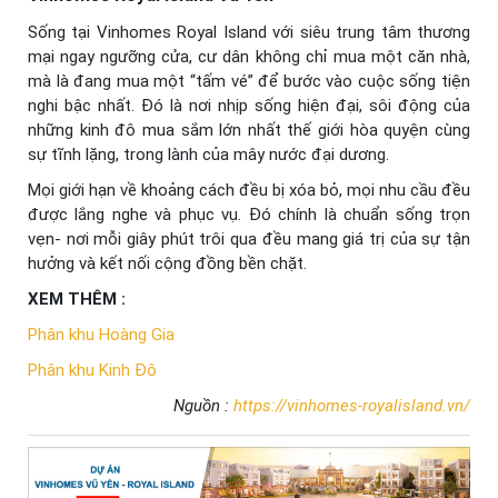
Sống tại Vinhomes Royal Island với siêu trung tâm thương
mại ngay ngưỡng cửa, cư dân không chỉ mua một căn nhà,
mà là đang mua một “tấm vé” để bước vào cuộc sống tiện
nghi bậc nhất. Đó là nơi nhịp sống hiện đại, sôi động của
những kinh đô mua sắm lớn nhất thế giới hòa quyện cùng
sự tĩnh lặng, trong lành của mây nước đại dương.
Mọi giới hạn về khoảng cách đều bị xóa bỏ, mọi nhu cầu đều
được lắng nghe và phục vụ. Đó chính là chuẩn sống trọn
vẹn- nơi mỗi giây phút trôi qua đều mang giá trị của sự tận
hưởng và kết nối cộng đồng bền chặt.
XEM THÊM :
Phân khu Hoàng Gia
Phân khu Kinh Đô
Nguồn :
https://vinhomes-royalisland.vn/