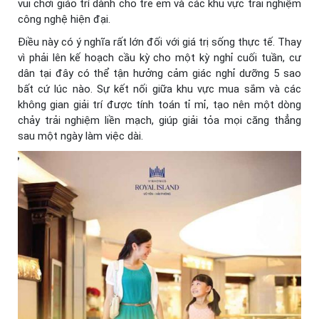
vui chơi giáo trí dành cho trẻ em và các khu vực trải nghiệm
công nghệ hiện đại.
Điều này có ý nghĩa rất lớn đối với giá trị sống thực tế. Thay
vì phải lên kế hoạch cầu kỳ cho một kỳ nghỉ cuối tuần, cư
dân tại đây có thể tận hưởng cảm giác nghỉ dưỡng 5 sao
bất cứ lúc nào. Sự kết nối giữa khu vực mua sắm và các
không gian giải trí được tính toán tỉ mỉ, tạo nên một dòng
chảy trải nghiệm liền mạch, giúp giải tỏa mọi căng thẳng
sau một ngày làm việc dài.