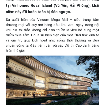
tại Vinhomes Royal Island (Vũ Yên, Hải Phòng), khái
niệm này đã hoàn toàn bị đảo ngược.
Sự xuất hiện của Vincom Mega Mall – siêu trung tâm
thương mại với quy mô hàng đầu khu vực ngay trong nội
khu đô thị đảo không chỉ đơn thuần là việc bổ sung một
điểm mua sắm. Đó là sự hiện diện của một “trái tim” kinh tế
và giải trí, giúp kích hoạt nhịp sống thời thượng và đưa
chuẩn sống tại đây tiệm cận với các đô thị đảo danh tiếng
trên thế giới.