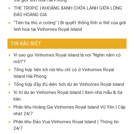
THE TROPIC | KHOẢNG XANH CHỮA LÀNH GIỮA LÒNG
ĐẢO HOÀNG GIA
“Tiên hạ thủ vi cường” | Bí quyết thống lĩnh vị thế của giới
tinh hoa tại Vinhomes Royal Island
TIN ĐẶC BIỆT
Vì sao gọi Vinhomes Royal Island là nơi “Nghìn năm có
một”?
Tổng hợp tiện ích nội khu chỉ có ở Vinhomes Royal
Island Hải Phòng
Tổng hợp đầy đủ diện tích dự án Vinhomes Royal Island
Vị trí dự án Vinhomes Royal Island | Xem nhà mẫu & Sa
bàn
Phân khu Hoàng Gia Vinhomes Royal Island Vũ Yên | Cập
nhật 24/7
Phân khu Đảo Vua Vinhomes Royal Island | Thông tin
24/7