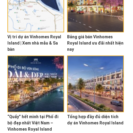
Vị trí dự án Vinhomes Royal
Bảng giá bán Vinhomes
Island | Xem nhà mẫu & Sa
Royal Island ưu đãi nhất hiện
bàn
nay
“Quẩy” hết mình tại Phố đi
Tổng hợp đầy đủ diện tích
bộ đẹp nhất Việt Nam –
dự án Vinhomes Royal Island
Vinhomes Royal Island