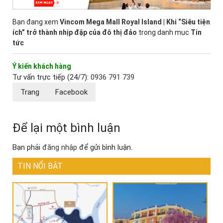
Bạn đang xem
Vincom Mega Mall Royal Island | Khi “Siêu tiện
ích” trở thành nhịp đập của đô thị đảo
trong danh mục
Tin
tức
Ý kiến khách hàng
Tư vấn trực tiếp (24/7):
0936 791 739
Trang
Facebook
Để lại một bình luận
Bạn phải
đăng nhập
để gửi bình luận.
TIN NỔI BẬT