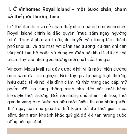
1. Ở Vinhomes Royal Island – một bước chân, chạm
cả thế giới thương hiệu
Lợi thế đầu tiên và dễ nhận thấy nhất của cư dân Vinhomes
Royal Island chính là đặc quyền “mua sắm ngay ngưỡng
cửa”. Thay vì phải vượt cầu, di chuyển vào trung tâm thành
phố khói bụi và đối mặt với cảnh tắc đường, cư dân chỉ cần
vài phút tản bộ hoặc sử dụng xe điện nội khu là đã có thể
chạm tay vào những xu hướng mới nhất của thế giới.
Vincom Mega Mall tại đây được định vị là một thiên đường
mua sắm đa trải nghiệm. Nơi đây quy tụ hàng loạt thương
hiệu quốc tế và nội địa đình đám, từ thời trang cao cấp, mỹ
phẩm, đồ gia dụng thông minh cho đến các mặt hàng
lifestyle thời thượng. Đối với những chủ nhân tinh hoa, thời
gian là vàng bạc. Việc sở hữu một “siêu thị của những siêu
thị” ngay sát nhà giúp họ tiết kiệm tối đa thời gian mua
sắm, dành trọn khoảnh khắc quý giá đó để tận hưởng cuộc
sống bên gia đình.