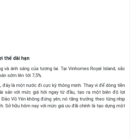
i thế dài hạn
ng và ánh sáng của tương lai. Tại Vinhomes Royal Island, sắc
án sớm lên tới 7,5%.
, đây là một nước đi cực kỳ thông minh. Thay vì để dòng tiền
i sản với mức giá hời ngay từ đầu, tạo ra một biên độ lợi
ại Đảo Vũ Yên không đứng yên; nó tăng trưởng theo từng nhịp
ích. Sở hữu hôm nay với mức giá ưu đãi chính là tạo dựng một