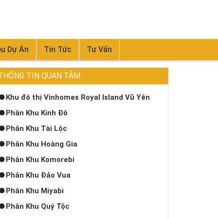
ệu Dự Án
Tin Tức
Tư Vấn
THÔNG TIN QUAN TÂM
Khu đô thị Vinhomes Royal Island Vũ Yên
Phân Khu Kinh Đô
Phân Khu Tài Lộc
Phân Khu Hoàng Gia
Phân Khu Komorebi
Phân Khu Đảo Vua
Phân Khu Miyabi
Phân Khu Quý Tộc