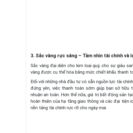
3. Sắc vàng rực sáng – Tầm nhìn tài chính và lợ
Sắc vàng đại diện cho kim loại quý, cho sự giàu sa
vàng được cụ thể hóa bằng mức chiết khấu thanh to
Đối với những nhà đầu tư có sẵn nguồn lực tài chính
đứng yên, việc thanh toán sớm giúp bạn sở hữu tà
nhuận an toàn. Hơn thế nữa, giá trị bất động sản t
hoàn thiện của hạ tầng giao thông và các đại tiện 
nền tảng tài chính rực rỡ cho ngày mai.