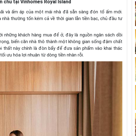
n chu tại Vinhomes Royal Island
hãi và ấm áp của một mái nhà đã sẵn sàng đón tổ ấm mới.
 nhà thường tốn kém cả về thời gian lẫn tiền bạc, chủ đầu tư
với những khách hàng mua để ở, đây là nguồn ngân sách dồi
trọng, biến căn nhà thô thành một không gian sống đậm chất
ội thất này chính là đòn bẩy để đưa sản phẩm vào khai thác
tối ưu hóa lợi nhuận từ dòng tiền nhàn rỗi.