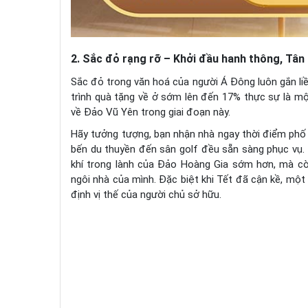
2. Sắc đỏ rạng rỡ – Khởi đầu hanh thông, Tân 
Sắc đỏ trong văn hoá của người Á Đông luôn gắn li
trình quà tặng về ở sớm lên đến 17% thực sự là m
về Đảo Vũ Yên trong giai đoạn này.
Hãy tưởng tượng, bạn nhận nhà ngay thời điểm phố đ
bến du thuyền đến sân golf đều sẵn sàng phục vụ.
khí trong lành của Đảo Hoàng Gia sớm hơn, mà cò
ngôi nhà của mình. Đặc biệt khi Tết đã cận kề, một 
định vị thế của người chủ sở hữu.