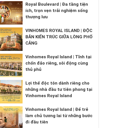
Royal Boulevard | Đa tầng tiện
ích, trọn vẹn trải nghiệm sống
thượng lưu
VINHOMES ROYAL ISLAND | ĐỘC
BẢN KIẾN TRÚC GIỮA LÒNG PHỐ
CẢNG
Vinhomes Royal Island | Tĩnh tại
chốn đảo riêng, sôi động cùng
thủ phủ
Lợi thế độc tôn dành riêng cho
những nhà đầu tư tiên phong tại
Vinhomes Royal Island
Vinhomes Royal Island | Để trẻ
làm chủ tương lai từ những bước
đi đầu tiên