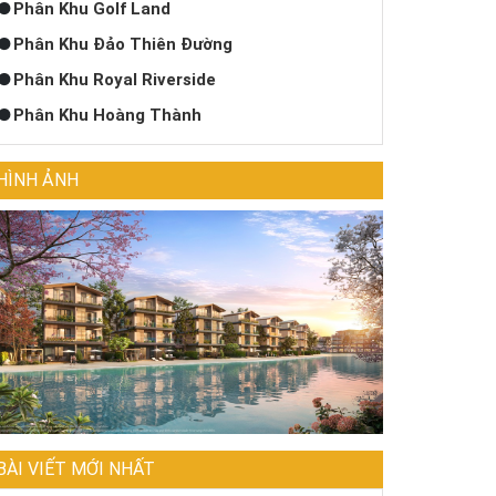
Phân Khu Golf Land
Phân Khu Đảo Thiên Đường
Phân Khu Royal Riverside
Phân Khu Hoàng Thành
HÌNH ẢNH
BÀI VIẾT MỚI NHẤT