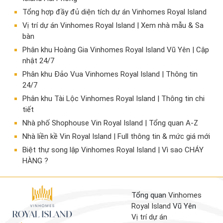
Tổng hợp đầy đủ diện tích dự án Vinhomes Royal Island
Vị trí dự án Vinhomes Royal Island | Xem nhà mẫu & Sa
bàn
Phân khu Hoàng Gia Vinhomes Royal Island Vũ Yên | Cập
nhật 24/7
Phân khu Đảo Vua Vinhomes Royal Island | Thông tin
24/7
Phân khu Tài Lộc Vinhomes Royal Island | Thông tin chi
tiết
Nhà phố Shophouse Vin Royal Island | Tổng quan A-Z
Nhà liền kề Vin Royal Island | Full thông tin & mức giá mới
​Biệt thự song lập Vinhomes Royal Island | Vì sao CHÁY
HÀNG ?
Tổng quan
Vinhomes
Royal Island
Vũ Yên
Vị trí dự án