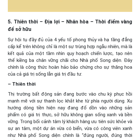
5. Thiên thời – Địa lợi – Nhân hòa – Thời điểm vàng
để sở hữu
Sự hội tụ đầy đủ của 4 yếu tố phong thủy và hạ tầng đẳng
cấp kể trên không chỉ là một sự trùng hợp ngẫu nhiên, mà là
kết quả của một tầm nhìn quy hoạch chiến lược, tạo nên
thế kiềng ba chân vững chãi cho Nhà phố Song diện. Đây
chính là công thức hoàn hảo bảo chứng cho sự thăng hoa
của cả giá trị sống lẫn giá trị đầu tư.
– Thiên thời
Thị trường bất động sản đang bước vào chu kỳ phục hồi
mạnh mẽ với sự thanh lọc khắt khe từ phía người dùng. Xu
hướng dòng tiền hiện nay đang đổ dồn vào những sản
phẩm có giá trị thực, sở hữu không gian sống xanh và bền
vững. Trong bối cảnh tâm lý khách hàng ưu tiên sức khỏe và
sự an tâm, một dự án vừa có biển, vừa có công viên xanh
như Nhà phố Song diện chính là “đúng người, đúng thời