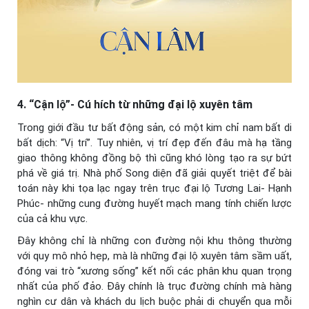
4. “Cận lộ”- Cú hích từ những đại lộ xuyên tâm
Trong giới đầu tư bất động sản, có một kim chỉ nam bất di
bất dịch: “Vị trí”. Tuy nhiên, vị trí đẹp đến đâu mà hạ tầng
giao thông không đồng bộ thì cũng khó lòng tạo ra sự bứt
phá về giá trị. Nhà phố Song diện đã giải quyết triệt để bài
toán này khi tọa lạc ngay trên trục đại lộ Tương Lai- Hạnh
Phúc- những cung đường huyết mạch mang tính chiến lược
của cả khu vực.
Đây không chỉ là những con đường nội khu thông thường
với quy mô nhỏ hẹp, mà là những đại lộ xuyên tâm sầm uất,
đóng vai trò “xương sống” kết nối các phân khu quan trọng
nhất của phố đảo. Đây chính là trục đường chính mà hàng
nghìn cư dân và khách du lịch buộc phải di chuyển qua mỗi