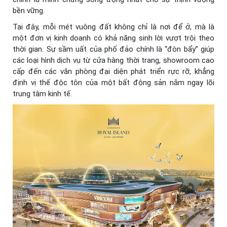
bền vững.
Tại đây, mỗi mét vuông đất không chỉ là nơi để ở, mà là
một đơn vị kinh doanh có khả năng sinh lời vượt trội theo
thời gian. Sự sầm uất của phố đảo chính là “đòn bẩy” giúp
các loại hình dịch vụ từ cửa hàng thời trang, showroom cao
cấp đến các văn phòng đại diện phát triển rực rỡ, khẳng
định vị thế độc tôn của một bất động sản nằm ngay lõi
trung tâm kinh tế.