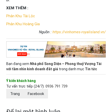
bỉ.
XEM THÊM :
Phân Khu Tài Lộc
Phân Khu Hoàng Gia
Nguồn :
https://vinhomes-royalisland.vn/
Bạn đang xem
Nhà phố Song Diện – Phong thuỷ Vượng Tài
với tầm nhìn kinh doanh đắt giá
trong danh mục
Tin tức
Ý kiến khách hàng
Tư vấn trực tiếp (24/7):
0936 791 739
Trang
Facebook
Để lại một bình luận