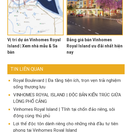
Vị trí dự án Vinhomes Royal
Bảng giá bán Vinhomes
Island | Xem nhà mẫu & Sa
Royal Island ưu đãi nhất hiện
bàn
nay
TIN LIÊN QUAN
Royal Boulevard | Đa tầng tiện ích, trọn vẹn trải nghiệm
sống thượng lưu
VINHOMES ROYAL ISLAND | ĐỘC BẢN KIẾN TRÚC GIỮA
LÒNG PHỐ CẢNG
Vinhomes Royal Island | Tĩnh tại chốn đảo riêng, sôi
động cùng thủ phủ
Lợi thế độc tôn dành riêng cho những nhà đầu tư tiên
phong tại Vinhomes Royal Island