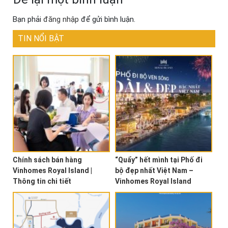
Bạn phải
đăng nhập
để gửi bình luận.
TIN NỔI BẬT
Chính sách bán hàng
“Quẩy” hết mình tại Phố đi
Vinhomes Royal Island |
bộ đẹp nhất Việt Nam –
Thông tin chi tiết
Vinhomes Royal Island