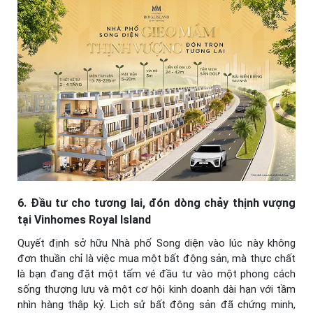
6. Đầu tư cho tương lai, đón dòng chảy thịnh vượng
tại Vinhomes Royal Island
Quyết định sở hữu Nhà phố Song diện vào lúc này không
đơn thuần chỉ là việc mua một bất động sản, mà thực chất
là bạn đang đặt một tấm vé đầu tư vào một phong cách
sống thượng lưu và một cơ hội kinh doanh dài hạn với tầm
nhìn hàng thập kỷ. Lịch sử bất động sản đã chứng minh,