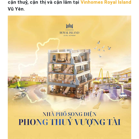
cận thuỷ, cận thị và cận lâm tại
Vinhomes Royal Island
Vũ Yên.