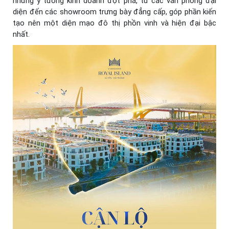
những ý tưởng kinh doanh đột phá, từ các văn phòng đại
diện đến các showroom trưng bày đẳng cấp, góp phần kiến
tạo nên một diện mạo đô thị phồn vinh và hiện đại bậc
nhất.