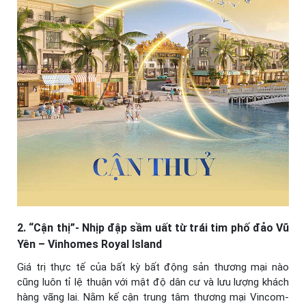
2. “Cận thị”- Nhịp đập sầm uất từ trái tim phố đảo Vũ
Yên – Vinhomes Royal Island
Giá trị thực tế của bất kỳ bất động sản thương mại nào
cũng luôn tỉ lệ thuận với mật độ dân cư và lưu lượng khách
hàng vãng lai. Nằm kế cận trung tâm thương mại Vincom-