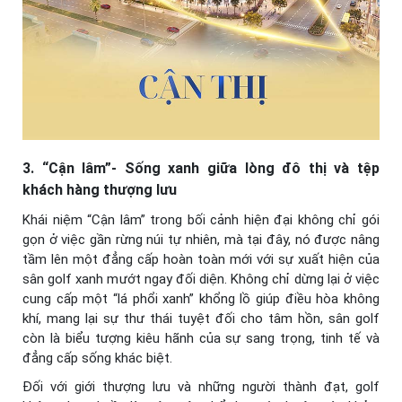
3. “Cận lâm”- Sống xanh giữa lòng đô thị và tệp
khách hàng thượng lưu
Khái niệm “Cận lâm” trong bối cảnh hiện đại không chỉ gói
gọn ở việc gần rừng núi tự nhiên, mà tại đây, nó được nâng
tầm lên một đẳng cấp hoàn toàn mới với sự xuất hiện của
sân golf xanh mướt ngay đối diện. Không chỉ dừng lại ở việc
cung cấp một “lá phổi xanh” khổng lồ giúp điều hòa không
khí, mang lại sự thư thái tuyệt đối cho tâm hồn, sân golf
còn là biểu tượng kiêu hãnh của sự sang trọng, tinh tế và
đẳng cấp sống khác biệt.
Đối với giới thượng lưu và những người thành đạt, golf