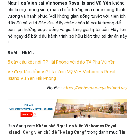
Ngự Hoa Viên tại Vinhomes Royal Island Vũ Yên
không
chỉ là một công viên, mà là biểu tượng của cuộc sống thịnh
vượng và hạnh phúc. Với không gian sống tuyệt vời, tiện ích
đầy đủ và vị trí đắc địa, đây chắc chắn là nơi lý tưởng để
bạn tận hưởng cuộc sống và gia tăng giá trị tài sản. Hãy liên
hệ ngay để bắt đầu hành trình sở hữu biệt thự tại dự án này
!
XEM THÊM :
5 cây cầu kết nối TP.Hải Phòng với đảo Tỷ Phú Vũ Yên
Vẻ đẹp tâm hồn Việt tại làng Mỹ Vị – Vinhomes Royal
Island Vũ Yên Hải Phòng
Nguồn :
https://vinhomes-royalisland.vn/
Bạn đang xem
Khám phá Ngự Hoa Viên Vinhomes Royal
Island | Công viên chủ đề “Hoàng Cung”
trong danh mục
Tin