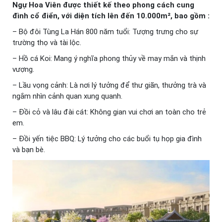
Ngự Hoa Viên được thiết kế theo phong cách cung
đình cổ điển, với diện tích lên đến 10.000m², bao gồm :
– Bộ đôi Tùng La Hán 800 năm tuổi: Tượng trưng cho sự
trường thọ và tài lộc.
– Hồ cá Koi: Mang ý nghĩa phong thủy về may mắn và thịnh
vượng.
– Lầu vọng cảnh: Là nơi lý tưởng để thư giãn, thưởng trà và
ngắm nhìn cảnh quan xung quanh.
– Đồi cỏ và lâu đài cát: Không gian vui chơi an toàn cho trẻ
em.
– Đồi yến tiệc BBQ: Lý tưởng cho các buổi tụ họp gia đình
và bạn bè.