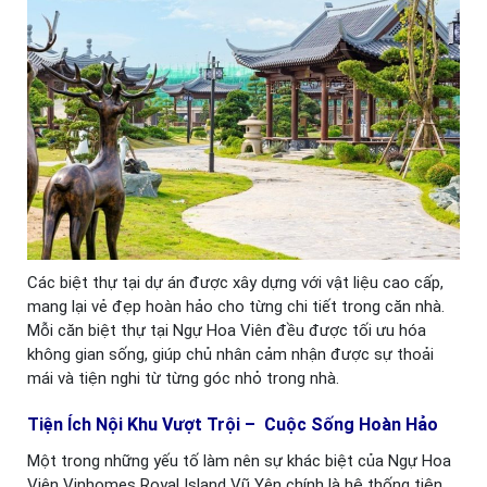
Các biệt thự tại dự án được xây dựng với vật liệu cao cấp,
mang lại vẻ đẹp hoàn hảo cho từng chi tiết trong căn nhà.
Mỗi căn biệt thự tại Ngự Hoa Viên đều được tối ưu hóa
không gian sống, giúp chủ nhân cảm nhận được sự thoải
mái và tiện nghi từ từng góc nhỏ trong nhà.
Tiện Ích Nội Khu Vượt Trội – Cuộc Sống Hoàn Hảo
Một trong những yếu tố làm nên sự khác biệt của Ngự Hoa
Viên Vinhomes Royal Island Vũ Yên chính là hệ thống tiện