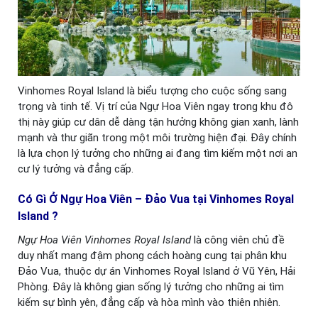
Vinhomes Royal Island là biểu tượng cho cuộc sống sang
trọng và tinh tế. Vị trí của Ngự Hoa Viên ngay trong khu đô
thị này giúp cư dân dễ dàng tận hưởng không gian xanh, lành
mạnh và thư giãn trong một môi trường hiện đại. Đây chính
là lựa chọn lý tưởng cho những ai đang tìm kiếm một nơi an
cư lý tưởng và đẳng cấp.
Có Gì Ở Ngự Hoa Viên – Đảo Vua tại Vinhomes Royal
Island ?
Ngự Hoa Viên Vinhomes Royal Island
là công viên chủ đề
duy nhất mang đậm phong cách hoàng cung tại phân khu
Đảo Vua, thuộc dự án Vinhomes Royal Island ở Vũ Yên, Hải
Phòng. Đây là không gian sống lý tưởng cho những ai tìm
kiếm sự bình yên, đẳng cấp và hòa mình vào thiên nhiên.