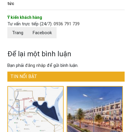
tức
Ý kiến khách hàng
Tư vấn trực tiếp (24/7):
0936 791 739
Trang
Facebook
Để lại một bình luận
Bạn phải
đăng nhập
để gửi bình luận.
TIN NỔI BẬT