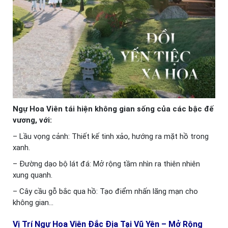
Ngự Hoa Viên tái hiện không gian sống của các bậc đế
vương, với:
– Lầu vọng cảnh: Thiết kế tinh xảo, hướng ra mặt hồ trong
xanh.
– Đường dạo bộ lát đá: Mở rộng tầm nhìn ra thiên nhiên
xung quanh.
– Cây cầu gỗ bắc qua hồ: Tạo điểm nhấn lãng mạn cho
không gian…
Vị Trí Ngự Hoa Viên Đắc Địa Tại Vũ Yên – Mở Rộng