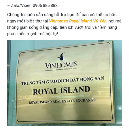
– Zalo/Viber: 0906.886.882
Chúng tôi luôn sẵn sàng hỗ trợ bạn để bạn có thể sở hữu
ngay một biệt thự tại
Vinhomes Royal Island Vũ Yên
, nơi mà
không gian sống đẳng cấp, tiện ích vượt trội và tiềm năng
phát triển mạnh mẽ hội tụ!