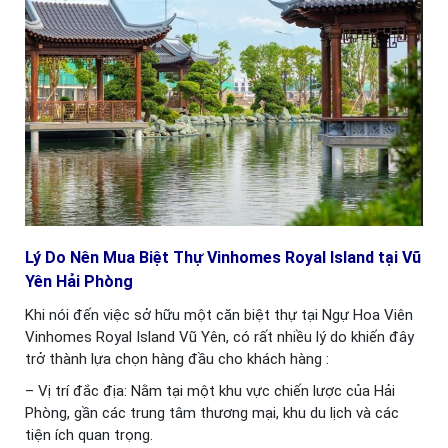
Lý Do Nên Mua Biệt Thự Vinhomes Royal Island tại Vũ
Yên Hải Phòng
Khi nói đến việc sở hữu một căn biệt thự tại Ngự Hoa Viên
Vinhomes Royal Island Vũ Yên, có rất nhiều lý do khiến đây
trở thành lựa chọn hàng đầu cho khách hàng :
– Vị trí đắc địa: Nằm tại một khu vực chiến lược của Hải
Phòng, gần các trung tâm thương mại, khu du lịch và các
tiện ích quan trọng.