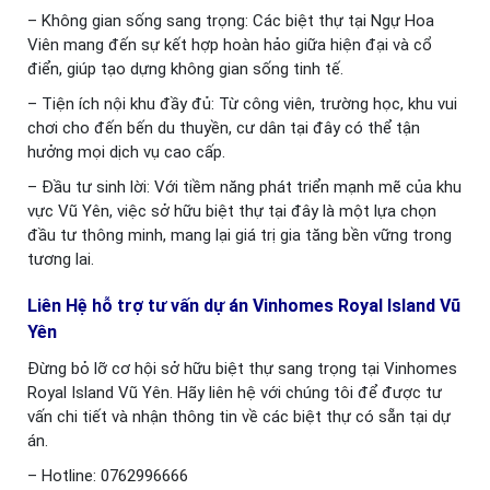
– Không gian sống sang trọng: Các biệt thự tại Ngự Hoa
Viên mang đến sự kết hợp hoàn hảo giữa hiện đại và cổ
điển, giúp tạo dựng không gian sống tinh tế.
– Tiện ích nội khu đầy đủ: Từ công viên, trường học, khu vui
chơi cho đến bến du thuyền, cư dân tại đây có thể tận
hưởng mọi dịch vụ cao cấp.
– Đầu tư sinh lời: Với tiềm năng phát triển mạnh mẽ của khu
vực Vũ Yên, việc sở hữu biệt thự tại đây là một lựa chọn
đầu tư thông minh, mang lại giá trị gia tăng bền vững trong
tương lai.
Liên Hệ hỗ trợ tư vấn dự án Vinhomes Royal Island Vũ
Yên
Đừng bỏ lỡ cơ hội sở hữu biệt thự sang trọng tại Vinhomes
Royal Island Vũ Yên. Hãy liên hệ với chúng tôi để được tư
vấn chi tiết và nhận thông tin về các biệt thự có sẵn tại dự
án.
– Hotline: 0762996666