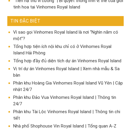
“Tiên hạ thủ vi cường” | Bí quyết thống lĩnh vị thế của giới
tinh hoa tại Vinhomes Royal Island
TIN ĐẶC BIỆT
Vì sao gọi Vinhomes Royal Island là nơi “Nghìn năm có
một”?
Tổng hợp tiện ích nội khu chỉ có ở Vinhomes Royal
Island Hải Phòng
Tổng hợp đầy đủ diện tích dự án Vinhomes Royal Island
Vị trí dự án Vinhomes Royal Island | Xem nhà mẫu & Sa
bàn
Phân khu Hoàng Gia Vinhomes Royal Island Vũ Yên | Cập
nhật 24/7
Phân khu Đảo Vua Vinhomes Royal Island | Thông tin
24/7
Phân khu Tài Lộc Vinhomes Royal Island | Thông tin chi
tiết
Nhà phố Shophouse Vin Royal Island | Tổng quan A-Z