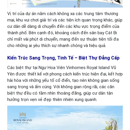
Vị trí của dự án nằm cách không xa các trung tâm thương
mại, khu vui chơi giải trí và các tiện ích quan trọng khác, giúp
cư dân dễ dàng di chuyển đến các khu vực trọng điểm của
thành phố. Bên cạnh đó, khoảng cách đến sân bay Cát Bi
chỉ mất vài phút di chuyển, mang đến sự thuận tiện tối đa
cho những ai yêu thích sự nhanh chóng và hiệu quả.
Kiến Trúc Sang Trọng, Tinh Tế – Biệt Thự Đẳng Cấp
Các biệt thự tại Ngự Hoa Viên Vinhomes Royal Island Vũ
Yên được thiết kế với phong cách kiến trúc hiện đại, kết hợp
hài hòa với những yếu tố cổ điển, tạo nên không gian sống
sang trọng và ấm cúng. Với không gian rộng rãi, các căn
biệt thự đều có tầm nhìn thoáng đãng, giúp cư dân tận
hưởng trọn vẹn vẻ đẹp thiên nhiên xung quanh.