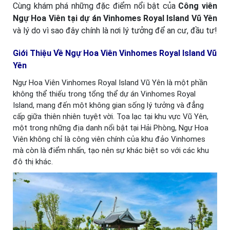
Cùng khám phá những đặc điểm nổi bật của
Công viên
Ngự Hoa Viên tại dự án Vinhomes Royal Island Vũ Yên
và lý do vì sao đây chính là nơi lý tưởng để an cư, đầu tư!
Giới Thiệu Về Ngự Hoa Viên Vinhomes Royal Island Vũ
Yên
Ngự Hoa Viên Vinhomes Royal Island Vũ Yên là một phần
không thể thiếu trong tổng thể dự án Vinhomes Royal
Island, mang đến một không gian sống lý tưởng và đẳng
cấp giữa thiên nhiên tuyệt vời. Tọa lạc tại khu vực Vũ Yên,
một trong những địa danh nổi bật tại Hải Phòng, Ngự Hoa
Viên không chỉ là công viên chính của khu đảo Vinhomes
mà còn là điểm nhấn, tạo nên sự khác biệt so với các khu
đô thị khác.