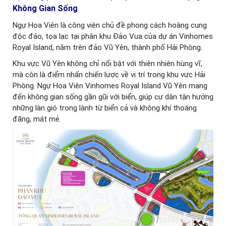
Không Gian Sống
Ngự Hoa Viên là công viên chủ đề phong cách hoàng cung
độc đáo, tọa lạc tại phân khu Đảo Vua của dự án Vinhomes
Royal Island, nằm trên đảo Vũ Yên, thành phố Hải Phòng.
Khu vực Vũ Yên không chỉ nổi bật với thiên nhiên hùng vĩ,
mà còn là điểm nhấn chiến lược về vị trí trong khu vực Hải
Phòng. Ngự Hoa Viên Vinhomes Royal Island Vũ Yên mang
đến không gian sống gần gũi với biển, giúp cư dân tận hưởng
những làn gió trong lành từ biển cả và không khí thoáng
đãng, mát mẻ.