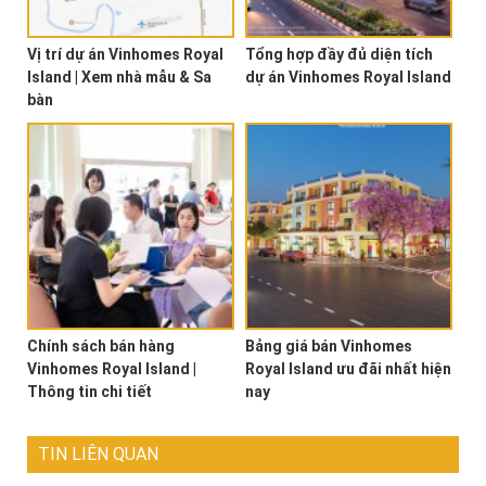
Vị trí dự án Vinhomes Royal
Tổng hợp đầy đủ diện tích
Island | Xem nhà mẫu & Sa
dự án Vinhomes Royal Island
bàn
Chính sách bán hàng
Bảng giá bán Vinhomes
Vinhomes Royal Island |
Royal Island ưu đãi nhất hiện
Thông tin chi tiết
nay
TIN LIÊN QUAN