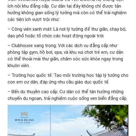
ích nội khu đẳng cấp. Cư dân tại đây không chỉ được tận
hưởng không gian sống lý tưởng mà còn có thể trải nghiệm
các tiện ích vượt trội như:
– Công viên xanh mát: Là nơi lý tưởng để thư giãn, chạy bộ,
dạo phố hoặc tổ chức các hoạt động ngoài trời.
– Clubhouse sang trọng: Với các dịch vụ đẳng cấp như
phòng tập gym, hồ bơi, spa, và khu vui chơi trẻ em, cư dân
có thể thoải mái thư giãn, chăm sóc sức khỏe ngay trong
khuôn viên.
– Trường học quốc tế: Tạo môi trường học tập lý tưởng cho
con em cư dân, đáp ứng nhu cầu giáo dục quốc tế.
– Bến du thuyền cao cấp: Cư dân có thể tận hưởng những
chuyến du ngoạn, trải nghiệm cuộc sống ven biển đẳng cấp.