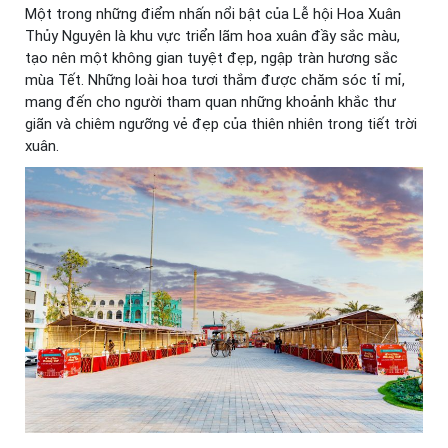
Một trong những điểm nhấn nổi bật của Lễ hội Hoa Xuân
Thủy Nguyên là khu vực triển lãm hoa xuân đầy sắc màu,
tạo nên một không gian tuyệt đẹp, ngập tràn hương sắc
mùa Tết. Những loài hoa tươi thắm được chăm sóc tỉ mỉ,
mang đến cho người tham quan những khoảnh khắc thư
giãn và chiêm ngưỡng vẻ đẹp của thiên nhiên trong tiết trời
xuân.