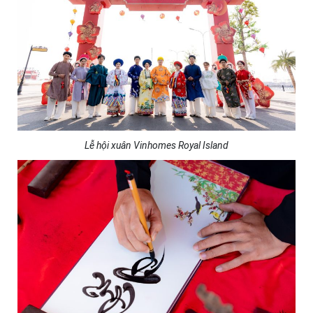
Lễ hội xuân Vinhomes Royal Island