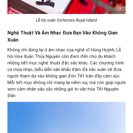
Lễ hội xuân Vinhomes Royal Island
Nghệ Thuật Và Âm Nhạc Đưa Bạn Vào Không Gian
Xuân
Không chỉ dừng lại ở âm nhạc của nghệ sĩ Hùng Huỳnh, Lễ
hội Hoa Xuân Thủy Nguyên còn đem đến cho du khách
những tiết mục nghệ thuật đặc sắc khác. Các chương trình
ca múa nhạc, biểu diễn sân khấu đậm đà sắc xuân sẽ đưa
người tham dự vào không gian đón Tết tràn đầy cảm xúc.
Mỗi tiết mục không chỉ mang lại niềm vui, mà còn giúp người
xem cảm nhận sâu sắc những giá trị văn hóa Tết Nguyên
Đán.