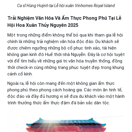
Ca sĩ Hùng Huỳnh tại Lễ hội xuân Vinhomes Royal Island
Trải Nghiệm Văn Hóa Và Ẩm Thực Phong Phú Tại Lễ
Hội Hoa Xuân Thủy Nguyên 2025
Một trong những điểm không thể bỏ qua khi tham gia lễ hội
chính là những trải nghiệm văn hóa độc đáo. Du khách sẽ
được chiêm ngưỡng những bộ cổ phục tinh xảo, tái hiện
không gian kinh đô Huế thời nhà Nguyễn. Đây là cơ hội tuyệt
vời để tìm hiểu về những giá trị văn hóa truyền thống, đồng
thời check-in cùng những trang phục tuyệt đẹp trong khung
cảnh cổ kính.
Ngoài ra, lễ hội còn mang đến một không gian ẩm thực
phong phú theo phong cách hoàng gia. Các món ăn tinh tế,
độc đáo và đầy đủ hương vị sẽ đưa du khách vào một hành
trình thưởng thức ẩm thực đậm đà bản sắc dân tộc.