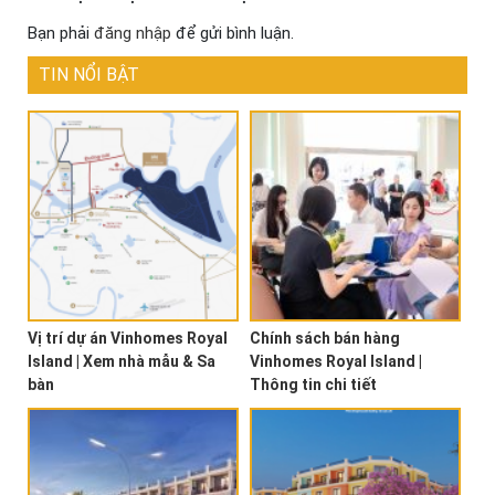
Bạn phải
đăng nhập
để gửi bình luận.
TIN NỔI BẬT
Vị trí dự án Vinhomes Royal
Chính sách bán hàng
Island | Xem nhà mẫu & Sa
Vinhomes Royal Island |
bàn
Thông tin chi tiết