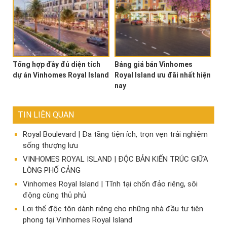
Tổng hợp đầy đủ diện tích
Bảng giá bán Vinhomes
dự án Vinhomes Royal Island
Royal Island ưu đãi nhất hiện
nay
TIN LIÊN QUAN
Royal Boulevard | Đa tầng tiện ích, trọn vẹn trải nghiệm
sống thượng lưu
VINHOMES ROYAL ISLAND | ĐỘC BẢN KIẾN TRÚC GIỮA
LÒNG PHỐ CẢNG
Vinhomes Royal Island | Tĩnh tại chốn đảo riêng, sôi
động cùng thủ phủ
Lợi thế độc tôn dành riêng cho những nhà đầu tư tiên
phong tại Vinhomes Royal Island