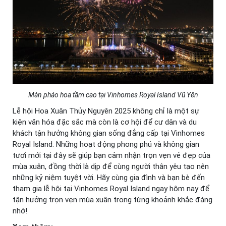
Màn pháo hoa tầm cao tại Vinhomes Royal Island Vũ Yên
Lễ hội Hoa Xuân Thủy Nguyên 2025 không chỉ là một sự
kiện văn hóa đặc sắc mà còn là cơ hội để cư dân và du
khách tận hưởng không gian sống đẳng cấp tại Vinhomes
Royal Island. Những hoạt động phong phú và không gian
tươi mới tại đây sẽ giúp bạn cảm nhận trọn vẹn vẻ đẹp của
mùa xuân, đồng thời là dịp để cùng người thân yêu tạo nên
những kỷ niệm tuyệt vời. Hãy cùng gia đình và bạn bè đến
tham gia lễ hội tại Vinhomes Royal Island ngay hôm nay để
tận hưởng trọn vẹn mùa xuân trong từng khoảnh khắc đáng
nhớ!