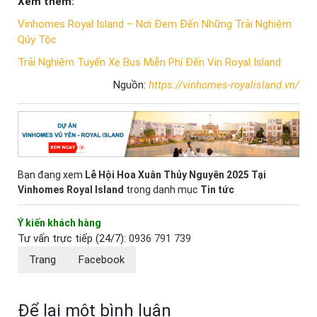
Xem thêm:
Vinhomes Royal Island – Nơi Đem Đến Những Trải Nghiệm
Qúy Tộc
Trải Nghiệm Tuyến Xe Bus Miễn Phí Đến Vin Royal Island
Nguồn:
https://vinhomes-royalisland.vn/
Bạn đang xem
Lễ Hội Hoa Xuân Thủy Nguyên 2025 Tại
Vinhomes Royal Island
trong danh mục
Tin tức
Ý kiến khách hàng
Tư vấn trực tiếp (24/7):
0936 791 739
Trang
Facebook
Để lại một bình luận