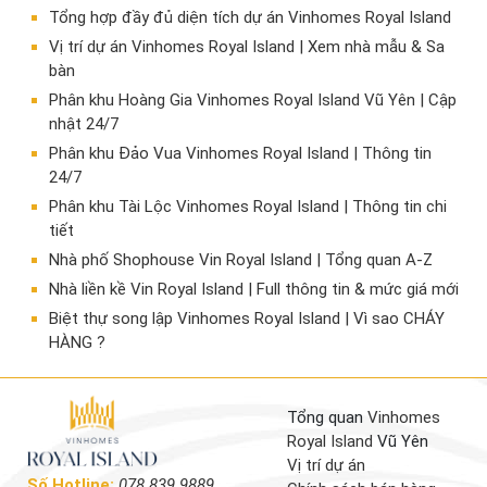
Tổng hợp đầy đủ diện tích dự án Vinhomes Royal Island
Vị trí dự án Vinhomes Royal Island | Xem nhà mẫu & Sa
bàn
Phân khu Hoàng Gia Vinhomes Royal Island Vũ Yên | Cập
nhật 24/7
Phân khu Đảo Vua Vinhomes Royal Island | Thông tin
24/7
Phân khu Tài Lộc Vinhomes Royal Island | Thông tin chi
tiết
Nhà phố Shophouse Vin Royal Island | Tổng quan A-Z
Nhà liền kề Vin Royal Island | Full thông tin & mức giá mới
​Biệt thự song lập Vinhomes Royal Island | Vì sao CHÁY
HÀNG ?
Tổng quan
Vinhomes
Royal Island
Vũ Yên
Vị trí dự án
Số Hotline:
078.839.9889