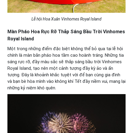
Lễ hội Hoa Xuân Vinhomes Royal Island
Màn Pháo Hoa Rực Rỡ Thắp Sáng Bầu Trời Vinhomes
Royal Island
Một trong những điểm đặc biệt không thể bỏ qua tại lễ hội
chính là màn bắn pháo hoa tầm cao hoành tráng. Những tia
sáng rực rỡ, đầy màu sắc sẽ thắp sáng bầu trời Vinhomes
Royal Island, tạo nên một cảnh tượng đầy kỳ ảo và ấn
tượng. Đây là khoảnh khắc tuyệt vời để bạn cùng gia đình
và bạn bè hòa mình vào không khí Tết đầy niềm vui, mang lại
những kỷ niệm khó quên.