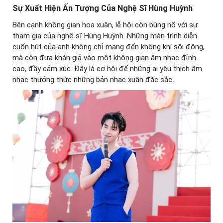
Sự Xuất Hiện Ấn Tượng Của Nghệ Sĩ Hùng Huỳnh
Bên cạnh không gian hoa xuân, lễ hội còn bùng nổ với sự
tham gia của nghệ sĩ Hùng Huỳnh. Những màn trình diễn
cuốn hút của anh không chỉ mang đến không khí sôi động,
mà còn đưa khán giả vào một không gian âm nhạc đỉnh
cao, đầy cảm xúc. Đây là cơ hội để những ai yêu thích âm
nhạc thưởng thức những bản nhạc xuân đặc sắc.