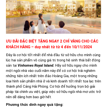
ƯU ĐÃI ĐẶC BIỆT TẶNG NGAY 2 CHỈ VÀNG CHO CÁC
KHÁCH HÀNG – duy nhất từ từ 4 đến 10/11/2024
Đây là cơ hội tốt nhất để nhà đầu từ sở hữu cho mình cùng
lúc hai sản phẩm vô cùng giá trị trong hệ sinh thái bất động
sản tại
Vinhomes Royal Island
.
Hãy sở hữu ngay cho mình
một ngôi nhà vào cuối năm này để có cơ hội trải nghiêm
những tiện ích nhất trên đảo Hoàng Gia, một trong những
loại hình sản phẩm nhà ở và kinh doanh tốt nhất tọa lạc trên
thành phố Cảng Hải Phòng. Cơ hội để hưởng trọn bộ giải
pháp tài chính ưu việt, giúp việc sở hữu ngôi nhà mơ ước trở
nên dễ dàng hơn bao giờ hết.
Phương thức dinh ngay quà tặng: