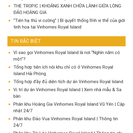
THE TROPIC | KHOẢNG XANH CHỮA LÀNH GIỮA LÒNG
ĐẢO HOÀNG GIA
“Tiên hạ thủ vi cường” | Bí quyết thống lĩnh vị thế của giới
tinh hoa tại Vinhomes Royal Island
TIN ĐẶC BIỆT
Vì sao gọi Vinhomes Royal Island là nơi “Nghìn năm có
một”?
Tổng hợp tiện ích nội khu chỉ có ở Vinhomes Royal
Island Hải Phòng
Tổng hợp đầy đủ diện tích dự án Vinhomes Royal Island
Vị trí dự án Vinhomes Royal Island | Xem nhà mẫu & Sa
bàn
Phân khu Hoàng Gia Vinhomes Royal Island Vũ Yên | Cập
nhật 24/7
Phân khu Đảo Vua Vinhomes Royal Island | Thông tin
24/7