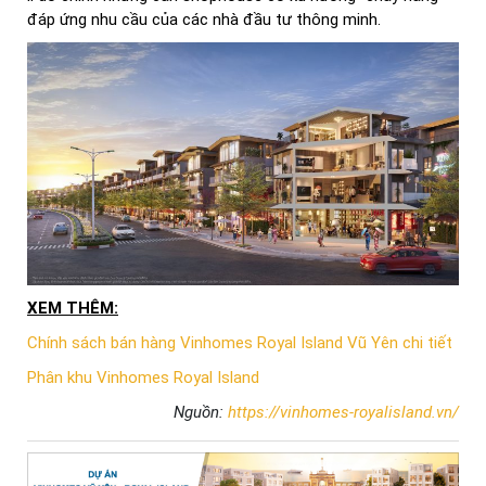
đáp ứng nhu cầu của các nhà đầu tư thông minh.
XEM THÊM:
Chính sách bán hàng Vinhomes Royal Island Vũ Yên chi tiết
Phân khu Vinhomes Royal Island
Nguồn:
https://vinhomes-royalisland.vn/