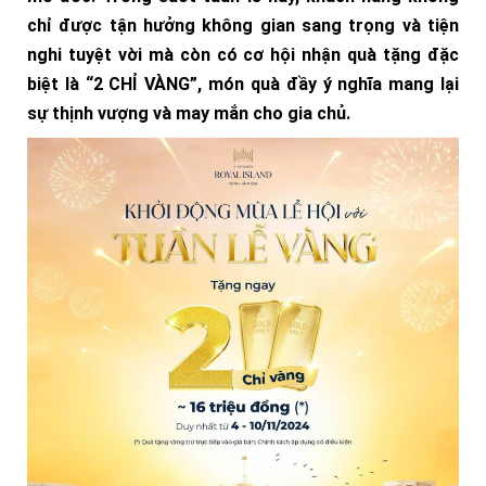
chỉ được tận hưởng không gian sang trọng và tiện
nghi tuyệt vời mà còn có cơ hội nhận quà tặng đặc
biệt là “2 CHỈ VÀNG”, món quà đầy ý nghĩa mang lại
sự thịnh vượng và may mắn cho gia chủ.