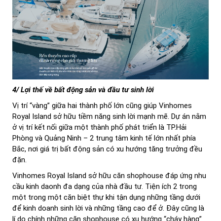
4/ Lợi thế về bất động sản và đầu tư sinh lời
Vị trí “vàng” giữa hai thành phố lớn cũng giúp Vinhomes
Royal Island sở hữu tiềm năng sinh lời mạnh mẽ. Dự án nằm
ở vị trí kết nối giữa một thành phố phát triển là TP.Hải
Phòng và Quảng Ninh – 2 trung tâm kinh tế lớn nhất phía
Bắc, nơi giá trị bất động sản có xu hướng tăng trưởng đều
đặn.
Vinhomes Royal Island sở hữu căn shophouse đáp ứng nhu
cầu kinh daonh đa dạng của nhà đầu tư. Tiện ích 2 trong
một trong một căn biệt thự khi tận dụng những tầng dưới
để kinh doanh sinh lời và những tầng cao để ở. Đây cũng là
lí do chính những căn shophouse có xu hướng “cháy hàng”