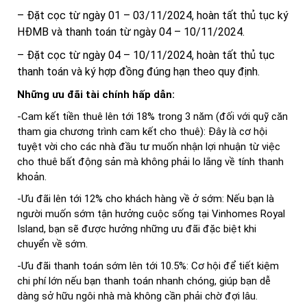
– Đặt cọc từ ngày 01 – 03/11/2024, hoàn tất thủ tục ký
HĐMB và thanh toán từ ngày 04 – 10/11/2024.
– Đặt cọc từ ngày 04 – 10/11/2024, hoàn tất thủ tục
thanh toán và ký hợp đồng đúng hạn theo quy định.
Những ưu đãi tài chính hấp dẫn:
-Cam kết tiền thuê lên tới 18% trong 3 năm (đối với quỹ căn
tham gia chương trình cam kết cho thuê): Đây là cơ hội
tuyệt vời cho các nhà đầu tư muốn nhận lợi nhuận từ việc
cho thuê bất động sản mà không phải lo lắng về tính thanh
khoản.
-Ưu đãi lên tới 12% cho khách hàng về ở sớm: Nếu bạn là
người muốn sớm tận hưởng cuộc sống tại Vinhomes Royal
Island, bạn sẽ được hưởng những ưu đãi đặc biệt khi
chuyển về sớm.
-Ưu đãi thanh toán sớm lên tới 10.5%: Cơ hội để tiết kiệm
chi phí lớn nếu bạn thanh toán nhanh chóng, giúp bạn dễ
dàng sở hữu ngôi nhà mà không cần phải chờ đợi lâu.