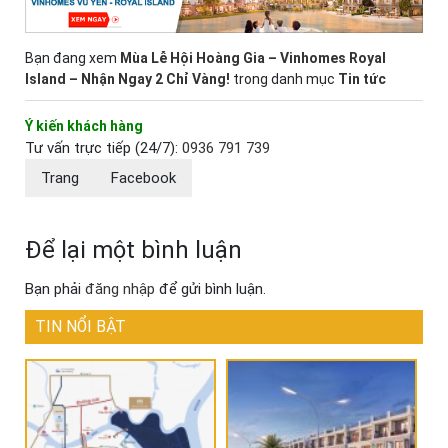
Bạn đang xem
Mùa Lễ Hội Hoàng Gia – Vinhomes Royal
Island – Nhận Ngay 2 Chỉ Vàng!
trong danh mục
Tin tức
Ý kiến khách hàng
Tư vấn trực tiếp (24/7):
0936 791 739
Trang
Facebook
Để lại một bình luận
Bạn phải
đăng nhập
để gửi bình luận.
TIN NỔI BẬT