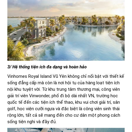
3/ Hệ thống tiện ích đa dạng và hoàn hảo
Vinhomes Royal Island Vũ Yên không chỉ nổi bật với thiết kế
sống đẳng cấp mà còn là nơi hội tụ của hàng loạt tiện ích
nội khu tuyệt vời. Từ khu trung tâm thương mại, công viên
giải trí viên Vinwonder, phố đi bộ dài nhất VN, trường học
quốc tế đến các tiện ích thể thao, khu vui chơi giải trí, sân
golf, học viện cưỡi ngựa và đặc biệt là công viên sinh thái
rộng lớn, tất cả sẽ mang đến cho cư dân một phong cách
sống tiện nghi và đầy đủ.