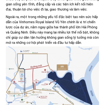
gian sống yên tĩnh, đẳng cấp và các tiện ích kết nối hiện
đại, thuận lợi cho việc đi lại, giao thương và làm việc.
Ngoài ra, một trong những yếu tố đặc biệt tạo nên sức hấp
dẫn của Vinhomes Royal Island Vũ Yên chính là vị trí chiến
lược của dự án, nằm ngay giữa hai thành phố lớn Hải Phòng
và Quảng Ninh. Điều này mang lại nhiều lợi thế nổi bật, không
chỉ giúp cư dân tận hưởng không gian sống lý tưởng mà còn
mở ra những cơ hội phát triển và đầu tư hấp dẫn.