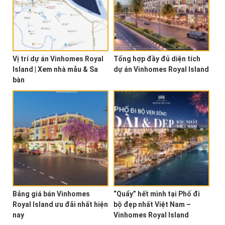
Vị trí dự án Vinhomes Royal
Tổng hợp đầy đủ diện tích
Island | Xem nhà mẫu & Sa
dự án Vinhomes Royal Island
bàn
Bảng giá bán Vinhomes
“Quẩy” hết mình tại Phố đi
Royal Island ưu đãi nhất hiện
bộ đẹp nhất Việt Nam –
nay
Vinhomes Royal Island