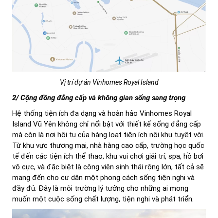
Vị trí dự án Vinhomes Royal Island
2/ Cộng đồng đẳng cấp và không gian sống sang trọng
Hệ thống tiện ích đa dạng và hoàn hảo Vinhomes Royal
Island Vũ Yên không chỉ nổi bật với thiết kế sống đẳng cấp
mà còn là nơi hội tụ của hàng loạt tiện ích nội khu tuyệt vời.
Từ khu vực thương mại, nhà hàng cao cấp, trường học quốc
tế đến các tiện ích thể thao, khu vui chơi giải trí, spa, hồ bơi
vô cực, và đặc biệt là công viên sinh thái rộng lớn, tất cả sẽ
mang đến cho cư dân một phong cách sống tiện nghi và
đầy đủ. Đây là môi trường lý tưởng cho những ai mong
muốn một cuộc sống chất lượng, tiện nghi và phát triển.