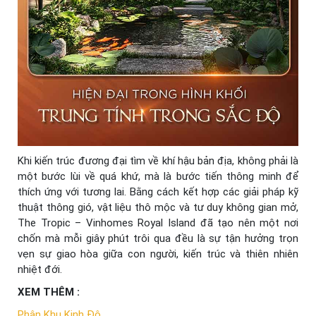
Khi kiến trúc đương đại tìm về khí hậu bản địa, không phải là
một bước lùi về quá khứ, mà là bước tiến thông minh để
thích ứng với tương lai. Bằng cách kết hợp các giải pháp kỹ
thuật thông gió, vật liệu thô mộc và tư duy không gian mở,
The Tropic – Vinhomes Royal Island đã tạo nên một nơi
chốn mà mỗi giây phút trôi qua đều là sự tận hưởng trọn
vẹn sự giao hòa giữa con người, kiến trúc và thiên nhiên
nhiệt đới.
XEM THÊM :
Phân Khu Kinh Đô