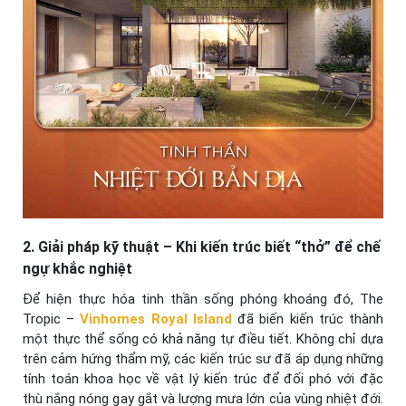
2. Giải pháp kỹ thuật – Khi kiến trúc biết “thở” để chế
ngự khắc nghiệt
Để hiện thực hóa tinh thần sống phóng khoáng đó, The
Tropic –
Vinhomes Royal Island
đã biến kiến trúc thành
một thực thể sống có khả năng tự điều tiết. Không chỉ dựa
trên cảm hứng thẩm mỹ, các kiến trúc sư đã áp dụng những
tính toán khoa học về vật lý kiến trúc để đối phó với đặc
thù nắng nóng gay gắt và lượng mưa lớn của vùng nhiệt đới.