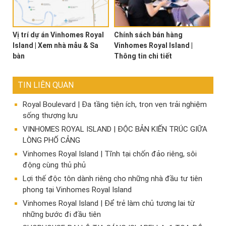
Vị trí dự án Vinhomes Royal
Chính sách bán hàng
Island | Xem nhà mẫu & Sa
Vinhomes Royal Island |
bàn
Thông tin chi tiết
TIN LIÊN QUAN
Royal Boulevard | Đa tầng tiện ích, trọn vẹn trải nghiệm
sống thượng lưu
VINHOMES ROYAL ISLAND | ĐỘC BẢN KIẾN TRÚC GIỮA
LÒNG PHỐ CẢNG
Vinhomes Royal Island | Tĩnh tại chốn đảo riêng, sôi
động cùng thủ phủ
Lợi thế độc tôn dành riêng cho những nhà đầu tư tiên
phong tại Vinhomes Royal Island
Vinhomes Royal Island | Để trẻ làm chủ tương lai từ
những bước đi đầu tiên