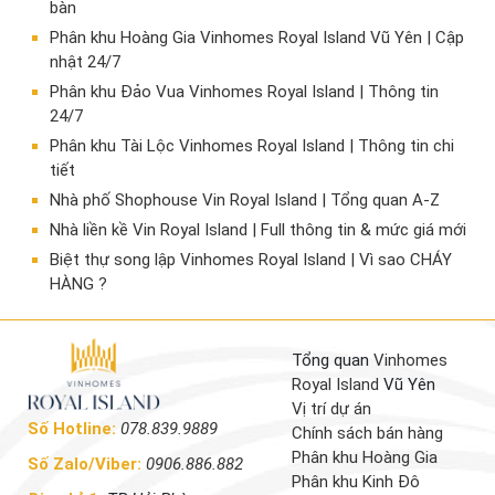
bàn
Phân khu Hoàng Gia Vinhomes Royal Island Vũ Yên | Cập
nhật 24/7
Phân khu Đảo Vua Vinhomes Royal Island | Thông tin
24/7
Phân khu Tài Lộc Vinhomes Royal Island | Thông tin chi
tiết
Nhà phố Shophouse Vin Royal Island | Tổng quan A-Z
Nhà liền kề Vin Royal Island | Full thông tin & mức giá mới
​Biệt thự song lập Vinhomes Royal Island | Vì sao CHÁY
HÀNG ?
Tổng quan
Vinhomes
Royal Island
Vũ Yên
Vị trí dự án
Số Hotline:
078.839.9889
Chính sách bán hàng
Phân khu Hoàng Gia
Số Zalo/Viber:
0906.886.882
Phân khu Kinh Đô