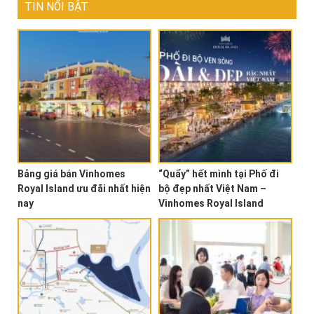
TIN NỔI BẬT
Bảng giá bán Vinhomes
“Quẩy” hết mình tại Phố đi
Royal Island ưu đãi nhất hiện
bộ đẹp nhất Việt Nam –
nay
Vinhomes Royal Island