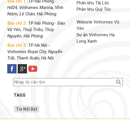
Địa chỉ 1 :
TP Hải Phòng -
Phân khu Tài Lộc
Hd24, Vinhomes Marina, Vĩnh
Phân khu Quý Tộc
Niệm, Lê Chân, Hải Phòng.
Website
Vinhomes Vũ
Địa chỉ 2 :
TP Hải Phòng - Đảo
Yên
Vũ Yên, Thuỷ Triều, Thủy
Dự án
Vinhomes Hạ
Nguyên, Hải Phòng
Long Xanh
Địa chỉ 3 :
TP Hà Nội -
Vinhomes Royal City, Nguyễn
Trãi, Thanh Xuân, Hà Nội
TAGS
Tin Nổi Bật