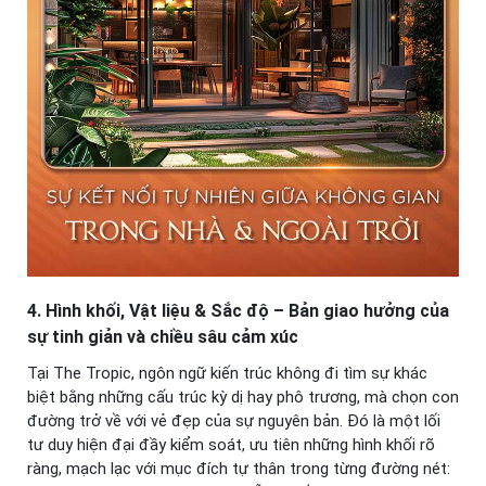
4. Hình khối, Vật liệu & Sắc độ – Bản giao hưởng của
sự tinh giản và chiều sâu cảm xúc
Tại The Tropic, ngôn ngữ kiến trúc không đi tìm sự khác
biệt bằng những cấu trúc kỳ dị hay phô trương, mà chọn con
đường trở về với vẻ đẹp của sự nguyên bản. Đó là một lối
tư duy hiện đại đầy kiểm soát, ưu tiên những hình khối rõ
ràng, mạch lạc với mục đích tự thân trong từng đường nét: