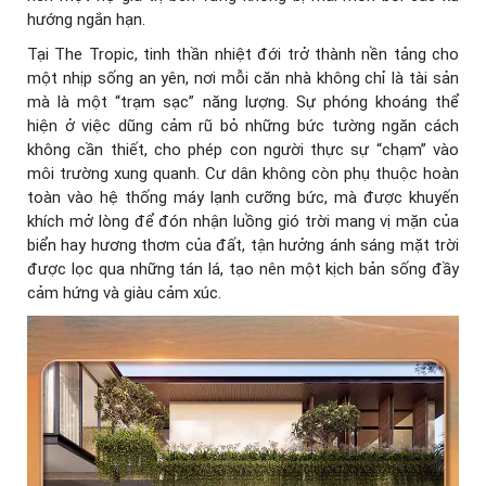
hướng ngắn hạn.
Tại The Tropic, tinh thần nhiệt đới trở thành nền tảng cho
một nhịp sống an yên, nơi mỗi căn nhà không chỉ là tài sản
mà là một “trạm sạc” năng lượng. Sự phóng khoáng thể
hiện ở việc dũng cảm rũ bỏ những bức tường ngăn cách
không cần thiết, cho phép con người thực sự “chạm” vào
môi trường xung quanh. Cư dân không còn phụ thuộc hoàn
toàn vào hệ thống máy lạnh cưỡng bức, mà được khuyến
khích mở lòng để đón nhận luồng gió trời mang vị mặn của
biển hay hương thơm của đất, tận hưởng ánh sáng mặt trời
được lọc qua những tán lá, tạo nên một kịch bản sống đầy
cảm hứng và giàu cảm xúc.