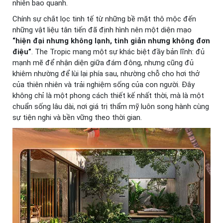
nhiên bao quanh.
Chính sự chắt lọc tinh tế từ những bề mặt thô mộc đến
những vật liệu tân tiến đã định hình nên một diện mạo
“hiện đại nhưng không lạnh, tinh giản nhưng không đơn
điệu”
. The Tropic mang một sự khác biệt đầy bản lĩnh: đủ
mạnh mẽ để nhận diện giữa đám đông, nhưng cũng đủ
khiêm nhường để lùi lại phía sau, nhường chỗ cho hơi thở
của thiên nhiên và trải nghiệm sống của con người. Đây
không chỉ là một phong cách thiết kế nhất thời, mà là một
chuẩn sống lâu dài, nơi giá trị thẩm mỹ luôn song hành cùng
sự tiện nghi và bền vững theo thời gian.