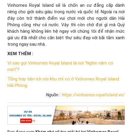
Vinhomes Royal Island sẽ là chốn an cư đẳng cấp dành
riêng cho giới siêu giàu trong nước và quốc tế. Ngoài ra nơi
đây còn trở thành điểm vui chơi mới cho người dân Hải
Phòng cũng như cả nước. Vậy thì còn chờ đợi gì mà Quý
khách hàng không liên hệ ngay với chúng tôi để nhận mức
giá ưu đãi nhất cho căn biệt thự siêu đẹp với bãi tắm xanh
trong ngay sau nhà.
XEM THÊM :
Vì sao gọi Vinhomes Royal Island là nơi “Nghìn năm có
một”?
Tổng hợp tiện ích nội khu chỉ có ở Vinhomes Royal Island
Hải Phòng
Nguồn :
https://vinhomes-royalisland.vn/