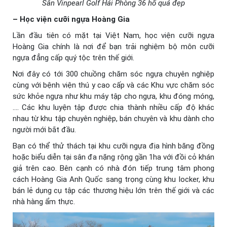
Sân Vinpearl Golf Hải Phòng 36 hố quá đẹp
– Học viện cưỡi ngựa Hoàng Gia
Lần đầu tiên có mặt tại Việt Nam, học viện cưỡi ngựa
Hoàng Gia chính là nơi để bạn trải nghiệm bộ môn cưỡi
ngựa đẳng cấp quý tộc trên thế giới.
Nơi đây có tới 300 chuồng chăm sóc ngựa chuyên nghiệp
cùng với bệnh viện thú y cao cấp và các Khu vực chăm sóc
sức khỏe ngựa như khu máy tập cho ngựa, khu đóng móng,
…. Các khu luyện tập được chia thành nhiều cấp độ khác
nhau từ khu tập chuyên nghiệp, bán chuyên và khu dành cho
người mới bắt đầu.
Bạn có thể thử thách tại khu cưỡi ngựa địa hình băng đồng
hoặc biểu diễn tại sân đa nặng rộng gần 1ha với đồi cỏ khán
giả trên cao. Bên cạnh có nhà đón tiếp trung tâm phong
cách Hoàng Gia Anh Quốc sang trọng cùng khu locker, khu
bán lẻ dụng cụ tập các thương hiệu lớn trên thế giới và các
nhà hàng ẩm thực.