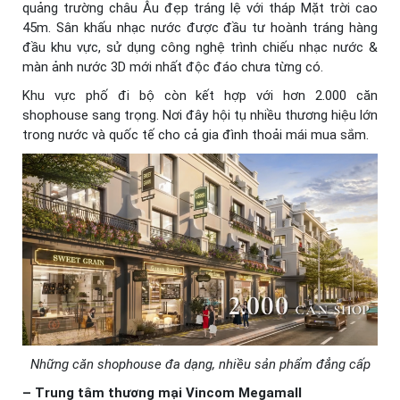
quảng trường châu Âu đẹp tráng lệ với tháp Mặt trời cao
45m. Sân khấu nhạc nước được đầu tư hoành tráng hàng
đầu khu vực, sử dụng công nghệ trình chiếu nhạc nước &
màn ảnh nước 3D mới nhất độc đáo chưa từng có.
Khu vực phố đi bộ còn kết hợp với hơn 2.000 căn
shophouse sang trọng. Nơi đây hội tụ nhiều thương hiệu lớn
trong nước và quốc tế cho cả gia đình thoải mái mua sắm.
Những căn shophouse đa dạng, nhiều sản phẩm đẳng cấp
– Trung tâm thương mại Vincom Megamall