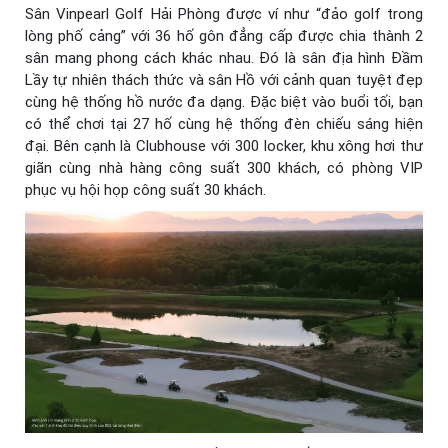
Sân Vinpearl Golf Hải Phòng được ví như “đảo golf trong
lòng phố cảng” với 36 hố gôn đẳng cấp được chia thành 2
sân mang phong cách khác nhau. Đó là sân địa hình Đầm
Lầy tự nhiên thách thức và sân Hồ với cảnh quan tuyệt đẹp
cùng hệ thống hồ nước đa dạng. Đặc biệt vào buổi tối, bạn
có thể chơi tại 27 hố cùng hệ thống đèn chiếu sáng hiện
đại. Bên cạnh là Clubhouse với 300 locker, khu xông hơi thư
giãn cùng nhà hàng công suất 300 khách, có phòng VIP
phục vụ hội họp công suất 30 khách.