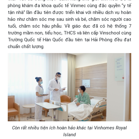
phòng khám đa khoa quốc tế Vinmec cùng đặc quyền “y tế
tận nhà” lần đầu tiên được triển khai với nhiều dịch vụ hoàn
hảo như chăm sóc mẹ sau sinh và bé, chăm sóc người cao
tuổi, chăm sóc hậu phẫu. Về giáo dục đã có hệ thống 7
trường mầm non, tiểu học, THCS và liên cấp Vinschool cùng
Trường Quốc tế Hàn Quốc đầu tiên tại Hải Phòng đều đạt
chuẩn chất lượng.
Còn rất nhiều tiện ích hoàn hảo khác tại Vinhomes Royal
Island