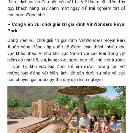
điểm, dịch vụ lần đầu tiên có mặt tại Việt Nam. Khi đến đây,
quý khách hàng hãy dành một ngày để trải nghiệm tất cả
các hoạt động nhé.
– Công viên vui chơi giải trí gia đình VinWonders Royal
Park
Công viên vui chơi giải trí gia đình VinWonders Royal Park
thuộc hàng đẳng cấp quốc tế được chia thành nhiều khu
vực khác nhau. Ví như khu vực Safari với các loài động vật
hiếm có như hổ, voi, kangaroo, hươu cao cổ, thú linh trưởng,
… Còn tại khu vực Kid Zoo, trẻ em được tương tác với
những loài động vật hiền lành, dễ gần dưới sự bảo vệ của
các chuyên gia nuôi dạy thú dày dặn kinh nghiệm.