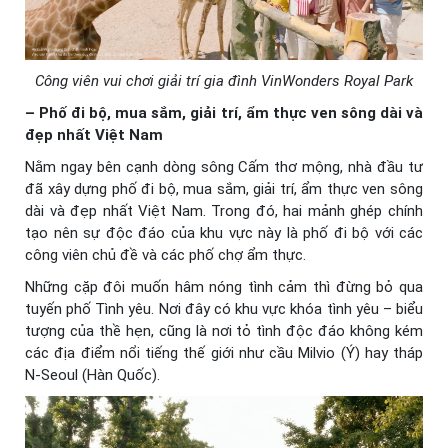
Công viên vui chơi giải trí gia đình VinWonders Royal Park
– Phố đi bộ, mua sắm, giải trí, ẩm thực ven sông dài và
đẹp nhất Việt Nam
Nằm ngay bên cạnh dòng sông Cấm thơ mộng, nhà đầu tư
đã xây dựng phố đi bộ, mua sắm, giải trí, ẩm thực ven sông
dài và đẹp nhất Việt Nam. Trong đó, hai mảnh ghép chính
tạo nên sự độc đáo của khu vực này là phố đi bộ với các
công viên chủ đề và các phố chợ ẩm thực.
Những cặp đôi muốn hâm nóng tình cảm thì đừng bỏ qua
tuyến phố Tình yêu. Nơi đây có khu vực khóa tình yêu – biểu
tượng của thề hẹn, cũng là nơi tỏ tình độc đáo không kém
các địa điểm nổi tiếng thế giới như cầu Milvio (Ý) hay tháp
N-Seoul (Hàn Quốc).