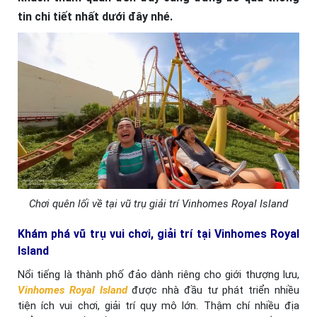
tin chi tiết nhất dưới đây nhé.
Chơi quên lối về tại vũ trụ giải trí Vinhomes Royal Island
Khám phá vũ trụ vui chơi, giải trí tại Vinhomes Royal
Island
Nổi tiếng là thành phố đảo dành riêng cho giới thượng lưu,
Vinhomes Royal Island
được nhà đầu tư phát triển nhiều
tiện ích vui chơi, giải trí quy mô lớn. Thậm chí nhiều địa