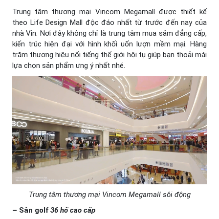
Trung tâm thương mại Vincom Megamall được thiết kế
theo Life Design Mall độc đáo nhất từ trước đến nay của
nhà Vin. Nơi đây không chỉ là trung tâm mua sắm đẳng cấp,
kiến trúc hiện đại với hình khối uốn lượn mềm mại. Hàng
trăm thương hiệu nổi tiếng thế giới hội tụ giúp bạn thoải mái
lựa chọn sản phẩm ưng ý nhất nhé.
Trung tâm thương mại Vincom Megamall sôi động
– Sân golf
36 hố cao cấp