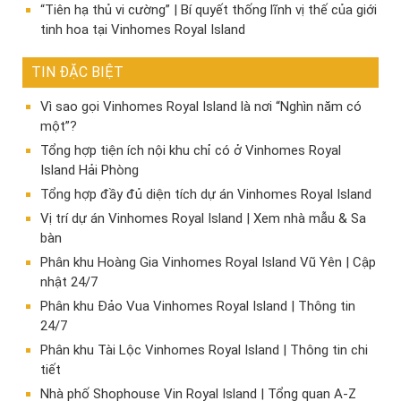
“Tiên hạ thủ vi cường” | Bí quyết thống lĩnh vị thế của giới
tinh hoa tại Vinhomes Royal Island
TIN ĐẶC BIỆT
Vì sao gọi Vinhomes Royal Island là nơi “Nghìn năm có
một”?
Tổng hợp tiện ích nội khu chỉ có ở Vinhomes Royal
Island Hải Phòng
Tổng hợp đầy đủ diện tích dự án Vinhomes Royal Island
Vị trí dự án Vinhomes Royal Island | Xem nhà mẫu & Sa
bàn
Phân khu Hoàng Gia Vinhomes Royal Island Vũ Yên | Cập
nhật 24/7
Phân khu Đảo Vua Vinhomes Royal Island | Thông tin
24/7
Phân khu Tài Lộc Vinhomes Royal Island | Thông tin chi
tiết
Nhà phố Shophouse Vin Royal Island | Tổng quan A-Z