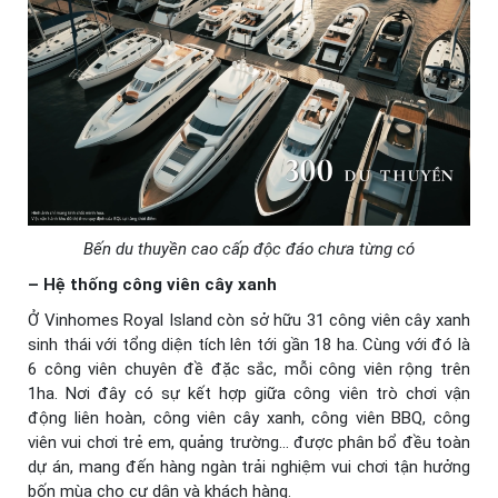
Bến du thuyền cao cấp độc đáo chưa từng có
– Hệ thống công viên cây xanh
Ở Vinhomes Royal Island còn sở hữu 31 công viên cây xanh
sinh thái với tổng diện tích lên tới gần 18 ha. Cùng với đó là
6 công viên chuyên đề đặc sắc, mỗi công viên rộng trên
1ha. Nơi đây có sự kết hợp giữa công viên trò chơi vận
động liên hoàn, công viên cây xanh, công viên BBQ, công
viên vui chơi trẻ em, quảng trường… được phân bổ đều toàn
dự án, mang đến hàng ngàn trải nghiệm vui chơi tận hưởng
bốn mùa cho cư dân và khách hàng.