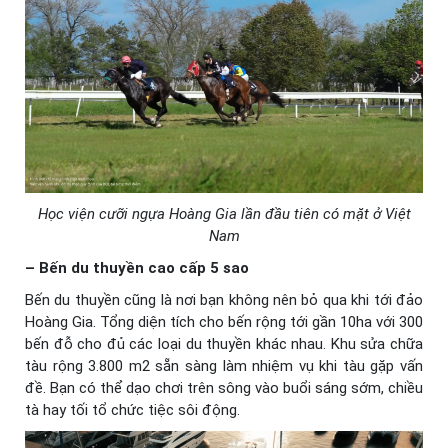
Học viện cưỡi ngựa Hoàng Gia lần đầu tiên có mặt ở Việt
Nam
– Bến du thuyền cao cấp 5 sao
Bến du thuyền cũng là nơi bạn không nên bỏ qua khi tới đảo
Hoàng Gia. Tổng diện tích cho bến rộng tới gần 10ha với 300
bến đỗ cho đủ các loại du thuyền khác nhau. Khu sửa chữa
tàu rộng 3.800 m2 sẵn sàng làm nhiệm vụ khi tàu gặp vấn
đề. Bạn có thể dạo chơi trên sông vào buổi sáng sớm, chiều
tà hay tối tổ chức tiệc sôi động.