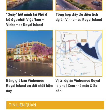
“Quẩy” hết mình tại Phố đi
Tổng hợp đầy đủ diện tích
bộ đẹp nhất Việt Nam –
dự án Vinhomes Royal Island
Vinhomes Royal Island
Bảng giá bán Vinhomes
Vị trí dự án Vinhomes Royal
Royal Island ưu đãi nhất hiện
Island | Xem nhà mẫu & Sa
nay
bàn
TIN LIÊN QUAN