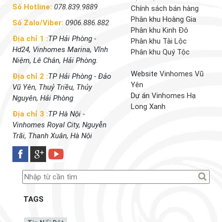
Số Hotline:
078.839.9889
Chính sách bán hàng
Phân khu Hoàng Gia
Số Zalo/Viber:
0906.886.882
Phân khu Kinh Đô
Địa chỉ 1 :
TP Hải Phòng -
Phân khu Tài Lộc
Hd24, Vinhomes Marina, Vĩnh
Phân khu Quý Tộc
Niệm, Lê Chân, Hải Phòng.
Website
Vinhomes Vũ
Địa chỉ 2 :
TP Hải Phòng - Đảo
Yên
Vũ Yên, Thuỷ Triều, Thủy
Dự án
Vinhomes Hạ
Nguyên, Hải Phòng
Long Xanh
Địa chỉ 3 :
TP Hà Nội -
Vinhomes Royal City, Nguyễn
Trãi, Thanh Xuân, Hà Nội
TAGS