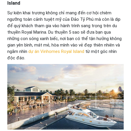
Island
Sự kiện khai trương không chỉ mang đến cơ hội chiêm
ngưỡng toàn cảnh tuyệt mỹ của Đảo Tỷ Phú mà còn là dịp
để quý khách tham gia vào hành trình sang trọng trên du
thuyền Royal Marina. Du thuyền 5 sao sẽ đưa bạn qua
những con sóng xanh biếc, nơi bạn có thể tận hưởng không
gian yên bình, mát mẻ, hòa mình vào vẻ đẹp thiên nhiên và
ngắm nhìn
dự án Vinhomes Royal Island
từ một góc nhìn
độc đáo.