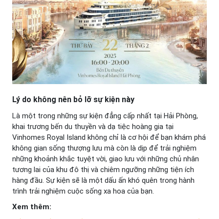
Lý do không nên bỏ lỡ sự kiện này
Là một trong những sự kiện đẳng cấp nhất tại Hải Phòng,
khai trương bến du thuyền và dạ tiệc hoàng gia tại
Vinhomes Royal Island không chỉ là cơ hội để bạn khám phá
không gian sống thượng lưu mà còn là dịp để trải nghiệm
những khoảnh khắc tuyệt vời, giao lưu với những chủ nhân
tương lai của khu đô thị và chiêm ngưỡng những tiện ích
hàng đầu. Sự kiện sẽ là một dấu ấn khó quên trong hành
trình trải nghiệm cuộc sống xa hoa của bạn.
Xem thêm: