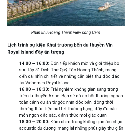
Phân khu Hoàng Thành view sông Cấm
Lịch trình sự kiện Khai trương bến du thuyền Vin
Royal Island đầy ấn tượng
14:00 – 16:00:
Đón tiếp khách mời và giới thiệu bộ
sưu tập 81 Dinh Thự Quý Tộc Hoàng Thành, mang
đến cái nhìn chi tiết về những căn biệt thự độc đáo
tại Vinhomes Royal Island.
16:00 – 18:30:
Trải nghiệm không gian sang trọng
trên du thuyền 5 sao. Bạn sẽ có cơ hội thưởng ngoạn
toàn cảnh dự án từ góc nhìn độc bản, đồng thời
thưởng thức tiệc buffet thượng hạng, đầy đủ các
món ngon đặc sắc, đánh thức mọi giác quan.
18:30 – 20:00:
Đắm chìm trong không gian âm nhạc
acoustic du dương, mang lại những phút giây thư giãn