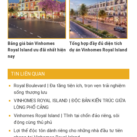
Bảng giá bán Vinhomes
Tổng hợp đầy đủ diện tích
Royal Island ưu đãi nhất hiện
dự án Vinhomes Royal Island
nay
TIN LIÊN QUAN
Royal Boulevard | Đa tầng tiện ích, trọn vẹn trải nghiệm
sống thượng lưu
VINHOMES ROYAL ISLAND | ĐỘC BẢN KIẾN TRÚC GIỮA
LÒNG PHỐ CẢNG
Vinhomes Royal Island | Tĩnh tại chốn đảo riêng, sôi
động cùng thủ phủ
Lợi thế độc tôn dành riêng cho những nhà đầu tư tiên