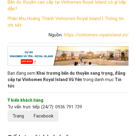
Bến du thuyền cao cấp tại Vinhomes Royal Island có gì hấp
dẫn?
Phân khu Hoàng Thành Vinhomes Royal Island | Thông tin
chi tiết
Nguồn:
https://vinhomes-royalisland.vn/
Bạn đang xem
Khai trương bến du thuyền sang trọng, đẳng
cấp tại Vinhomes Royal Island Vũ Yên
trong danh mục
Tin
tức
Ý kiến khách hàng
Tư vấn trực tiếp (24/7):
0936 791 739
Trang
Facebook