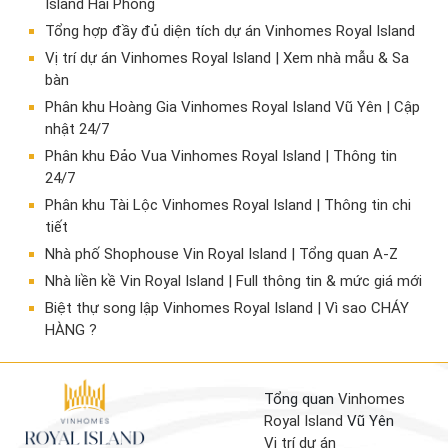
Island Hải Phòng
Tổng hợp đầy đủ diện tích dự án Vinhomes Royal Island
Vị trí dự án Vinhomes Royal Island | Xem nhà mẫu & Sa
bàn
Phân khu Hoàng Gia Vinhomes Royal Island Vũ Yên | Cập
nhật 24/7
Phân khu Đảo Vua Vinhomes Royal Island | Thông tin
24/7
Phân khu Tài Lộc Vinhomes Royal Island | Thông tin chi
tiết
Nhà phố Shophouse Vin Royal Island | Tổng quan A-Z
Nhà liền kề Vin Royal Island | Full thông tin & mức giá mới
​Biệt thự song lập Vinhomes Royal Island | Vì sao CHÁY
HÀNG ?
Tổng quan
Vinhomes
Royal Island
Vũ Yên
Vị trí dự án