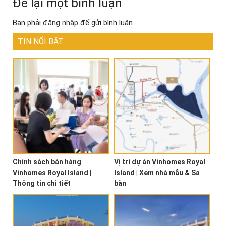
Để lại một bình luận
Bạn phải
đăng nhập
để gửi bình luận.
TIN NỔI BẬT
Chính sách bán hàng
Vị trí dự án Vinhomes Royal
Vinhomes Royal Island |
Island | Xem nhà mẫu & Sa
Thông tin chi tiết
bàn