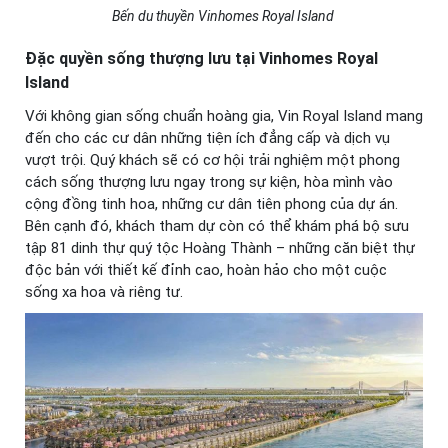
Bến du thuyền Vinhomes Royal Island
Đặc quyền sống thượng lưu tại Vinhomes Royal
Island
Với không gian sống chuẩn hoàng gia, Vin Royal Island mang
đến cho các cư dân những tiện ích đẳng cấp và dịch vụ
vượt trội. Quý khách sẽ có cơ hội trải nghiệm một phong
cách sống thượng lưu ngay trong sự kiện, hòa mình vào
cộng đồng tinh hoa, những cư dân tiên phong của dự án.
Bên cạnh đó, khách tham dự còn có thể khám phá bộ sưu
tập 81 dinh thự quý tộc Hoàng Thành – những căn biệt thự
độc bản với thiết kế đỉnh cao, hoàn hảo cho một cuộc
sống xa hoa và riêng tư.