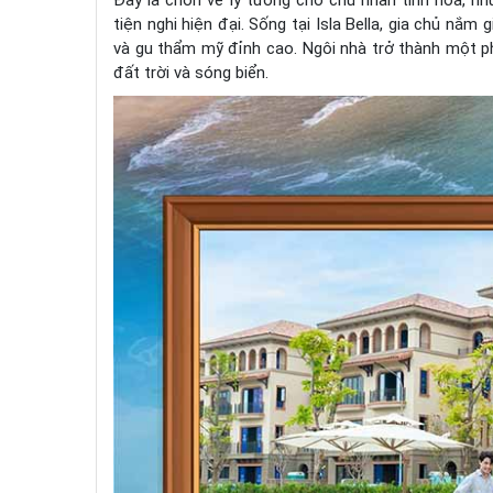
Đây là chốn về lý tưởng cho chủ nhân tinh hoa, nh
tiện nghi hiện đại. Sống tại Isla Bella, gia chủ n
và gu thẩm mỹ đỉnh cao. Ngôi nhà trở thành một phầ
đất trời và sóng biển.