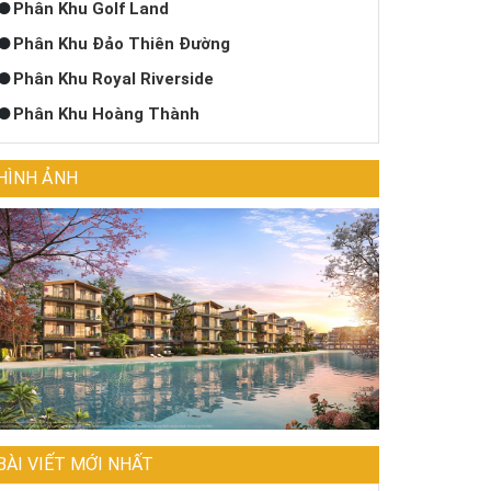
Phân Khu Golf Land
Phân Khu Đảo Thiên Đường
Phân Khu Royal Riverside
Phân Khu Hoàng Thành
HÌNH ẢNH
BÀI VIẾT MỚI NHẤT