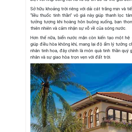
Sở hữu khoảng trời riêng với dải cát trắng mịn và ti
“liều thuốc tinh thần” vô giá này giúp thanh lọc t
tưởng tượng khi hoàng hôn buông xuống, bạn thon
thiên nhiên và cảm nhận sự vỗ về của sóng nước.
Hơn thế nữa, biển nước mặn còn kiến tạo một hệ 
giúp điều hòa không khí, mang lại độ ẩm lý tưởng 
nhân tinh hoa, đây chính là món quà tinh thần quý g
nhân và sự giao hòa trọn vẹn với đất trời.