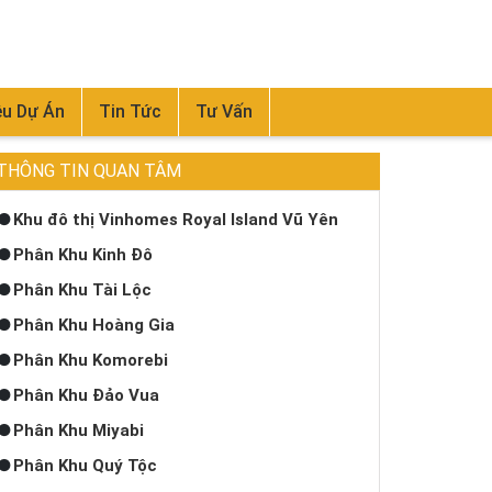
ệu Dự Án
Tin Tức
Tư Vấn
THÔNG TIN QUAN TÂM
Khu đô thị Vinhomes Royal Island Vũ Yên
Phân Khu Kinh Đô
Phân Khu Tài Lộc
Phân Khu Hoàng Gia
Phân Khu Komorebi
Phân Khu Đảo Vua
Phân Khu Miyabi
Phân Khu Quý Tộc