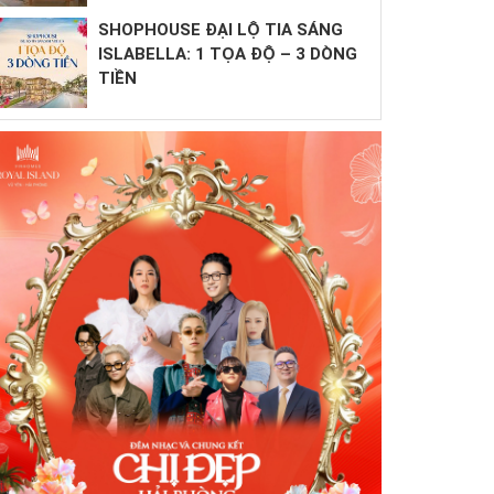
SHOPHOUSE ĐẠI LỘ TIA SÁNG
ISLABELLA: 1 TỌA ĐỘ – 3 DÒNG
TIỀN