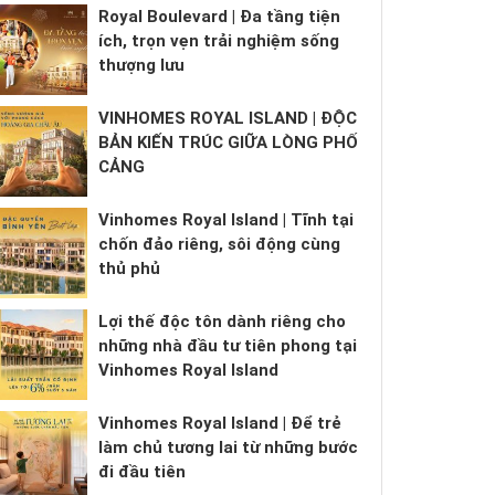
Royal Boulevard | Đa tầng tiện
ích, trọn vẹn trải nghiệm sống
thượng lưu
VINHOMES ROYAL ISLAND | ĐỘC
BẢN KIẾN TRÚC GIỮA LÒNG PHỐ
CẢNG
Vinhomes Royal Island | Tĩnh tại
chốn đảo riêng, sôi động cùng
thủ phủ
Lợi thế độc tôn dành riêng cho
những nhà đầu tư tiên phong tại
Vinhomes Royal Island
Vinhomes Royal Island | Để trẻ
làm chủ tương lai từ những bước
đi đầu tiên