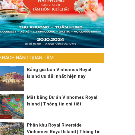
KHÁCH HÀNG QUAN TÂM
Bảng giá bán Vinhomes Royal
Island ưu đãi nhất hiện nay
Mặt bằng Dự án Vinhomes Royal
Island | Thông tin chi tiết
Phân khu Royal Riverside
Vinhomes Royal Island | Thông tin