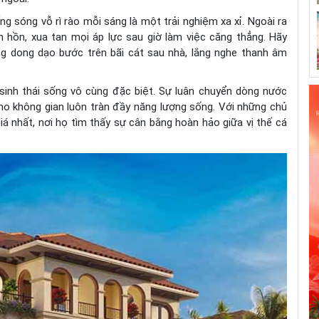
ếng sóng vỗ rì rào mỗi sáng là một trải nghiệm xa xỉ. Ngoài ra
âm hồn, xua tan mọi áp lực sau giờ làm việc căng thẳng. Hãy
g dong dạo bước trên bãi cát sau nhà, lắng nghe thanh âm
sinh thái sống vô cùng đặc biệt. Sự luân chuyển dòng nước
cho không gian luôn tràn đầy năng lượng sống. Với những chủ
iá nhất, nơi họ tìm thấy sự cân bằng hoàn hảo giữa vị thế cá