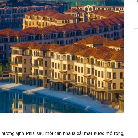
n hướng vịnh. Phía sau mỗi căn nhà là dải mặt nước mở rộng,