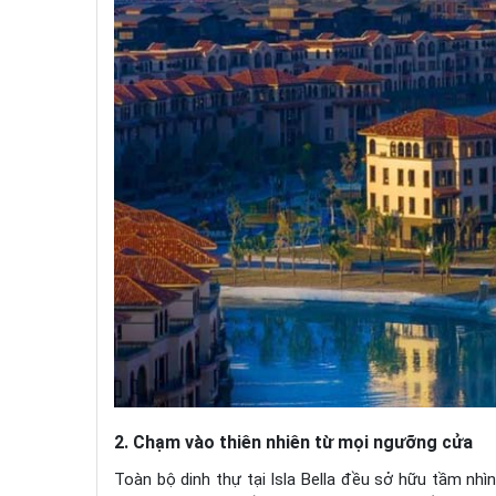
2. Chạm vào thiên nhiên từ mọi ngưỡng cửa
Toàn bộ dinh thự tại Isla Bella đều sở hữu tầm nhì