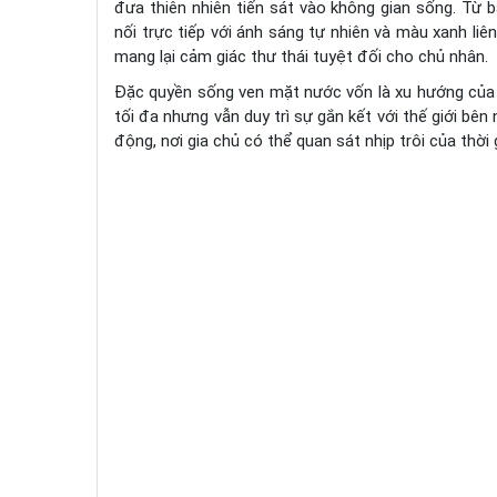
đưa thiên nhiên tiến sát vào không gian sống. Từ
nối trực tiếp với ánh sáng tự nhiên và màu xanh liê
mang lại cảm giác thư thái tuyệt đối cho chủ nhân.
Đặc quyền sống ven mặt nước vốn là xu hướng của g
tối đa nhưng vẫn duy trì sự gắn kết với thế giới b
động, nơi gia chủ có thể quan sát nhịp trôi của thờ