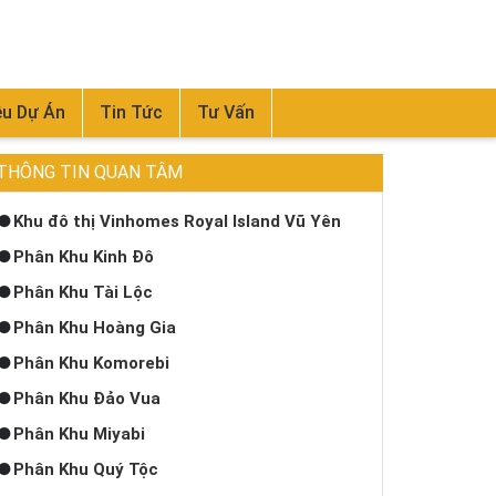
ệu Dự Án
Tin Tức
Tư Vấn
THÔNG TIN QUAN TÂM
Khu đô thị Vinhomes Royal Island Vũ Yên
Phân Khu Kinh Đô
Phân Khu Tài Lộc
Phân Khu Hoàng Gia
Phân Khu Komorebi
Phân Khu Đảo Vua
Phân Khu Miyabi
Phân Khu Quý Tộc