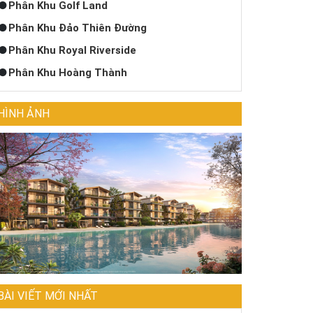
Phân Khu Golf Land
Phân Khu Đảo Thiên Đường
Phân Khu Royal Riverside
Phân Khu Hoàng Thành
HÌNH ẢNH
BÀI VIẾT MỚI NHẤT