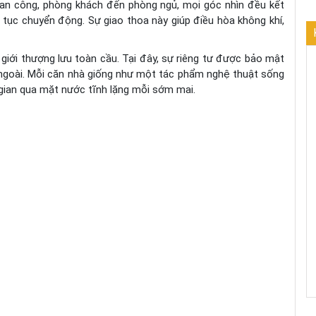
 ban công, phòng khách đến phòng ngủ, mọi góc nhìn đều kết
n tục chuyển động. Sự giao thoa này giúp điều hòa không khí,
iới thượng lưu toàn cầu. Tại đây, sự riêng tư được bảo mật
ên ngoài. Mỗi căn nhà giống như một tác phẩm nghệ thuật sống
i gian qua mặt nước tĩnh lặng mỗi sớm mai.