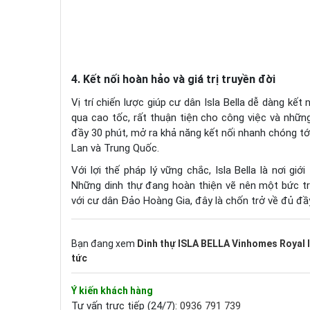
4. Kết nối hoàn hảo và giá trị truyền đời
Vị trí chiến lược giúp cư dân Isla Bella dễ dàng kết 
qua cao tốc, rất thuận tiện cho công việc và nhữ
đầy 30 phút, mở ra khả năng kết nối nhanh chóng tớ
Lan và Trung Quốc.
Với lợi thế pháp lý vững chắc, Isla Bella là nơi giớ
Những dinh thự đang hoàn thiện vẽ nên một bức tr
với cư dân Đảo Hoàng Gia, đây là chốn trở về đủ đầ
Bạn đang xem
Dinh thự ISLA BELLA Vinhomes Royal Is
tức
Ý kiến khách hàng
Tư vấn trực tiếp (24/7):
0936 791 739