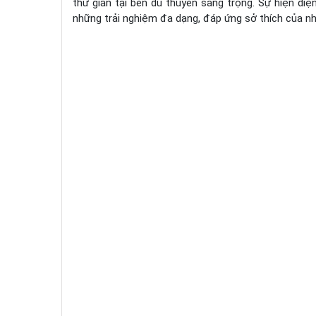
thư giãn tại bến du thuyền sang trọng. Sự hiện di
những trải nghiệm đa dạng, đáp ứng sở thích của nhi