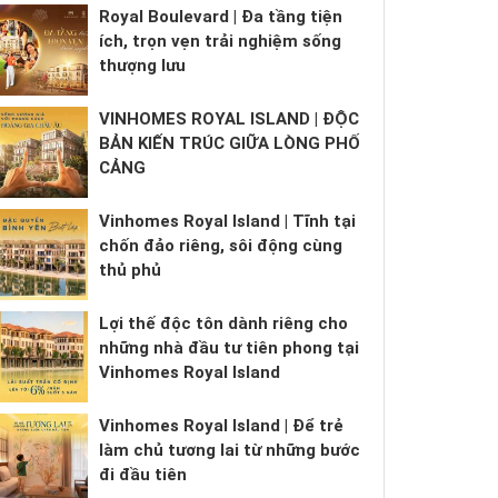
Royal Boulevard | Đa tầng tiện
ích, trọn vẹn trải nghiệm sống
thượng lưu
VINHOMES ROYAL ISLAND | ĐỘC
BẢN KIẾN TRÚC GIỮA LÒNG PHỐ
CẢNG
Vinhomes Royal Island | Tĩnh tại
chốn đảo riêng, sôi động cùng
thủ phủ
Lợi thế độc tôn dành riêng cho
những nhà đầu tư tiên phong tại
Vinhomes Royal Island
Vinhomes Royal Island | Để trẻ
làm chủ tương lai từ những bước
đi đầu tiên