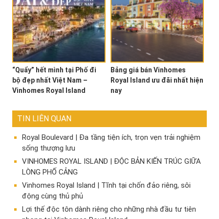
“Quẩy” hết mình tại Phố đi
Bảng giá bán Vinhomes
bộ đẹp nhất Việt Nam –
Royal Island ưu đãi nhất hiện
Vinhomes Royal Island
nay
TIN LIÊN QUAN
Royal Boulevard | Đa tầng tiện ích, trọn vẹn trải nghiệm
sống thượng lưu
VINHOMES ROYAL ISLAND | ĐỘC BẢN KIẾN TRÚC GIỮA
LÒNG PHỐ CẢNG
Vinhomes Royal Island | Tĩnh tại chốn đảo riêng, sôi
động cùng thủ phủ
Lợi thế độc tôn dành riêng cho những nhà đầu tư tiên