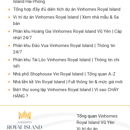
Island Hải Phòng
Tổng hợp đầy đủ diện tích dự án Vinhomes Royal Island
Vị trí dự án Vinhomes Royal Island | Xem nhà mẫu & Sa
bàn
Phân khu Hoàng Gia Vinhomes Royal Island Vũ Yên | Cập
nhật 24/7
Phân khu Đảo Vua Vinhomes Royal Island | Thông tin
24/7
Phân khu Tài Lộc Vinhomes Royal Island | Thông tin chi
tiết
Nhà phố Shophouse Vin Royal Island | Tổng quan A-Z
Nhà liền kề Vin Royal Island | Full thông tin & mức giá mới
​Biệt thự song lập Vinhomes Royal Island | Vì sao CHÁY
HÀNG ?
Tổng quan
Vinhomes
Royal Island
Vũ Yên
Vị trí dự án