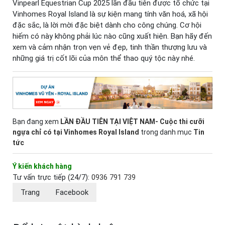
Vinpearl Equestrian Cup 2025 lần đầu tiên được tổ chức tại
Vinhomes Royal Island là sự kiện mang tính văn hoá, xã hội
đặc sắc, là lời mời đặc biệt dành cho công chúng. Cơ hội
hiếm có này không phải lúc nào cũng xuất hiện. Bạn hãy đến
xem và cảm nhận trọn vẹn vẻ đẹp, tinh thần thượng lưu và
những giá trị cốt lõi của môn thể thao quý tộc này nhé.
Bạn đang xem
LẦN ĐẦU TIÊN TẠI VIỆT NAM- Cuộc thi cưỡi
ngựa chỉ có tại Vinhomes Royal Island
trong danh mục
Tin
tức
Ý kiến khách hàng
Tư vấn trực tiếp (24/7):
0936 791 739
Trang
Facebook