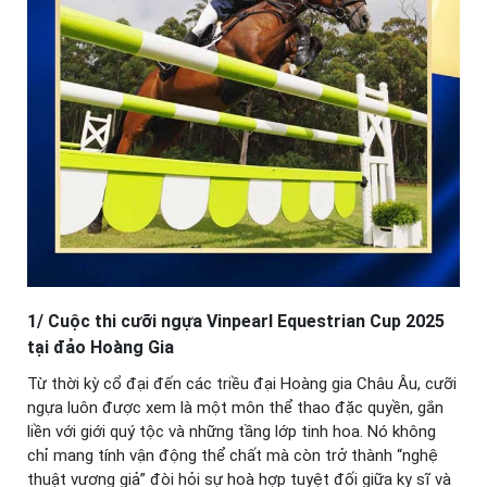
1/ Cuộc thi cưỡi ngựa Vinpearl Equestrian Cup 2025
tại đảo Hoàng Gia
Từ thời kỳ cổ đại đến các triều đại Hoàng gia Châu Âu, cưỡi
ngựa luôn được xem là một môn thể thao đặc quyền, gắn
liền với giới quý tộc và những tầng lớp tinh hoa. Nó không
chỉ mang tính vận động thể chất mà còn trở thành “nghệ
thuật vương giả” đòi hỏi sự hoà hợp tuyệt đối giữa kỵ sĩ và