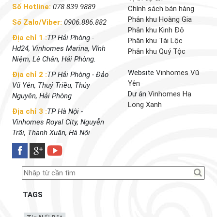
Số Hotline:
078.839.9889
Chính sách bán hàng
Phân khu Hoàng Gia
Số Zalo/Viber:
0906.886.882
Phân khu Kinh Đô
Địa chỉ 1 :
TP Hải Phòng -
Phân khu Tài Lộc
Hd24, Vinhomes Marina, Vĩnh
Phân khu Quý Tộc
Niệm, Lê Chân, Hải Phòng.
Website
Vinhomes Vũ
Địa chỉ 2 :
TP Hải Phòng - Đảo
Yên
Vũ Yên, Thuỷ Triều, Thủy
Dự án
Vinhomes Hạ
Nguyên, Hải Phòng
Long Xanh
Địa chỉ 3 :
TP Hà Nội -
Vinhomes Royal City, Nguyễn
Trãi, Thanh Xuân, Hà Nội
TAGS