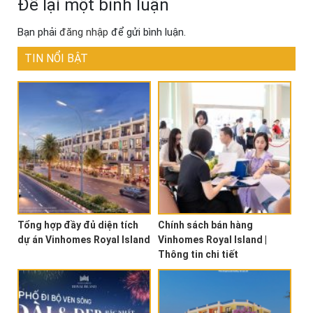
Để lại một bình luận
Bạn phải
đăng nhập
để gửi bình luận.
TIN NỔI BẬT
Tổng hợp đầy đủ diện tích
Chính sách bán hàng
dự án Vinhomes Royal Island
Vinhomes Royal Island |
Thông tin chi tiết