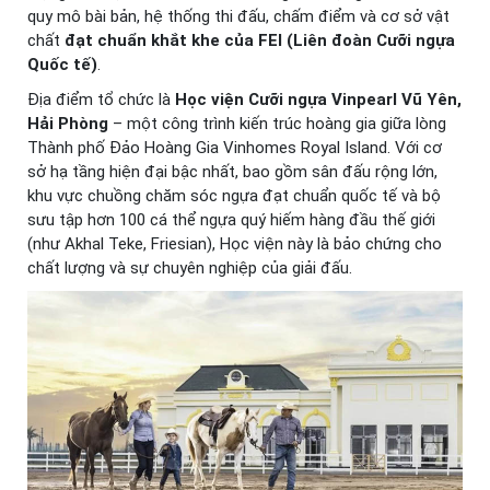
quy mô bài bản, hệ thống thi đấu, chấm điểm và cơ sở vật
chất
đạt chuẩn khắt khe của FEI (Liên đoàn Cưỡi ngựa
Quốc tế)
.
Địa điểm tổ chức là
Học viện Cưỡi ngựa Vinpearl Vũ Yên,
Hải Phòng
– một công trình kiến trúc hoàng gia giữa lòng
Thành phố Đảo Hoàng Gia Vinhomes Royal Island. Với cơ
sở hạ tầng hiện đại bậc nhất, bao gồm sân đấu rộng lớn,
khu vực chuồng chăm sóc ngựa đạt chuẩn quốc tế và bộ
sưu tập hơn 100 cá thể ngựa quý hiếm hàng đầu thế giới
(như Akhal Teke, Friesian), Học viện này là bảo chứng cho
chất lượng và sự chuyên nghiệp của giải đấu.