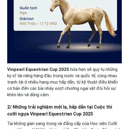
Vinpearl Equestrian Cup 2025
hứa hẹn sẽ quy tụ những
kỵ sĩ tài năng hàng đầu trong nước và quốc tế, cùng nhau
tranh tài ở nhiều hạng mục hấp dẫn, từ kỹ thuật điều khiển
cơ bản đến các bài nhảy vượt chướng ngại vật đòi hỏi sự
khéo léo và dũng cảm.
2/ Những trải nghiệm mới lạ, hấp dẫn tại Cuộc thi
cưỡi ngựa Vinpearl Equestrian Cup 2025
Tại không gian sang trọng và đẳng cấp của Học viện Cưỡi