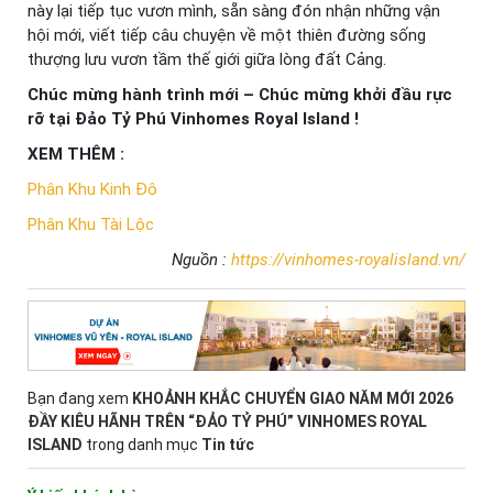
này lại tiếp tục vươn mình, sẵn sàng đón nhận những vận
hội mới, viết tiếp câu chuyện về một thiên đường sống
thượng lưu vươn tầm thế giới giữa lòng đất Cảng.
Chúc mừng hành trình mới – Chúc mừng khởi đầu rực
rỡ tại Đảo Tỷ Phú Vinhomes Royal Island !
XEM THÊM :
Phân Khu Kinh Đô
Phân Khu Tài Lộc
Nguồn :
https://vinhomes-royalisland.vn/
Bạn đang xem
KHOẢNH KHẮC CHUYỂN GIAO NĂM MỚI 2026
ĐẦY KIÊU HÃNH TRÊN “ĐẢO TỶ PHÚ” VINHOMES ROYAL
ISLAND
trong danh mục
Tin tức