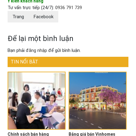
Ý kiến khách hàng
Tư vấn trực tiếp (24/7):
0936 791 739
Trang
Facebook
Để lại một bình luận
Bạn phải
đăng nhập
để gửi bình luận.
TIN NỔI BẬT
Chính sách bán hàng
Bảng giá bán Vinhomes