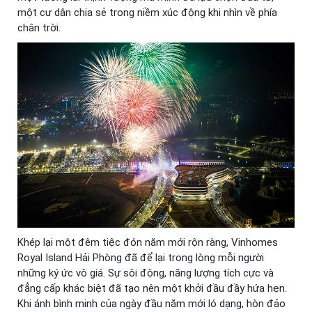
một cư dân chia sẻ trong niềm xúc động khi nhìn về phía
chân trời.
Khép lại một đêm tiệc đón năm mới rộn ràng, Vinhomes
Royal Island Hải Phòng đã để lại trong lòng mỗi người
những ký ức vô giá. Sự sôi động, năng lượng tích cực và
đẳng cấp khác biệt đã tạo nên một khởi đầu đầy hứa hẹn.
Khi ánh bình minh của ngày đầu năm mới ló dạng, hòn đảo