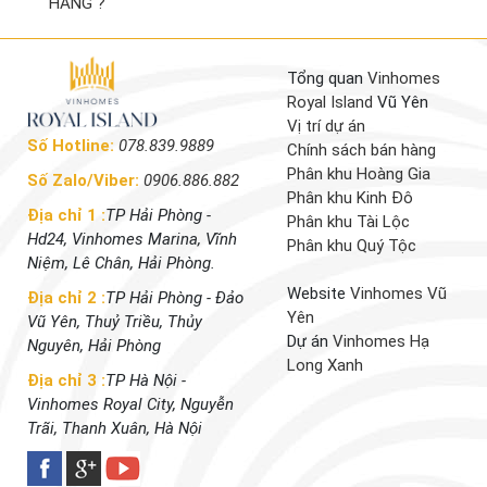
HÀNG ?
Tổng quan
Vinhomes
Royal Island
Vũ Yên
Vị trí dự án
Số Hotline:
078.839.9889
Chính sách bán hàng
Phân khu Hoàng Gia
Số Zalo/Viber:
0906.886.882
Phân khu Kinh Đô
Địa chỉ 1 :
TP Hải Phòng -
Phân khu Tài Lộc
Hd24, Vinhomes Marina, Vĩnh
Phân khu Quý Tộc
Niệm, Lê Chân, Hải Phòng.
Website
Vinhomes Vũ
Địa chỉ 2 :
TP Hải Phòng - Đảo
Yên
Vũ Yên, Thuỷ Triều, Thủy
Dự án
Vinhomes Hạ
Nguyên, Hải Phòng
Long Xanh
Địa chỉ 3 :
TP Hà Nội -
Vinhomes Royal City, Nguyễn
Trãi, Thanh Xuân, Hà Nội