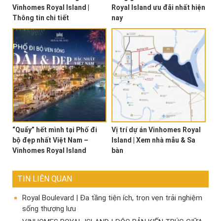
Vinhomes Royal Island |
Royal Island ưu đãi nhất hiện
Thông tin chi tiết
nay
“Quẩy” hết mình tại Phố đi
Vị trí dự án Vinhomes Royal
bộ đẹp nhất Việt Nam –
Island | Xem nhà mẫu & Sa
Vinhomes Royal Island
bàn
TIN LIÊN QUAN
Royal Boulevard | Đa tầng tiện ích, trọn vẹn trải nghiệm
sống thượng lưu