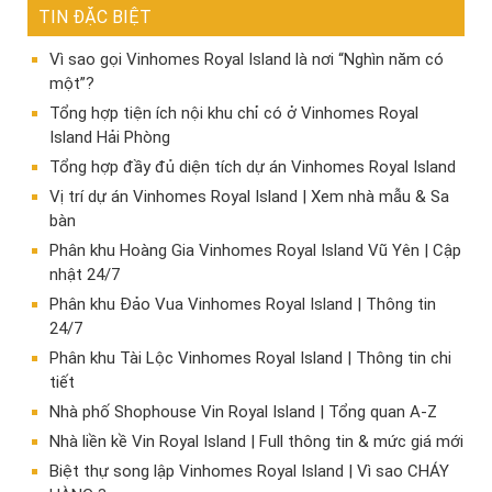
TIN ĐẶC BIỆT
Vì sao gọi Vinhomes Royal Island là nơi “Nghìn năm có
một”?
Tổng hợp tiện ích nội khu chỉ có ở Vinhomes Royal
Island Hải Phòng
Tổng hợp đầy đủ diện tích dự án Vinhomes Royal Island
Vị trí dự án Vinhomes Royal Island | Xem nhà mẫu & Sa
bàn
Phân khu Hoàng Gia Vinhomes Royal Island Vũ Yên | Cập
nhật 24/7
Phân khu Đảo Vua Vinhomes Royal Island | Thông tin
24/7
Phân khu Tài Lộc Vinhomes Royal Island | Thông tin chi
tiết
Nhà phố Shophouse Vin Royal Island | Tổng quan A-Z
Nhà liền kề Vin Royal Island | Full thông tin & mức giá mới
​Biệt thự song lập Vinhomes Royal Island | Vì sao CHÁY