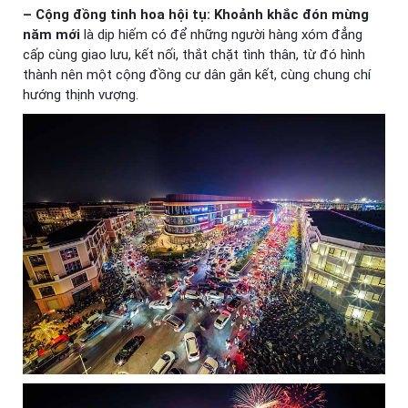
– Cộng đồng tinh hoa hội tụ:
Khoảnh khắc đón mừng
năm mới
là dịp hiếm có để những người hàng xóm đẳng
cấp cùng giao lưu, kết nối, thắt chặt tình thân, từ đó hình
thành nên một cộng đồng cư dân gắn kết, cùng chung chí
hướng thịnh vượng.