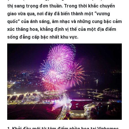
thị sang trọng đơn thuần. Trong thời khắc chuyển
giao vừa qua, nơi đây đã biến thành một “vương
quốc” của ánh sáng, âm nhạc và những cung bậc cảm
xúc thăng hoa, khẳng định vị thế của một địa điểm
sống đẳng cấp bậc nhất khu vực.
1. Khởi đầu mới từ tâm điểm phồn hoa tại Vinhomes