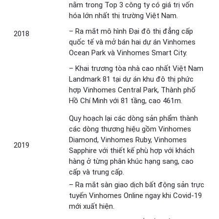
nằm trong Top 3 công ty có giá trị vốn
hóa lớn nhất thị trường Việt Nam.
– Ra mắt mô hình Đại đô thị đẳng cấp
2018
quốc tế và mở bán hai dự án Vinhomes
Ocean Park và Vinhomes Smart City.
– Khai trương tòa nhà cao nhất Việt Nam
Landmark 81 tại dự án khu đô thị phức
hợp Vinhomes Central Park, Thành phố
Hồ Chí Minh với 81 tầng, cao 461m.
Quy hoạch lại các dòng sản phẩm thành
các dòng thương hiệu gồm Vinhomes
Diamond, Vinhomes Ruby, Vinhomes
2019
Sapphire với thiết kế phù hợp với khách
hàng ở từng phân khúc hạng sang, cao
cấp và trung cấp.
– Ra mắt sàn giao dịch bất động sản trực
tuyến Vinhomes Online ngay khi Covid-19
mới xuất hiện.