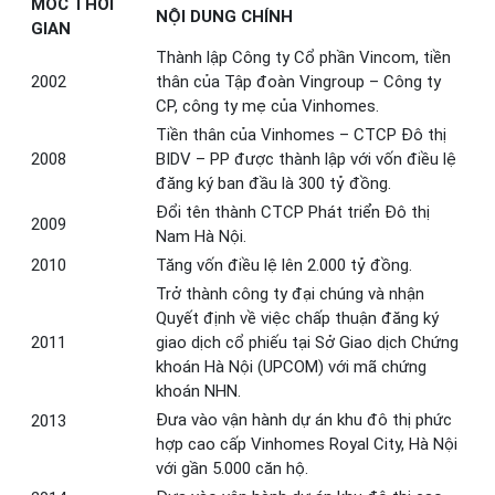
MỐC THỜI
NỘI DUNG CHÍNH
GIAN
Thành lập Công ty Cổ phần Vincom, tiền
2002
thân của Tập đoàn Vingroup – Công ty
CP, công ty mẹ của Vinhomes.
Tiền thân của Vinhomes – CTCP Đô thị
2008
BIDV – PP được thành lập với vốn điều lệ
đăng ký ban đầu là 300 tỷ đồng.
Đổi tên thành CTCP Phát triển Đô thị
2009
Nam Hà Nội.
2010
Tăng vốn điều lệ lên 2.000 tỷ đồng.
Trở thành công ty đại chúng và nhận
Quyết định về việc chấp thuận đăng ký
2011
giao dịch cổ phiếu tại Sở Giao dịch Chứng
khoán Hà Nội (UPCOM) với mã chứng
khoán NHN.
Đưa vào vận hành dự án khu đô thị phức
2013
hợp cao cấp Vinhomes Royal City, Hà Nội
với gần 5.000 căn hộ.