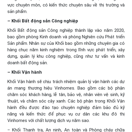
vực chuyên môn, có kiến thức chuyên sâu về thị trường và
sản phẩm.
– Khối Bất động sản Công nghiệp
Khối Bất động sản Công nghiệp thành lập vào năm 2020,
bao gồm phòng Kinh doanh và phòng Nghiên cứu Phát triển
Sản phẩm. Nhân sự của Khối bao gồm những chuyên gia có
hàng chục năm kinh nghiệm trong lĩnh vực phát triển, xây
dựng, quản lý khu công nghiệp, cũng như tư vấn và kinh
doanh bất động sản.
– Khối Vận hành
Khối Vận hành sẽ chịu trách nhiệm quản lý vận hành các dự
án mang thương hiệu Vinhomes. Bao gồm các bộ phận
chăm sóc khách hàng, lễ tân, bảo vệ, nhân viên vệ sinh, kỹ
thuật, và chăm sóc cây xanh. Các bộ phận trong Khối Vận
hành đều được đào tạo chuyên nghiệp đảm bảo đủ kỹ
năng và kiến thức để phục vụ cư dân các khu đô thị
Vinhomes với chất lượng dịch vụ năm sao.
– Khối Thanh tra, An ninh, An toàn và Phòng cháy chữa