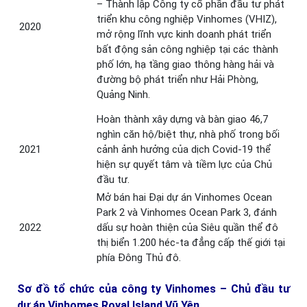
– Thành lập Công ty cổ phần đầu tư phát
triển khu công nghiệp Vinhomes (VHIZ),
2020
mở rộng lĩnh vực kinh doanh phát triển
bất động sản công nghiệp tại các thành
phố lớn, hạ tầng giao thông hàng hải và
đường bộ phát triển như Hải Phòng,
Quảng Ninh.
Hoàn thành xây dựng và bàn giao 46,7
nghìn căn hộ/biệt thự, nhà phố trong bối
2021
cảnh ảnh hưởng của dịch Covid-19 thể
hiện sự quyết tâm và tiềm lực của Chủ
đầu tư.
Mở bán hai Đại dự án Vinhomes Ocean
Park 2 và Vinhomes Ocean Park 3, đánh
2022
dấu sự hoàn thiện của Siêu quần thể đô
thị biển 1.200 héc-ta đẳng cấp thế giới tại
phía Đông Thủ đô.
Sơ đồ tổ chức của công ty Vinhomes – Chủ đầu tư
dự án Vinhomes Royal Island Vũ Yên