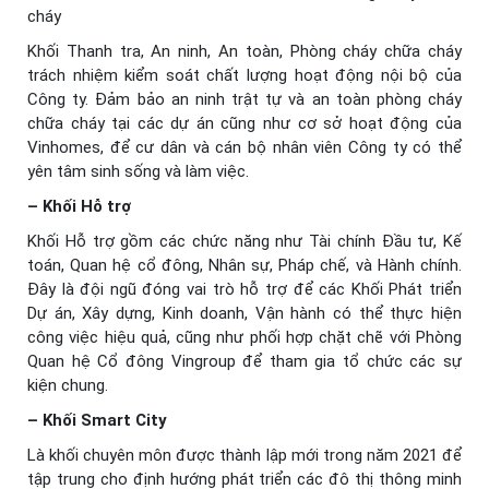
cháy
Khối Thanh tra, An ninh, An toàn, Phòng cháy chữa cháy
trách nhiệm kiểm soát chất lượng hoạt động nội bộ của
Công ty. Đảm bảo an ninh trật tự và an toàn phòng cháy
chữa cháy tại các dự án cũng như cơ sở hoạt động của
Vinhomes, để cư dân và cán bộ nhân viên Công ty có thể
yên tâm sinh sống và làm việc.
– Khối Hỗ trợ
Khối Hỗ trợ gồm các chức năng như Tài chính Đầu tư, Kế
toán, Quan hệ cổ đông, Nhân sự, Pháp chế, và Hành chính.
Đây là đội ngũ đóng vai trò hỗ trợ để các Khối Phát triển
Dự án, Xây dựng, Kinh doanh, Vận hành có thể thực hiện
công việc hiệu quả, cũng như phối hợp chặt chẽ với Phòng
Quan hệ Cổ đông Vingroup để tham gia tổ chức các sự
kiện chung.
– Khối Smart City
Là khối chuyên môn được thành lập mới trong năm 2021 để
tập trung cho định hướng phát triển các đô thị thông minh