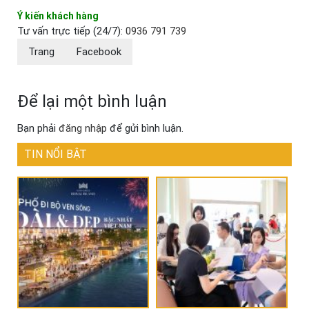
Ý kiến khách hàng
Tư vấn trực tiếp (24/7):
0936 791 739
Trang
Facebook
Để lại một bình luận
Bạn phải
đăng nhập
để gửi bình luận.
TIN NỔI BẬT