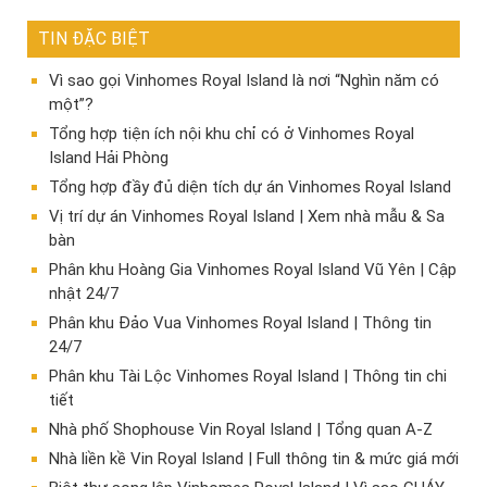
TIN ĐẶC BIỆT
Vì sao gọi Vinhomes Royal Island là nơi “Nghìn năm có
một”?
Tổng hợp tiện ích nội khu chỉ có ở Vinhomes Royal
Island Hải Phòng
Tổng hợp đầy đủ diện tích dự án Vinhomes Royal Island
Vị trí dự án Vinhomes Royal Island | Xem nhà mẫu & Sa
bàn
Phân khu Hoàng Gia Vinhomes Royal Island Vũ Yên | Cập
nhật 24/7
Phân khu Đảo Vua Vinhomes Royal Island | Thông tin
24/7
Phân khu Tài Lộc Vinhomes Royal Island | Thông tin chi
tiết
Nhà phố Shophouse Vin Royal Island | Tổng quan A-Z
Nhà liền kề Vin Royal Island | Full thông tin & mức giá mới