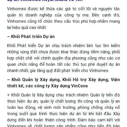
Vinhomes được kế thừa các giá trị cốt lõi và nguyên tắc
quản trị doanh nghiệp của công ty mẹ. Bên cạnh đó,
Vinhomes cũng tổ chức theo cấu trúc phù hợp nhằm mang
lại hiệu quả cao nhất.
– Khối Phát triển Dự án
Khối Phát triển Dự án chịu trách nhiệm liên tục tìm kiếm
những vùng đất chưa được khai thác đúng tiềm năng, phối
hợp chặt chẽ với chính quyền địa phương cũng như các cơ
quan chức năng để hoàn tất các thủ tục phê duyệt dự án
nhanh nhất, gia tăng quỹ đất phát triển cho Vinhomes.
– Khối Quản lý Xây dựng, Khối Hỗ trợ Xây dựng, Viện
thiết kế, các công ty Xây dựng VinCons
+ Khối Quản lý Xây dựng chịu trách nhiệm Quản lý tiến độ
thực hiện dự án, quản lý chất lượng thi công và quản lý an
toàn lao động, vệ sinh môi trường, phòng chống cháy nổ
trong suốt quá trình thực hiện dự án từ khi bắt đầu Xây
dựng đến khi hoàn thiện công trình. Đảm bảo cam kết với
Vinhomes về chất lượng sản phẩm cũng như tiến độ bàn