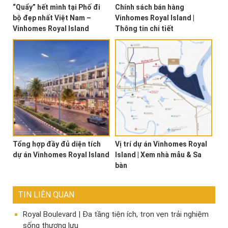
“Quẩy” hết mình tại Phố đi
Chính sách bán hàng
bộ đẹp nhất Việt Nam –
Vinhomes Royal Island |
Vinhomes Royal Island
Thông tin chi tiết
Tổng hợp đầy đủ diện tích
Vị trí dự án Vinhomes Royal
dự án Vinhomes Royal Island
Island | Xem nhà mẫu & Sa
bàn
TIN LIÊN QUAN
Royal Boulevard | Đa tầng tiện ích, trọn vẹn trải nghiệm
sống thượng lưu