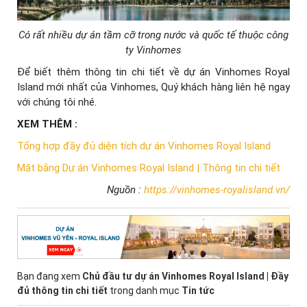
Có rất nhiều dự án tầm cỡ trong nước và quốc tế thuộc công
ty Vinhomes
Để biết thêm thông tin chi tiết về dự án Vinhomes Royal
Island mới nhất của Vinhomes, Quý khách hàng liên hệ ngay
với chúng tôi nhé.
XEM THÊM :
Tổng hợp đầy đủ diện tích dự án Vinhomes Royal Island
Mặt bằng Dự án Vinhomes Royal Island | Thông tin chi tiết
Nguồn :
https://vinhomes-royalisland.vn/
Bạn đang xem
Chủ đầu tư dự án Vinhomes Royal Island | Đầy
đủ thông tin chi tiết
trong danh mục
Tin tức