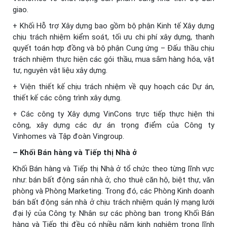
giao.
+ Khối Hỗ trợ Xây dựng bao gồm bộ phận Kinh tế Xây dựng
chịu trách nhiệm kiểm soát, tối ưu chi phí xây dựng, thanh
quyết toán hợp đồng và bộ phận Cung ứng – Đấu thầu chịu
trách nhiệm thực hiện các gói thầu, mua sắm hàng hóa, vật
tư, nguyên vật liệu xây dựng.
+ Viện thiết kế chịu trách nhiệm về quy hoạch các Dự án,
thiết kế các công trình xây dựng.
+ Các công ty Xây dựng VinCons trực tiếp thực hiện thi
công, xây dựng các dự án trọng điểm của Công ty
Vinhomes và Tập đoàn Vingroup.
– Khối Bán hàng và Tiếp thị Nhà ở
Khối Bán hàng và Tiếp thị Nhà ở tổ chức theo từng lĩnh vực
như: bán bất động sản nhà ở, cho thuê căn hộ, biệt thự, văn
phòng và Phòng Marketing. Trong đó, các Phòng Kinh doanh
bán bất động sản nhà ở chịu trách nhiệm quản lý mạng lưới
đại lý của Công ty. Nhân sự các phòng ban trong Khối Bán
hàng và Tiếp thị đều có nhiều năm kinh nghiệm trong lĩnh