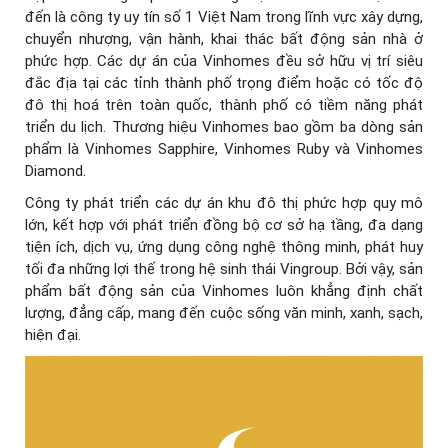
đến là công ty uy tín số 1 Việt Nam trong lĩnh vực xây dựng,
chuyển nhượng, vận hành, khai thác bất động sản nhà ở
phức hợp. Các dự án của Vinhomes đều sở hữu vị trí siêu
đắc địa tại các tỉnh thành phố trọng điểm hoặc có tốc độ
đô thị hoá trên toàn quốc, thành phố có tiềm năng phát
triển du lịch. Thương hiệu Vinhomes bao gồm ba dòng sản
phẩm là Vinhomes Sapphire, Vinhomes Ruby và Vinhomes
Diamond.
Công ty phát triển các dự án khu đô thị phức hợp quy mô
lớn, kết hợp với phát triển đồng bộ cơ sở hạ tầng, đa dạng
tiện ích, dịch vụ, ứng dụng công nghệ thông minh, phát huy
tối đa những lợi thế trong hệ sinh thái Vingroup. Bởi vậy, sản
phẩm bất động sản của Vinhomes luôn khẳng định chất
lượng, đẳng cấp, mang đến cuộc sống văn minh, xanh, sạch,
hiện đại.