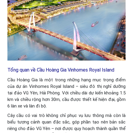
Tổng quan về Cầu Hoàng Gia Vinhomes Royal Island
Cầu Hoàng Gia là một trong những hạng mục trọng điểm
của dự án Vinhomes Royal Island – siêu đô thị nghỉ dưỡng
tại đảo Vũ Yên, Hải Phòng. Với chiều dài dự kiến khoảng 1.5
km và chiều rộng hơn 30m, cầu được thiết kế hiện đại, gồm
6 làn xe và làn đi bộ.
Cây cầu có vai trò không chỉ phục vụ lưu thông mà còn là
biểu tượng cảnh quan đặc sắc, góp phần tạo nên bản sắc
riêng cho đảo Vũ Yên – nơi được quy hoạch thành quần thể