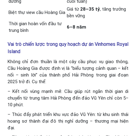
dưỡng
cuối tuần)
Giá từ
28–35 tỷ
, tăng trưởng
Biệt thự view cầu Hoàng Gia
bền vững
Thời gian hoàn vốn đầu tư
6–8 năm
trung bình
Vai trò chiến lược trong quy hoạch dự án Vinhomes Royal
Island
Không chỉ đơn thuần là một cây cầu phục vụ giao thông,
Cầu Hoàng Gia được định vị là “biểu tượng cảnh quan – kết
nối – sinh lời” của thành phố Hải Phòng trong giai đoạn
2025 trở đi. Cụ thể:
– Kết nối vùng mạnh mẽ: Cầu giúp rút ngắn thời gian di
chuyển từ trung tâm Hải Phòng đến đảo Vũ Yên chỉ còn 5–
10 phút.
– Thúc đẩy phát triển khu vực đảo Vũ Yên: từ khu sinh thái
hoang sơ thành đại đô thị nghỉ dưỡng – thương mại hiện
đại.