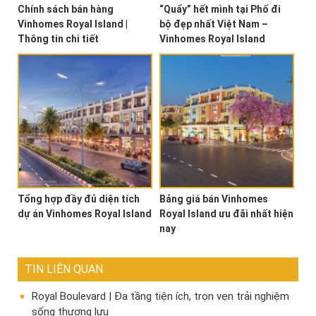
Chính sách bán hàng
“Quẩy” hết mình tại Phố đi
Vinhomes Royal Island |
bộ đẹp nhất Việt Nam –
Thông tin chi tiết
Vinhomes Royal Island
Tổng hợp đầy đủ diện tích
Bảng giá bán Vinhomes
dự án Vinhomes Royal Island
Royal Island ưu đãi nhất hiện
nay
TIN LIÊN QUAN
Royal Boulevard | Đa tầng tiện ích, trọn vẹn trải nghiệm
sống thượng lưu