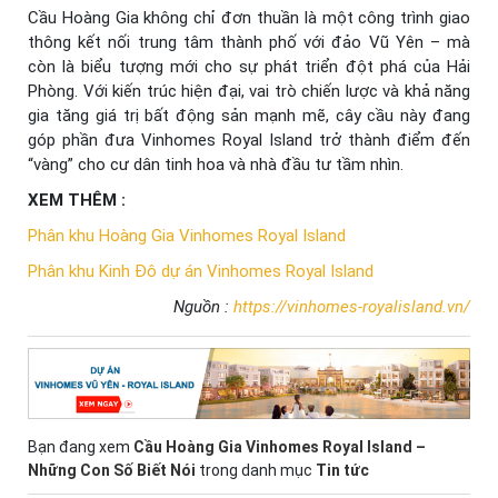
Cầu Hoàng Gia không chỉ đơn thuần là một công trình giao
thông kết nối trung tâm thành phố với đảo Vũ Yên – mà
còn là biểu tượng mới cho sự phát triển đột phá của Hải
Phòng. Với kiến trúc hiện đại, vai trò chiến lược và khả năng
gia tăng giá trị bất động sản mạnh mẽ, cây cầu này đang
góp phần đưa Vinhomes Royal Island trở thành điểm đến
“vàng” cho cư dân tinh hoa và nhà đầu tư tầm nhìn.
XEM THÊM :
Phân khu Hoàng Gia Vinhomes Royal Island
Phân khu Kinh Đô dự án Vinhomes Royal Island
Nguồn :
https://vinhomes-royalisland.vn/
Bạn đang xem
Cầu Hoàng Gia Vinhomes Royal Island –
Những Con Số Biết Nói
trong danh mục
Tin tức