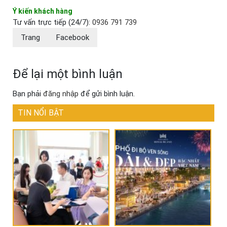
Ý kiến khách hàng
Tư vấn trực tiếp (24/7):
0936 791 739
Trang
Facebook
Để lại một bình luận
Bạn phải
đăng nhập
để gửi bình luận.
TIN NỔI BẬT