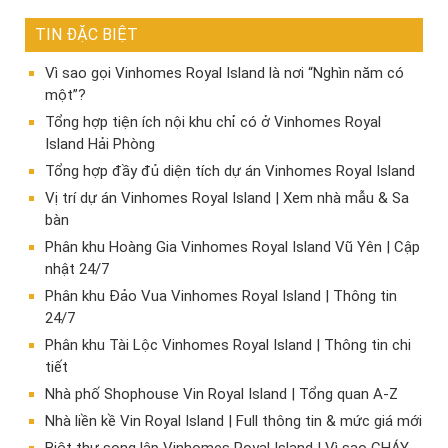
TIN ĐẶC BIỆT
Vì sao gọi Vinhomes Royal Island là nơi “Nghìn năm có
một”?
Tổng hợp tiện ích nội khu chỉ có ở Vinhomes Royal
Island Hải Phòng
Tổng hợp đầy đủ diện tích dự án Vinhomes Royal Island
Vị trí dự án Vinhomes Royal Island | Xem nhà mẫu & Sa
bàn
Phân khu Hoàng Gia Vinhomes Royal Island Vũ Yên | Cập
nhật 24/7
Phân khu Đảo Vua Vinhomes Royal Island | Thông tin
24/7
Phân khu Tài Lộc Vinhomes Royal Island | Thông tin chi
tiết
Nhà phố Shophouse Vin Royal Island | Tổng quan A-Z
Nhà liền kề Vin Royal Island | Full thông tin & mức giá mới