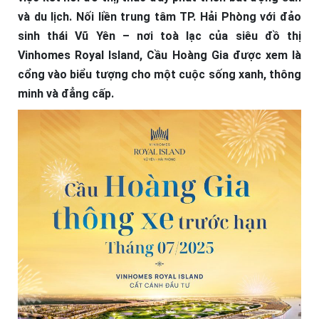
và du lịch. Nối liền trung tâm TP. Hải Phòng với đảo
sinh thái Vũ Yên – nơi toà lạc của siêu đồ thị
Vinhomes Royal Island, Cầu Hoàng Gia được xem là
cổng vào biểu tượng cho một cuộc sống xanh, thông
minh và đẳng cấp.