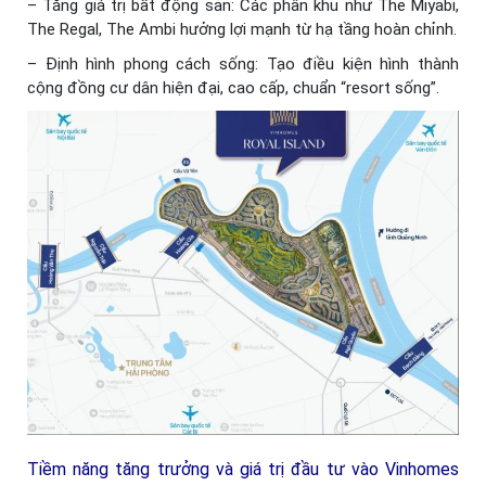
– Tăng giá trị bất động sản: Các phân khu như The Miyabi,
The Regal, The Ambi hưởng lợi mạnh từ hạ tầng hoàn chỉnh.
– Định hình phong cách sống: Tạo điều kiện hình thành
cộng đồng cư dân hiện đại, cao cấp, chuẩn “resort sống”.
Tiềm năng tăng trưởng và giá trị đầu tư vào Vinhomes