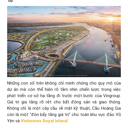
tư
Những con số trên không chỉ minh chứng cho quy mô của
dự án mà còn thể hiện rõ tầm nhìn chiến lược trong việc
phát triển cơ sở hạ tầng đi trước một bước của Vingroup.
Giá trị gia tăng rõ rệt cho bất động sản và giao thông.
Không chỉ là một cây cầu về mặt kỹ thuật, Cầu Hoàng Gia
còn là một “đòn bẩy tăng giá trị” cho toàn khu vực đảo Vũ
Yên và
Vinhomes Royal Island
: