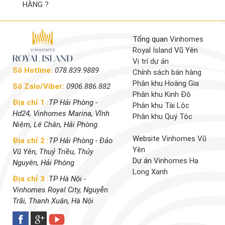
HÀNG ?
Tổng quan
Vinhomes
Royal Island
Vũ Yên
Vị trí dự án
Số Hotline:
078.839.9889
Chính sách bán hàng
Phân khu Hoàng Gia
Số Zalo/Viber:
0906.886.882
Phân khu Kinh Đô
Địa chỉ 1 :
TP Hải Phòng -
Phân khu Tài Lộc
Hd24, Vinhomes Marina, Vĩnh
Phân khu Quý Tộc
Niệm, Lê Chân, Hải Phòng.
Website
Vinhomes Vũ
Địa chỉ 2 :
TP Hải Phòng - Đảo
Yên
Vũ Yên, Thuỷ Triều, Thủy
Dự án
Vinhomes Hạ
Nguyên, Hải Phòng
Long Xanh
Địa chỉ 3 :
TP Hà Nội -
Vinhomes Royal City, Nguyễn
Trãi, Thanh Xuân, Hà Nội