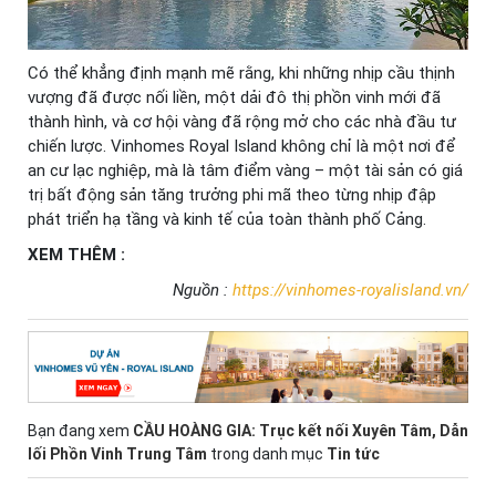
Có thể khẳng định mạnh mẽ rằng, khi những nhịp cầu thịnh
vượng đã được nối liền, một dải đô thị phồn vinh mới đã
thành hình, và cơ hội vàng đã rộng mở cho các nhà đầu tư
chiến lược. Vinhomes Royal Island không chỉ là một nơi để
an cư lạc nghiệp, mà là tâm điểm vàng – một tài sản có giá
trị bất động sản tăng trưởng phi mã theo từng nhịp đập
phát triển hạ tầng và kinh tế của toàn thành phố Cảng.
XEM THÊM :
Nguồn :
https://vinhomes-royalisland.vn/
Bạn đang xem
CẦU HOÀNG GIA: Trục kết nối Xuyên Tâm, Dẫn
lối Phồn Vinh Trung Tâm
trong danh mục
Tin tức