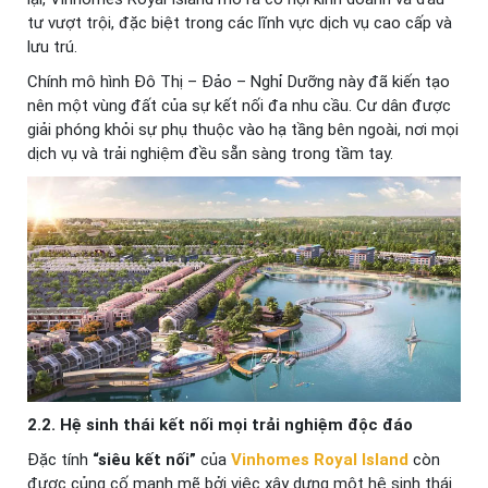
tư vượt trội, đặc biệt trong các lĩnh vực dịch vụ cao cấp và
lưu trú.
Chính mô hình Đô Thị – Đảo – Nghỉ Dưỡng này đã kiến tạo
nên một vùng đất của sự kết nối đa nhu cầu. Cư dân được
giải phóng khỏi sự phụ thuộc vào hạ tầng bên ngoài, nơi mọi
dịch vụ và trải nghiệm đều sẵn sàng trong tầm tay.
2.2. Hệ sinh thái kết nối mọi trải nghiệm độc đáo
Đặc tính
“siêu kết nối”
của
Vinhomes Royal Island
còn
được củng cố mạnh mẽ bởi việc xây dựng một hệ sinh thái