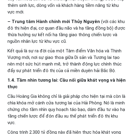
thêm sinh lực, dòng vốn và khách hàng tiềm năng từ khu
vực mới.
– Trung tâm Hành chính mới Thủy Nguyên
(với các khu
đô thị hiện đại, cơ quan đầu não và hạ tầng đồng bộ) được
thừa hưởng sự kết nối hạ tầng giao thông chiến lược và
nguồn nhân lực từ khu vực cũ.
Kết quả là sự ra đời của một Tâm điểm Văn hóa và Thịnh
Vượng mới, nơi sự giao thoa giữa Di sản và Tương lai tạo
nên một sức hút mạnh mẽ, trở thành động lực chính thúc
đẩy sự phát triển đô thị của cả miền duyên hải Bắc Bộ.
1.4. Tầm nhìn tương lai: Cầu nối giữa khát vọng và hiện
thực
Cầu Hoàng Gia không chỉ là giải pháp cho hiện tại mà còn là
chìa khóa mở cánh cửa tương lai của Hải Phòng. Nó là minh
chứng cho tầm nhìn quy hoạch táo bạo, dám đầu tư vào hạ
tầng chiến lược để đón đầu xu thế phát triển đô thị khu
vực.
Công trình 2.300 tỷ đồng này đã hiện thực hóa khát vọng