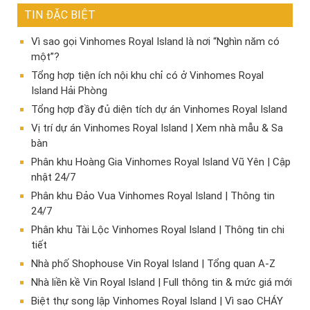
TIN ĐẶC BIỆT
Vì sao gọi Vinhomes Royal Island là nơi “Nghìn năm có
một”?
Tổng hợp tiện ích nội khu chỉ có ở Vinhomes Royal
Island Hải Phòng
Tổng hợp đầy đủ diện tích dự án Vinhomes Royal Island
Vị trí dự án Vinhomes Royal Island | Xem nhà mẫu & Sa
bàn
Phân khu Hoàng Gia Vinhomes Royal Island Vũ Yên | Cập
nhật 24/7
Phân khu Đảo Vua Vinhomes Royal Island | Thông tin
24/7
Phân khu Tài Lộc Vinhomes Royal Island | Thông tin chi
tiết
Nhà phố Shophouse Vin Royal Island | Tổng quan A-Z
Nhà liền kề Vin Royal Island | Full thông tin & mức giá mới
​Biệt thự song lập Vinhomes Royal Island | Vì sao CHÁY