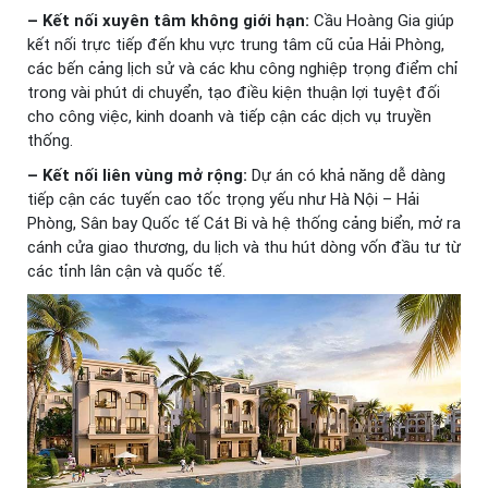
– Kết nối xuyên tâm không giới hạn:
Cầu Hoàng Gia giúp
kết nối trực tiếp đến khu vực trung tâm cũ của Hải Phòng,
các bến cảng lịch sử và các khu công nghiệp trọng điểm chỉ
trong vài phút di chuyển, tạo điều kiện thuận lợi tuyệt đối
cho công việc, kinh doanh và tiếp cận các dịch vụ truyền
thống.
– Kết nối liên vùng mở rộng:
Dự án có khả năng dễ dàng
tiếp cận các tuyến cao tốc trọng yếu như Hà Nội – Hải
Phòng, Sân bay Quốc tế Cát Bi và hệ thống cảng biển, mở ra
cánh cửa giao thương, du lịch và thu hút dòng vốn đầu tư từ
các tỉnh lân cận và quốc tế.