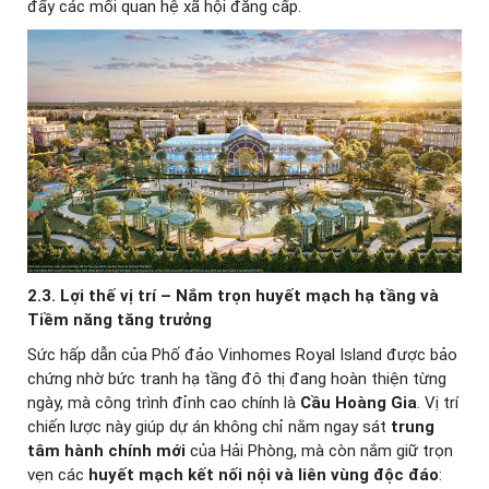
đẩy các mối quan hệ xã hội đẳng cấp.
2.3. Lợi thế vị trí – Nắm trọn huyết mạch hạ tầng và
Tiềm năng tăng trưởng
Sức hấp dẫn của Phố đảo Vinhomes Royal Island được bảo
chứng nhờ bức tranh hạ tầng đô thị đang hoàn thiện từng
ngày, mà công trình đỉnh cao chính là
Cầu Hoàng Gia
. Vị trí
chiến lược này giúp dự án không chỉ nằm ngay sát
trung
tâm hành chính mới
của Hải Phòng, mà còn nắm giữ trọn
vẹn các
huyết mạch kết nối nội và liên vùng độc đáo
: