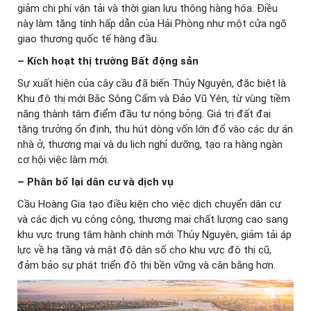
giảm chi phí vận tải và thời gian lưu thông hàng hóa. Điều
này làm tăng tính hấp dẫn của Hải Phòng như một cửa ngõ
giao thương quốc tế hàng đầu.
– Kích hoạt thị trường Bất động sản
Sự xuất hiện của cây cầu đã biến Thủy Nguyên, đặc biệt là
Khu đô thị mới Bắc Sông Cấm và Đảo Vũ Yên, từ vùng tiềm
năng thành tâm điểm đầu tư nóng bỏng. Giá trị đất đai
tăng trưởng ổn định, thu hút dòng vốn lớn đổ vào các dự án
nhà ở, thương mại và du lịch nghỉ dưỡng, tạo ra hàng ngàn
cơ hội việc làm mới.
– Phân bổ lại dân cư và dịch vụ
Cầu Hoàng Gia tạo điều kiện cho việc dịch chuyển dân cư
và các dịch vụ công cộng, thương mại chất lượng cao sang
khu vực trung tâm hành chính mới Thủy Nguyên, giảm tải áp
lực về hạ tầng và mật độ dân số cho khu vực đô thị cũ,
đảm bảo sự phát triển đô thị bền vững và cân bằng hơn.