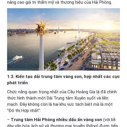
nâng cao giá trị thẩm mỹ và thương hiệu của Hải Phòng.
1.3. Kiến tạo dải trung tâm vàng son, hợp nhất các cực
phát triển
Chức năng quan trọng nhất của Cầu Hoàng Gia là đã chính
thức hình thành một Dải Trung tâm Xuyên suốt và liền
mạch. Đây không còn là hai khu vực tách biệt mà là một
“Đô thị Hợp nhất”:
–
Trung tâm Hải Phòng nhiều dấu ấn vàng son
(với bề
dày văn hóa, lịch sử và thương mại truyền thống) được tiếp