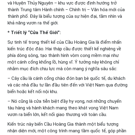
và Huyện Thủy Nguyên – khu vực được định hướng trở
thành Trung tâm Hành chính – Chính trị – Văn hóa mới của
thành phố. Đây là biểu tượng của sự hiện đại, tầm nhìn và
khả năng vươn ra thế giới.
* Triết lý “Cửa Thế Giới”:
Sự tinh tế trong thiết kế của Cầu Hoàng Gia là điểm nhấn
kiến trúc độc đáo. Hai tháp cầu được thiết kế nghiêng về
phía dòng sông, tạo thành hình vòm cong mềm mại như
một cánh cổng khổng lồ, hùng vĩ. Ý tưởng này không chỉ
nhằm mục đích chịu lực mà còn mang ý nghĩa sâu sắc:
– Cây cầu là cánh cổng chào đón bạn bè quốc tế, du khách
và các nhà đầu tư lần đầu tiên đến với Việt Nam qua đường
biển hoặc kết nối nội khu.
– Nó cũng là cửa tiễn biệt đầy hy vọng, nơi những chuyến
tàu hàng và hành khách mang theo khát vọng Việt Nam
vươn ra biển lớn, kết nối giao thương với toàn cầu.
Kiến trúc này biến Cầu Hoàng Gia thành một biểu tượng
nhận diện mới, một công trình mang tầm quốc tế, góp phần