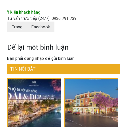
Ý kiến khách hàng
Tư vấn trực tiếp (24/7):
0936 791 739
Trang
Facebook
Để lại một bình luận
Bạn phải
đăng nhập
để gửi bình luận.
TIN NỔI BẬT