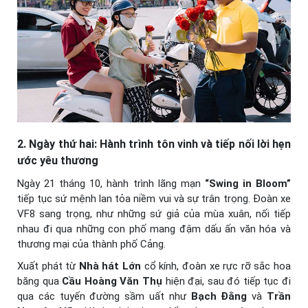
2. Ngày thứ hai: Hành trình tôn vinh và tiếp nối lời hẹn
ước yêu thương
Ngày 21 tháng 10, hành trình lãng mạn
“Swing in Bloom”
tiếp tục sứ mệnh lan tỏa niềm vui và sự trân trọng. Đoàn xe
VF8 sang trọng, như những sứ giả của mùa xuân, nối tiếp
nhau đi qua những con phố mang đậm dấu ấn văn hóa và
thương mại của thành phố Cảng.
Xuất phát từ
Nhà hát Lớn
cổ kính, đoàn xe rực rỡ sắc hoa
băng qua
Cầu Hoàng Văn Thụ
hiện đại, sau đó tiếp tục đi
qua các tuyến đường sầm uất như
Bạch Đằng
và
Trần