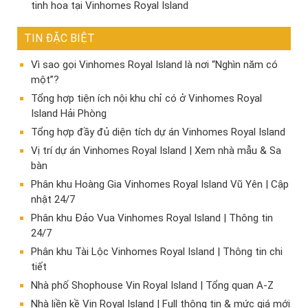
tinh hoa tại Vinhomes Royal Island
TIN ĐẶC BIỆT
Vì sao gọi Vinhomes Royal Island là nơi “Nghìn năm có
một”?
Tổng hợp tiện ích nội khu chỉ có ở Vinhomes Royal
Island Hải Phòng
Tổng hợp đầy đủ diện tích dự án Vinhomes Royal Island
Vị trí dự án Vinhomes Royal Island | Xem nhà mẫu & Sa
bàn
Phân khu Hoàng Gia Vinhomes Royal Island Vũ Yên | Cập
nhật 24/7
Phân khu Đảo Vua Vinhomes Royal Island | Thông tin
24/7
Phân khu Tài Lộc Vinhomes Royal Island | Thông tin chi
tiết
Nhà phố Shophouse Vin Royal Island | Tổng quan A-Z
Nhà liền kề Vin Royal Island | Full thông tin & mức giá mới