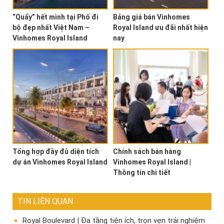
“Quẩy” hết mình tại Phố đi
Bảng giá bán Vinhomes
bộ đẹp nhất Việt Nam –
Royal Island ưu đãi nhất hiện
Vinhomes Royal Island
nay
Tổng hợp đầy đủ diện tích
Chính sách bán hàng
dự án Vinhomes Royal Island
Vinhomes Royal Island |
Thông tin chi tiết
TIN LIÊN QUAN
Royal Boulevard | Đa tầng tiện ích, trọn vẹn trải nghiệm