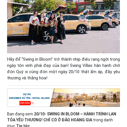
Hãy để “Swing in Bloom” trở thành nhịp điệu rạng ngời trong
ngày tôn vinh phái đẹp của bạn! Swing Villas hân hạnh chờ
đón Quý vị cùng đón một ngày 20/10 thật ấm áp, đầy yêu
thương và thăng hoa!
Bạn đang xem
20/10- SWING IN BLOOM – HÀNH TRÌNH LAN
TỎA YÊU THƯƠNG! CHỈ CÓ Ở ĐẢO HOÀNG GIA
trong danh
mục
Tin tức