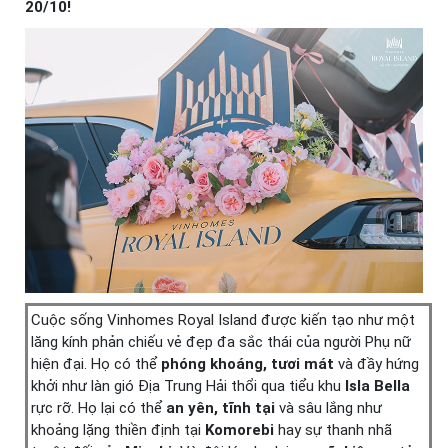
20/10!
Cuộc sống Vinhomes Royal Island được kiến tạo như một
lăng kính phản chiếu vẻ đẹp đa sắc thái của người Phụ nữ
hiện đại. Họ có thể
phóng khoáng, tươi mát
và đầy hứng
khởi như làn gió Địa Trung Hải thổi qua tiểu khu
Isla Bella
rực rỡ. Họ lại có thể
an yên, tĩnh tại
và sâu lắng như
khoảng lặng thiền định tại
Komorebi
hay sự thanh nhã